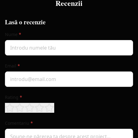
Recenzii
Lasă o recenzie
Nume
*
Email
*
Rating
*
Comentariu
*