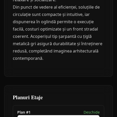
Din punct de vedere al eficienței, soluțiile de
circulație sunt compacte și intuitive, iar
dispunerea în oglindă permite o execuție
facilă, costuri optimizate și un front stradal
coerent. Acoperișul tip șarpantă cu țiglă
metalică gri asigură durabilitate și întreținere
redusă, completând imaginea arhitecturală
contemporană.
Planuri Etaje
Plan #
1
Deschide