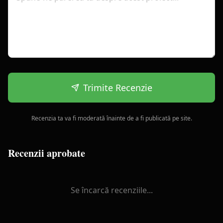
Trimite Recenzie
Recenzia ta va fi moderată înainte de a fi publicată pe site.
Recenzii aprobate
Se încarcă recenziile...