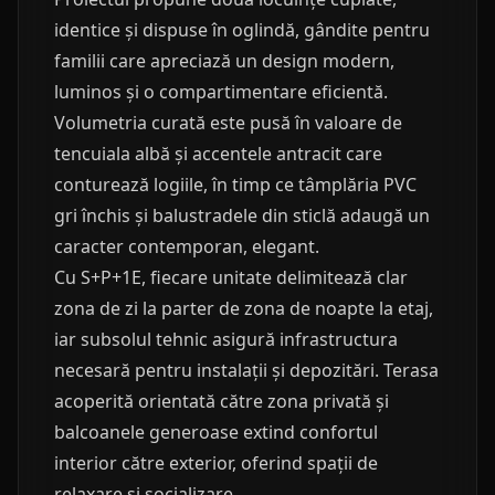
identice și dispuse în oglindă, gândite pentru
familii care apreciază un design modern,
luminos și o compartimentare eficientă.
Volumetria curată este pusă în valoare de
tencuiala albă și accentele antracit care
conturează logiile, în timp ce tâmplăria PVC
gri închis și balustradele din sticlă adaugă un
caracter contemporan, elegant.
Cu S+P+1E, fiecare unitate delimitează clar
zona de zi la parter de zona de noapte la etaj,
iar subsolul tehnic asigură infrastructura
necesară pentru instalații și depozitări. Terasa
acoperită orientată către zona privată și
balcoanele generoase extind confortul
interior către exterior, oferind spații de
relaxare și socializare.