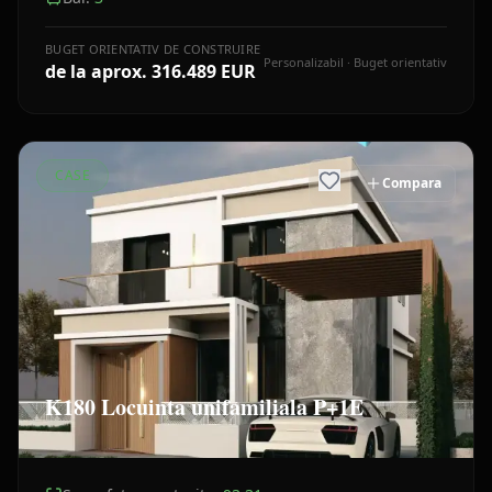
BUGET ORIENTATIV DE CONSTRUIRE
Personalizabil · Buget orientativ
de la aprox.
316.489 EUR
CASE
Compara
K180 Locuinta unifamiliala P+1E