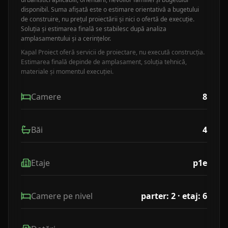
disponibil. Suma afișată este o estimare orientativă a bugetului
de construire, nu prețul proiectării și nici o ofertă de execuție.
Soluția și estimarea finală se stabilesc după analiza
amplasamentului și a cerințelor.
Kapal Proiect oferă servicii de proiectare, nu execută construcția.
Estimarea finală depinde de amplasament, soluția tehnică,
materiale și momentul execuției.
Camere
8
Băi
4
Etaje
p1e
Camere pe nivel
parter: 2 · etaj: 6