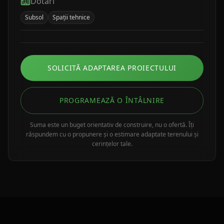
Dotări
Subsol
Spații tehnice
SOLICITĂ ADAPTAREA PROIECTULUI
PROGRAMEAZĂ O ÎNTÂLNIRE
Suma este un buget orientativ de construire, nu o ofertă. Îți
răspundem cu o propunere și o estimare adaptate terenului și
cerințelor tale.