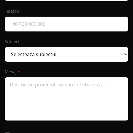
Telefon
Subiect
Mesaj
*