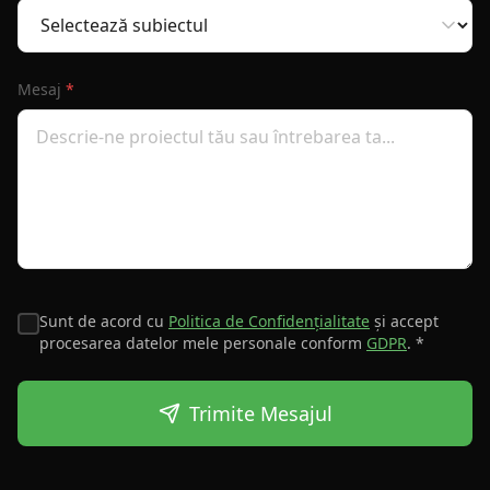
Mesaj
*
Sunt de acord cu
Politica de Confidențialitate
și accept
procesarea datelor mele personale conform
GDPR
. *
Trimite Mesajul