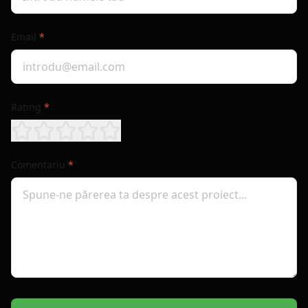
Email
*
Rating
*
Comentariu
*