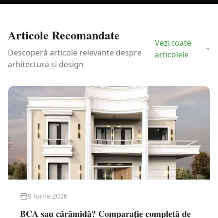
Articole Recomandate
Vezi toate
Descoperă articole relevante despre
articolele
arhitectură și design
9 iunie 2026
BCA sau cărămidă? Comparație completă de