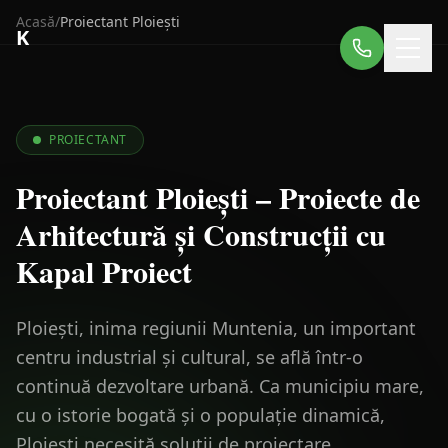
Acasă
/
Proiectant
Ploiești
K
PROIECTANT
Proiectant Ploiești – Proiecte de
Arhitectură și Construcții cu
Kapal Proiect
Ploiești, inima regiunii Muntenia, un important
centru industrial și cultural, se află într-o
continuă dezvoltare urbană. Ca municipiu mare,
cu o istorie bogată și o populație dinamică,
Ploiești necesită soluții de proiectare