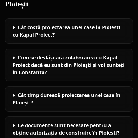
Ploiești
Cât costă proiectarea unei case în Ploiești
cu Kapal Proiect?
Cum se desfășoară colaborarea cu Kapal
Proiect dacă eu sunt din Ploiești și voi sunteți
în Constanța?
Cât timp durează proiectarea unei case în
Ploiești?
Ce documente sunt necesare pentru a
obține autorizația de construire în Ploiești?