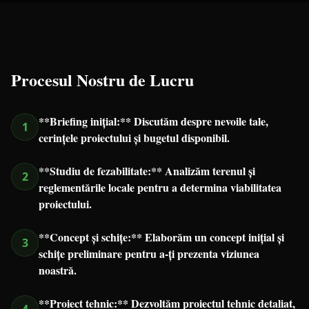
Procesul Nostru de Lucru
**Briefing inițial:** Discutăm despre nevoile tale,
1
cerințele proiectului și bugetul disponibil.
**Studiu de fezabilitate:** Analizăm terenul și
2
reglementările locale pentru a determina viabilitatea
proiectului.
**Concept și schițe:** Elaborăm un concept inițial și
3
schițe preliminare pentru a-ți prezenta viziunea
noastră.
**Proiect tehnic:** Dezvoltăm proiectul tehnic detaliat,