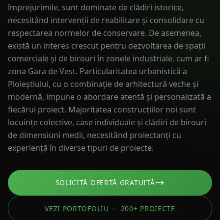
împrejurimile, sunt dominate de clădiri istorice,
necesitând intervenții de reabilitare și consolidare cu
respectarea normelor de conservare. De asemenea,
există un interes crescut pentru dezvoltarea de spații
comerciale și de birouri în zonele industriale, cum ar fi
zona Gara de Vest. Particularitatea urbanistică a
Ploieștiului, cu o combinație de arhitectură veche și
modernă, impune o abordare atentă și personalizată a
fiecărui proiect. Majoritatea construcțiilor noi sunt
locuințe colective, case individuale și clădiri de birouri
de dimensiuni medii, necesitând proiectanți cu
experiență în diverse tipuri de proiecte.
SOLICITĂ OFERTĂ GRATUITĂ
VEZI PORTOFOLIU — 200+ PROIECTE