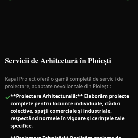
Servicii de Arhitectură în Ploiești
Kapal Proiect oferă o gamă completă de servicii de
proiectare, adaptate nevoilor tale din Ploiești:
**Proiectare Arhitecturală:** Elaborăm proiecte
✓
complete pentru locuințe individuale, clădiri
colective, spații comerciale și industriale,
respectând normele în vigoare și cerințele tale
specifice.