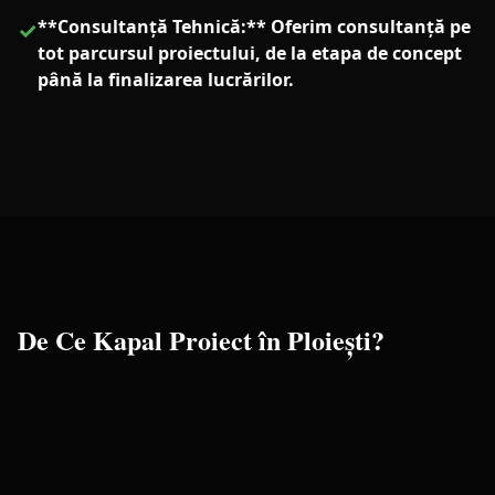
**Consultanță Tehnică:** Oferim consultanță pe
✓
tot parcursul proiectului, de la etapa de concept
până la finalizarea lucrărilor.
De Ce Kapal Proiect în
Ploiești
?