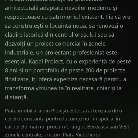
arhitecturală adaptate nevoilor moderne și
respectuoase cu patrimoniul existent. Fie că vrei
să construiești o locuință nouă, să renovezi o
clădire istorică din centrul orașului sau să
dezvolți un proiect comercial în zonele
industriale, un proiectant profesionist este
esențial. Kapal Proiect, cu o experiență de peste
8 ani și un portofoliu de peste 200 de proiecte
finalizate, îți oferă expertiza necesară pentru a
transforma viziunea ta în realitate, chiar și la
distanță.
Piața imobiliară din Ploiești este caracterizată de o
cerere constantă pentru locuințe noi, în special în
cartierele mai noi precum Crângul, Bereasca sau Vest.
Zonele centrale, precum Piața Victoriei și