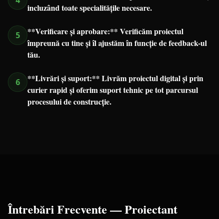
4
incluzând toate specialitățile necesare.
**Verificare și aprobare:** Verificăm proiectul
5
împreună cu tine și îl ajustăm în funcție de feedback-ul
tău.
**Livrări și suport:** Livrăm proiectul digital și prin
6
curier rapid și oferim suport tehnic pe tot parcursul
procesului de construcție.
Întrebări Frecvente —
Proiectant