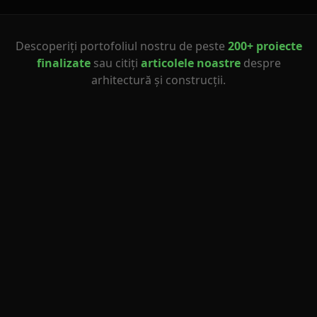
Descoperiți portofoliul nostru de peste
200+ proiecte
finalizate
sau citiți
articolele noastre
despre
arhitectură și construcții.