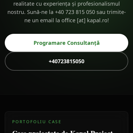
realitate cu experiența și profesionalismul
nostru. Sună-ne la +40 723 815 050 sau trimite-
ne un email la office [at] kapal.ro!
Programare Consultanță
+40723815050
PORTOFOLIU CASE
Case proiectate de Kapal Proiect