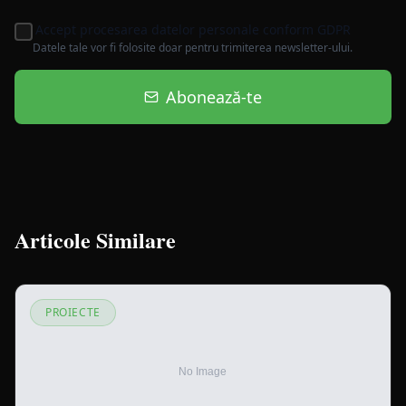
Accept procesarea datelor personale conform GDPR
Datele tale vor fi folosite doar pentru trimiterea newsletter-ului.
Abonează-te
Articole Similare
PROIECTE