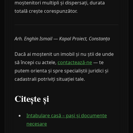
moștenitori multipli și dispersați, durata
totală crește corespunzător.
Arh. Enghin Ismail — Kapal Proiect, Constanța
Dacă ai moștenit un imobil și nu știi de unde
să începi cu actele,
contactează-ne
— te
putem orienta și spre specialiștii juridici și
cadastrali potriviți situației tale.
Citește și
Intabulare casă – pași și documente
necesare