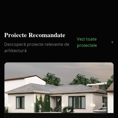
Proiecte Recomandate
Vezi toate
Descoperă proiecte relevante de
proiectele
arhitectură