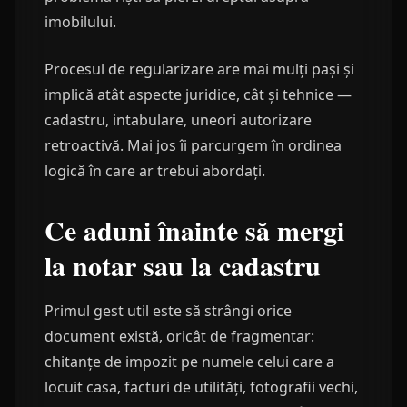
imobilului.
Procesul de regularizare are mai mulți pași și
implică atât aspecte juridice, cât și tehnice —
cadastru, intabulare, uneori autorizare
retroactivă. Mai jos îi parcurgem în ordinea
logică în care ar trebui abordați.
Ce aduni înainte să mergi
la notar sau la cadastru
Primul gest util este să strângi orice
document există, oricât de fragmentar:
chitanțe de impozit pe numele celui care a
locuit casa, facturi de utilități, fotografii vechi,