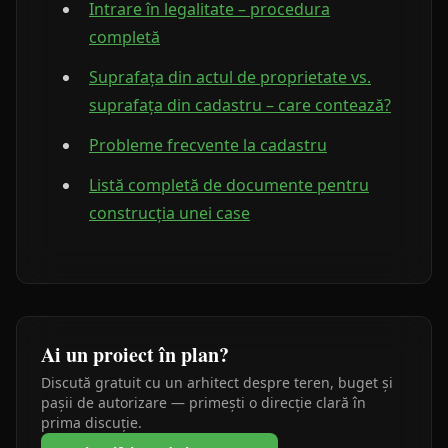
Intrare în legalitate – procedura
completă
Suprafața din actul de proprietate vs.
suprafața din cadastru – care contează?
Probleme frecvente la cadastru
Listă completă de documente pentru
construcția unei case
Ai un proiect în plan?
Discută gratuit cu un arhitect despre teren, buget și
pașii de autorizare — primești o direcție clară în
prima discuție.