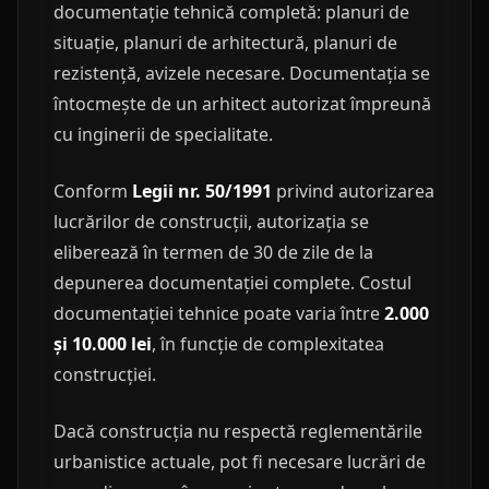
documentație tehnică completă: planuri de
situație, planuri de arhitectură, planuri de
rezistență, avizele necesare. Documentația se
întocmește de un arhitect autorizat împreună
cu inginerii de specialitate.
Conform
Legii nr. 50/1991
privind autorizarea
lucrărilor de construcții, autorizația se
eliberează în termen de 30 de zile de la
depunerea documentației complete. Costul
documentației tehnice poate varia între
2.000
și 10.000 lei
, în funcție de complexitatea
construcției.
Dacă construcția nu respectă reglementările
urbanistice actuale, pot fi necesare lucrări de