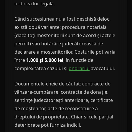
ordinea lor legală.
Când succesiunea nu a fost deschisă deloc,
există două variante: procedura notarială
(dacă toți moștenitorii sunt de acord și actele
permit) sau hotărâre judecătorească de
declarare a moștenitorilor. Costurile pot varia
între
1.000 și 5.000 lei
, în funcție de
complexitatea cazului și
onorariul
avocatului.
Documentele-cheie de căutat: contracte de
vânzare-cumpărare, contracte de donație,
sentințe judecătorești anterioare, certificate
de moștenitor, acte de reconstituire a
dreptului de proprietate. Chiar și cele parțial
deteriorate pot furniza indicii.