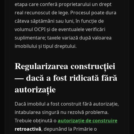
etapa care conferă proprietarului un drept
real recunoscut de lege. Procesul poate dura
câteva săptămâni sau luni, în funcție de
volumul OCPI și de eventualele verificări
suplimentare; taxele variază după valoarea
imobilului și tipul dreptului.
Regularizarea construcției
— dacă a fost ridicată fără
autorizație
Dacă imobilul a fost construit fără autorizație,
intabularea singură nu rezolvă problema.
Trebuie obținută o
autorizație de construire
retroactivă
, depunând la Primărie o