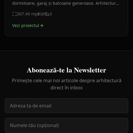
dormitoare, garaj și balcoane generoase. Arhitectură
elegantă și compartimentare eficientă.
307.49
mp
9
3
Vezi proiectul
Abonează-te la Newsletter
Primește cele mai noi articole despre arhitectură
direct în inbox