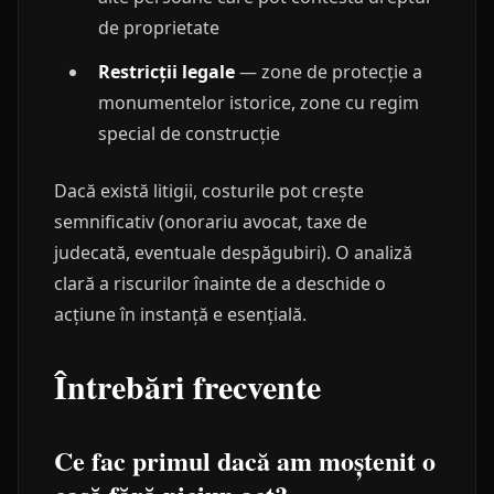
de proprietate
Restricții legale
— zone de protecție a
monumentelor istorice, zone cu regim
special de construcție
Dacă există litigii, costurile pot crește
semnificativ (onorariu avocat, taxe de
judecată, eventuale despăgubiri). O analiză
clară a riscurilor înainte de a deschide o
acțiune în instanță e esențială.
Întrebări frecvente
Ce fac primul dacă am moștenit o