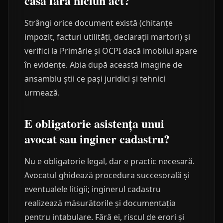
casă fără niciun act?
Strângi orice document există (chitanțe
impozit, facturi utilități, declarații martori) și
verifici la Primărie și OCPI dacă imobilul apare
în evidențe. Abia după această imagine de
ansamblu știi ce pași juridici și tehnici
urmează.
E obligatorie asistența unui
avocat sau inginer cadastru?
Nu e obligatorie legal, dar e practic necesară.
Avocatul ghidează procedura succesorală și
eventualele litigii; inginerul cadastru
realizează măsurătorile și documentația
pentru intabulare. Fără ei, riscul de erori și