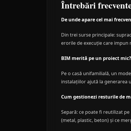
Întrebări frecvent
De unde apare cel mai frecvent
Din trei surse principale: supra
erorile de execuție care impun 
BIM merită pe un proiect mic
Pe o casă unifamilială, un mode
instalațiilor ajută la generarea 
Cum gestionezi resturile de ma
Separă: ce poate fi reutilizat pe 
(metal, plastic, beton) și ce me