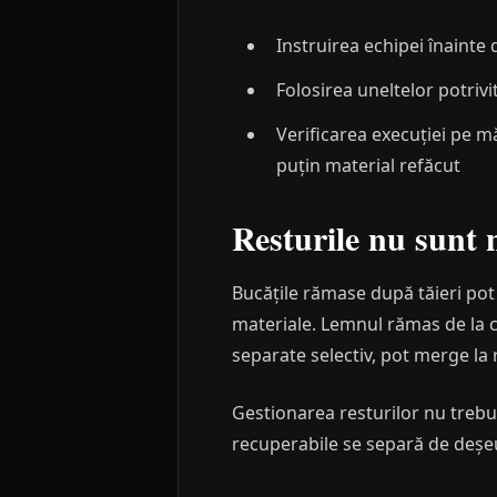
Instruirea echipei înainte 
Folosirea uneltelor potriv
Verificarea execuției pe m
puțin material refăcut
Resturile nu sunt 
Bucățile rămase după tăieri pot f
materiale. Lemnul rămas de la co
separate selectiv, pot merge la r
Gestionarea resturilor nu trebu
recuperabile se separă de deșeur