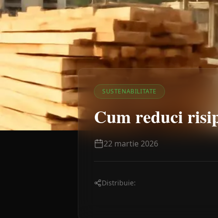
SUSTENABILITATE
Cum reduci risip
22 martie 2026
Distribuie: