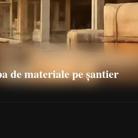
a de materiale pe șantier