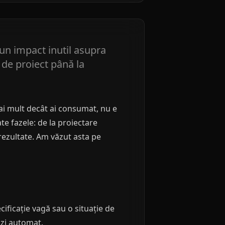
 un impact inutil asupra
 de proiect până la
 mai mult decât ai consumat, nu e
e fazele: de la proiectare
 rezultate. Am văzut asta pe
ificație vagă sau o situație de
nzi automat.