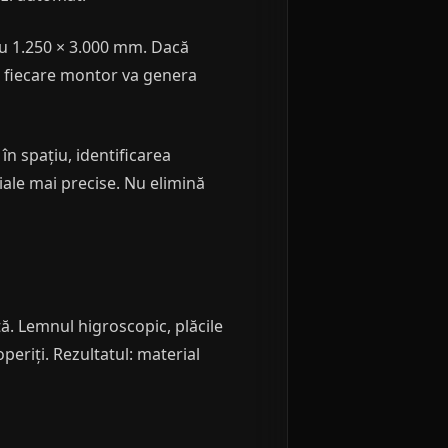
au 1.250 × 3.000 mm. Dacă
, fiecare montor va genera
n spațiu, identificarea
riale mai precise. Nu elimină
tă. Lemnul higroscopic, plăcile
periți. Rezultatul: material