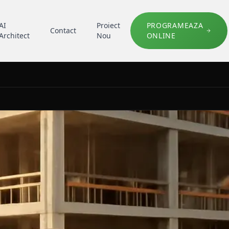
AI
Proiect
PROGRAMEAZA
Contact
Architect
Nou
ONLINE