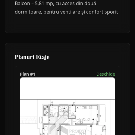
Balcon – 5,81 mp, cu acces din două
dormitoare, pentru ventilare și confort sporit
Planuri Etaje
Plan #
1
Deschide