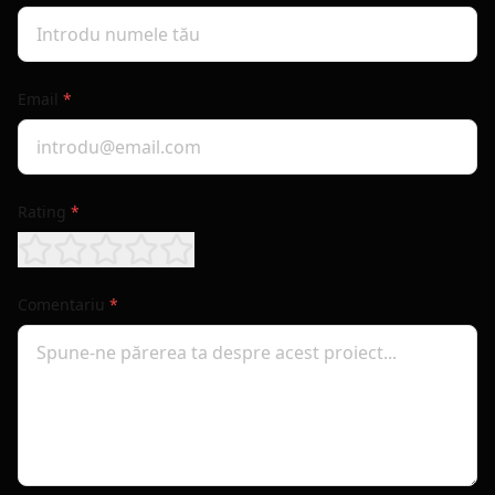
Email
*
Rating
*
Comentariu
*