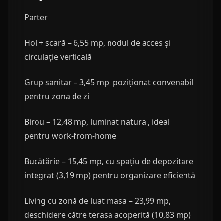
Parter
Hol + scară – 6,55 mp, nodul de acces și
circulație verticală
Grup sanitar – 3,45 mp, poziționat convenabil
pentru zona de zi
Birou – 12,48 mp, luminat natural, ideal
pentru work-from-home
Bucătărie – 15,45 mp, cu spațiu de depozitare
integrat (3,19 mp) pentru organizare eficientă
Living cu zonă de luat masa – 23,99 mp,
deschidere către terasa acoperită (10,83 mp)