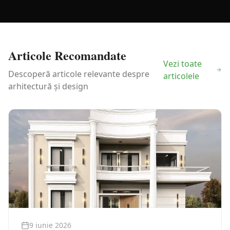
Articole Recomandate
Vezi toate
Descoperă articole relevante despre
articolele
arhitectură și design
9 iunie 2026