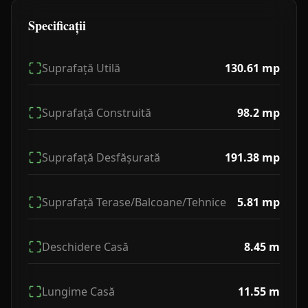
Specificații
Suprafață Utilă
130.61
mp
Suprafață Construită
98.2
mp
Suprafață Desfășurată
191.38
mp
Suprafață Terase/Balcoane/Tehnice
5.81
mp
Deschidere Casă
8.45
m
Lungime Casă
11.55
m