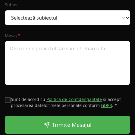
Subiect
Mesaj
*
Sunt de acord cu
Politica de Confidențialitate
și accept
procesarea datelor mele personale conform
GDPR
. *
Trimite Mesajul