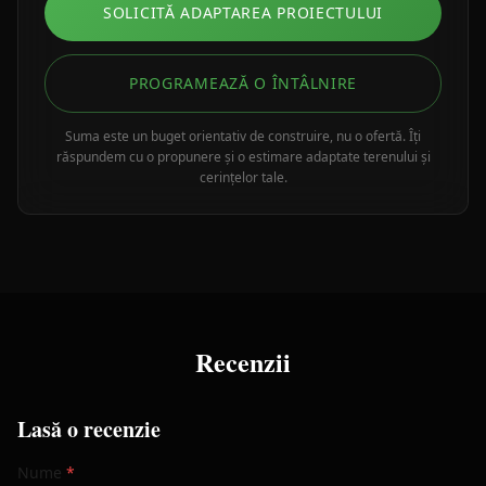
SOLICITĂ ADAPTAREA PROIECTULUI
PROGRAMEAZĂ O ÎNTÂLNIRE
Suma este un buget orientativ de construire, nu o ofertă. Îți
răspundem cu o propunere și o estimare adaptate terenului și
cerințelor tale.
Recenzii
Lasă o recenzie
Nume
*