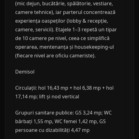
(mic dejun, bucătărie, spălătorie, vestiare,
camere tehnice), iar parterul concentrează
experiența oaspeților (lobby & recepție,
camere, servicii). Etajele 1–3 repetă un tipar
de 10 camere pe nivel, ceea ce simplifică
operarea, mentenanța și housekeeping-ul
(fiecare nivel are oficiu cameriste).
Demisol
Circulații: hol 16,43 mp + hol 6,38 mp + hol
17,14 mp; lift și nod vertical
Grupuri sanitare publice: GS 3,24 mp; WC
bărbați 1,55 mp, WC femei 1,42 mp, GS
persoane cu dizabilități 4,47 mp