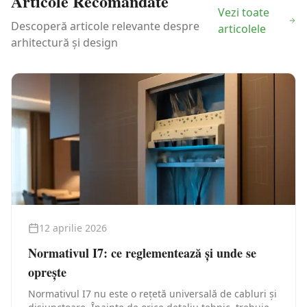
Articole Recomandate
Vezi toate
Descoperă articole relevante despre
articolele
arhitectură și design
12 aprilie 2026
Normativul I7: ce reglementează și unde se
oprește
Normativul I7 nu este o rețetă universală de cabluri și