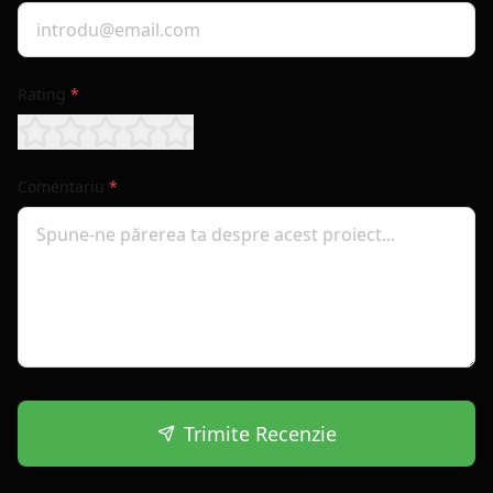
Rating
*
Comentariu
*
Trimite Recenzie