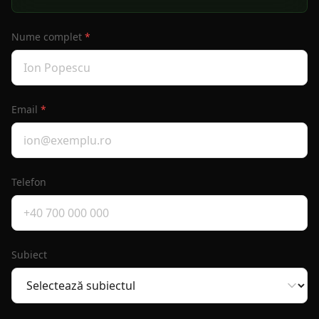
Nume complet
*
Email
*
Telefon
Subiect