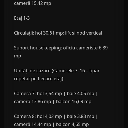
cameră 15,42 mp
Etaj 1-3
Circulații: hol 30,61 mp; lift și nod vertical
Suport housekeeping: oficiu cameriste 6,39
mp
Unități de cazare (Camerele 7–16 – tipar
repetat pe fiecare etaj):
Camera 7: hol 3,54 mp | baie 4,05 mp |
cameră 13,86 mp | balcon 16,69 mp
Camera 8: hol 4,02 mp | baie 3,83 mp |
cameră 14,44 mp | balcon 4,65 mp