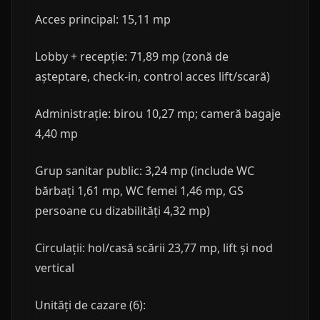
Acces principal: 15,11 mp
Lobby + recepție: 71,89 mp (zonă de
așteptare, check-in, control acces lift/scară)
Administrație: birou 10,27 mp; cameră bagaje
4,40 mp
Grup sanitar public: 3,24 mp (include WC
bărbați 1,61 mp, WC femei 1,46 mp, GS
persoane cu dizabilități 4,32 mp)
Circulații: hol/casă scării 23,77 mp, lift și nod
vertical
Unități de cazare (6):