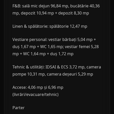
F&B: sală mic dejun 96,84 mp, bucătărie 40,36
mp, depozit 10,94 mp + depozit 8,30 mp
Linen & spălătorie: spălătorie 12,47 mp
Vestiare personal: vestiar bărbați 5,04 mp +
duș 1,67 mp + WC 1,65 mp; vestiar femei 5,28
mp + WC 1,64 mp + duș 1,72 mp
Tehnic & utilități: IDSAI & ECS 3,72 mp, camera
pompe 10,31 mp, camera deșeuri 5,29 mp
Accese: 4,06 mp și 6,96 mp
(livrări/evacuare/tehnic)
Parter