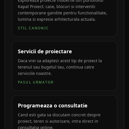
Exploreaza proiecte moderne din portofoliul
Kapal Proiect: case, blocuri si interventii
contemporane gandite pentru functionalitate,
lumina si expresie arhitecturala actuala.
STIL CANONIC
Servicii de proiectare
Daca vrei sa adaptezi acest tip de proiect la
terenul sau bugetul tau, continua catre
serviciile noastre.
PASUL URMATOR
Programeaza o consultatie
Cand esti gata sa discutam concret despre
proiect, teren si autorizare, intra direct in
consultatia online.