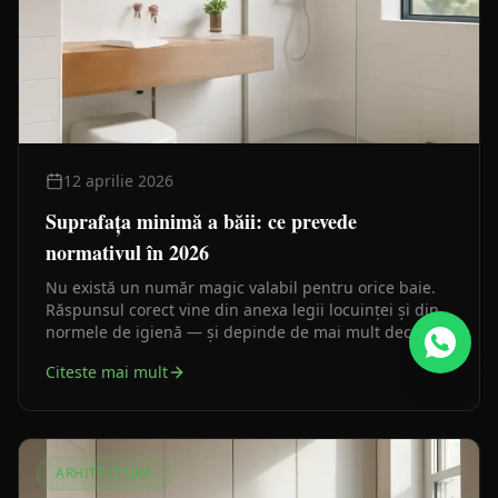
12 aprilie 2026
Suprafața minimă a băii: ce prevede
normativul în 2026
Nu există un număr magic valabil pentru orice baie.
Răspunsul corect vine din anexa legii locuinței și din
normele de igienă — și depinde de mai mult decât
metri pătrați.
Citeste mai mult
ARHITECTURĂ