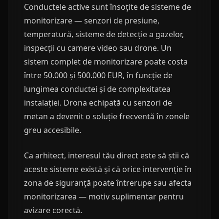
Conductele active sunt însoțite de sisteme de
monitorizare — senzori de presiune,
temperatură, sisteme de detecție a gazelor,
inspecții cu camere video sau drone. Un
sistem complet de monitorizare poate costa
între 50.000 și 500.000 EUR, în funcție de
lungimea conductei și de complexitatea
instalației. Drona echipată cu senzori de
metan a devenit o soluție frecventă în zonele
greu accesibile.
Ca arhitect, interesul tău direct este să știi că
aceste sisteme există și că orice intervenție în
zona de siguranță poate întrerupe sau afecta
monitorizarea — motiv suplimentar pentru
avizare corectă.