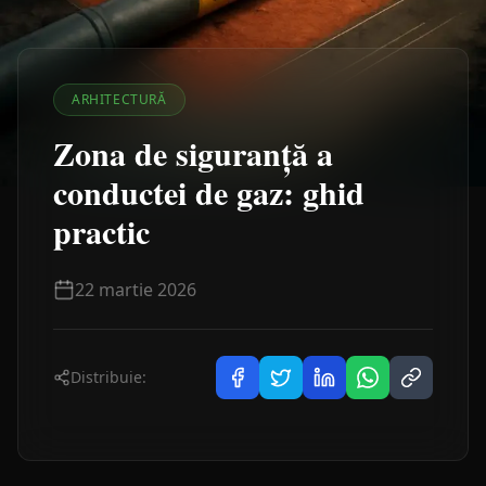
ARHITECTURĂ
Zona de siguranță a
conductei de gaz: ghid
practic
22 martie 2026
Distribuie: