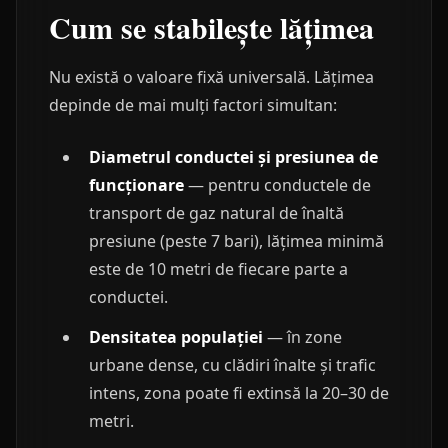
Cum se stabilește lățimea
Nu există o valoare fixă universală. Lățimea
depinde de mai mulți factori simultan:
Diametrul conductei și presiunea de
funcționare
— pentru conductele de
transport de gaz natural de înaltă
presiune (peste 7 bari), lățimea minimă
este de 10 metri de fiecare parte a
conductei.
Densitatea populației
— în zone
urbane dense, cu clădiri înalte și trafic
intens, zona poate fi extinsă la 20–30 de
metri.