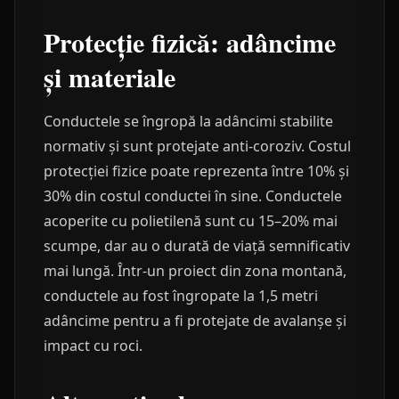
Protecție fizică: adâncime
și materiale
Conductele se îngropă la adâncimi stabilite
normativ și sunt protejate anti-coroziv. Costul
protecției fizice poate reprezenta între 10% și
30% din costul conductei în sine. Conductele
acoperite cu polietilenă sunt cu 15–20% mai
scumpe, dar au o durată de viață semnificativ
mai lungă. Într-un proiect din zona montană,
conductele au fost îngropate la 1,5 metri
adâncime pentru a fi protejate de avalanșe și
impact cu roci.