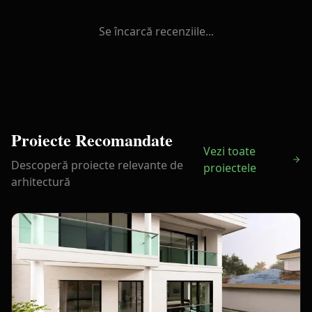
Se încarcă recenziile...
Proiecte Recomandate
Vezi toate
Descoperă proiecte relevante de
proiectele
arhitectură