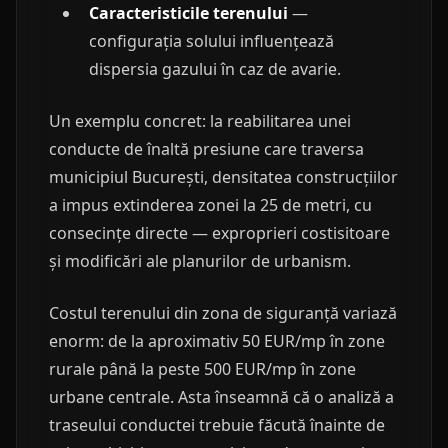
Caracteristicile terenului
—
configurația solului influențează
dispersia gazului în caz de avarie.
Un exemplu concret: la reabilitarea unei
conducte de înaltă presiune care traversa
municipiul București, densitatea construcțiilor
a impus extinderea zonei la 25 de metri, cu
consecințe directe — exproprieri costisitoare
și modificări ale planurilor de urbanism.
Costul terenului din zona de siguranță variază
enorm: de la aproximativ 50 EUR/mp în zone
rurale până la peste 500 EUR/mp în zone
urbane centrale. Asta înseamnă că o analiză a
traseului conductei trebuie făcută înainte de