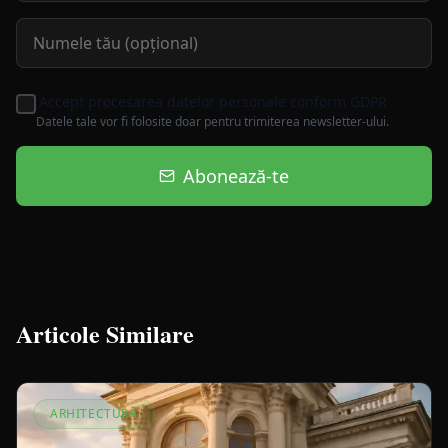
Accept procesarea datelor personale conform GDPR
Datele tale vor fi folosite doar pentru trimiterea newsletter-ului.
Abonează-te
Articole Similare
ARHITECTURĂ