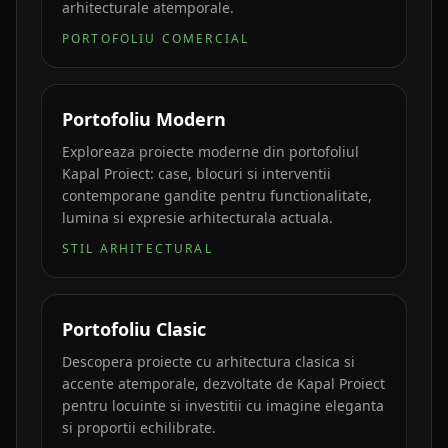
arhitecturale atemporale.
PORTOFOLIU COMERCIAL
Portofoliu Modern
Exploreaza proiecte moderne din portofoliul
Kapal Proiect: case, blocuri si interventii
contemporane gandite pentru functionalitate,
lumina si expresie arhitecturala actuala.
STIL ARHITECTURAL
Portofoliu Clasic
Descopera proiecte cu arhitectura clasica si
accente atemporale, dezvoltate de Kapal Proiect
pentru locuinte si investitii cu imagine eleganta
si proportii echilibrate.