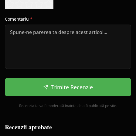
Comentariu
*
Trimite Recenzie
Recenzia ta va fi moderată înainte de a fi publicată pe site.
Recenzii aprobate