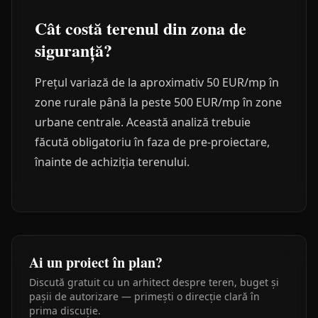
Cât costă terenul din zona de
siguranță?
Prețul variază de la aproximativ 50 EUR/mp în
zone rurale până la peste 500 EUR/mp în zone
urbane centrale. Această analiză trebuie
făcută obligatoriu în faza de pre-proiectare,
înainte de achiziția terenului.
Ai un proiect în plan?
Discută gratuit cu un arhitect despre teren, buget și
pașii de autorizare — primești o direcție clară în
prima discuție.