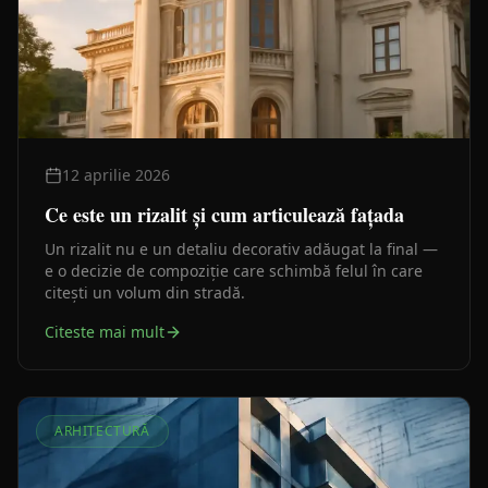
12 aprilie 2026
Ce este un rizalit și cum articulează fațada
Un rizalit nu e un detaliu decorativ adăugat la final —
e o decizie de compoziție care schimbă felul în care
citești un volum din stradă.
Citeste mai mult
ARHITECTURĂ