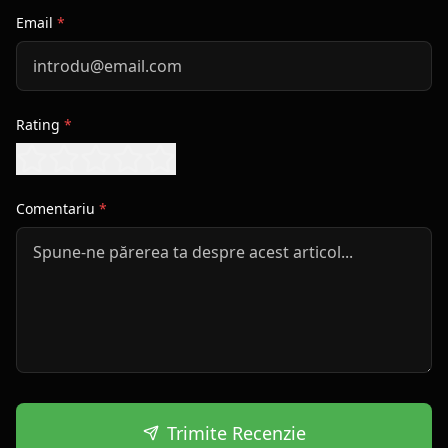
Email
*
Rating
*
Comentariu
*
Trimite Recenzie