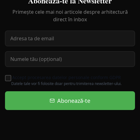
Abonează-te la Newsletter
Primește cele mai noi articole despre arhitectură
direct în inbox
Accept procesarea datelor personale conform GDPR
Datele tale vor fi folosite doar pentru trimiterea newsletter-ului.
Abonează-te