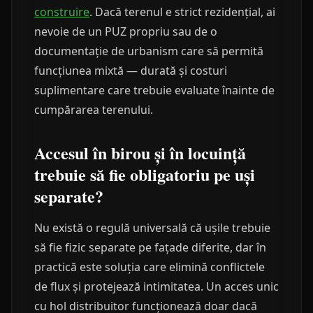
construire
. Dacă terenul e strict rezidențial, ai
nevoie de un PUZ propriu sau de o
documentație de urbanism care să permită
funcțiunea mixtă — durată și costuri
suplimentare care trebuie evaluate înainte de
cumpărarea terenului.
Accesul în birou și în locuință
trebuie să fie obligatoriu pe uși
separate?
Nu există o regulă universală că ușile trebuie
să fie fizic separate pe fațade diferite, dar în
practică este soluția care elimină conflictele
de flux și protejează intimitatea. Un acces unic
cu hol distribuitor funcționează doar dacă