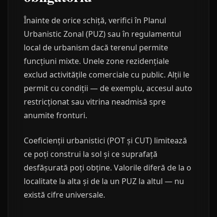
Înainte de orice schiță, verifici în Planul
Urbanistic Zonal (PUZ) sau în regulamentul
local de urbanism dacă terenul permite
funcțiuni mixte. Unele zone rezidențiale
exclud activitățile comerciale cu public. Alții le
permit cu condiții — de exemplu, accesul auto
restricționat sau vitrina neadmisă spre
anumite fronturi.
Coeficienții urbanistici (POT și CUT) limitează
ce poți construi la sol și ce suprafață
desfășurată poți obține. Valorile diferă de la o
localitate la alta și de la un PUZ la altul — nu
există cifre universale.