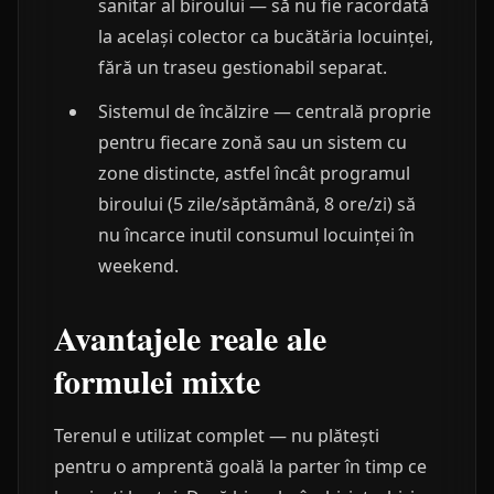
sanitar al biroului — să nu fie racordată
la același colector ca bucătăria locuinței,
fără un traseu gestionabil separat.
Sistemul de încălzire — centrală proprie
pentru fiecare zonă sau un sistem cu
zone distincte, astfel încât programul
biroului (5 zile/săptămână, 8 ore/zi) să
nu încarce inutil consumul locuinței în
weekend.
Avantajele reale ale
formulei mixte
Terenul e utilizat complet — nu plătești
pentru o amprentă goală la parter în timp ce