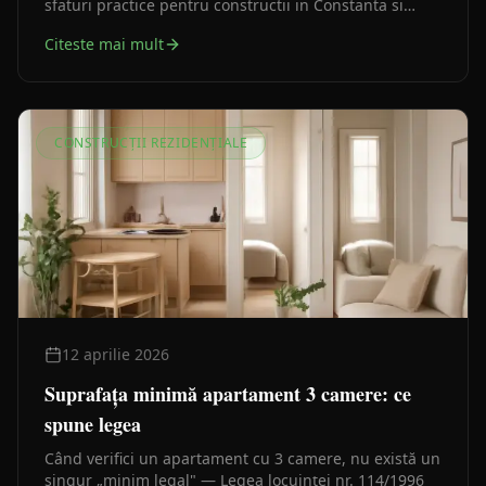
sfaturi practice pentru constructii in Constanta si
judet.
Citeste mai mult
CONSTRUCȚII REZIDENȚIALE
12 aprilie 2026
Suprafața minimă apartament 3 camere: ce
spune legea
Când verifici un apartament cu 3 camere, nu există un
singur „minim legal" — Legea locuinței nr. 114/1996