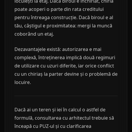
locuiești la etaj. Dacă biroul e închiriat, chiria
poate acoperi o parte din rata creditului
pentru întreaga construcție. Dacă biroul e al
tău, câștigul e proximitatea: mergi la muncă
coborând un etaj.
Dezavantajele există: autorizarea e mai
complexă, întreținerea implică două regimuri
de utilizare cu uzuri diferite, iar orice conflict
cu un chiriaș la parter devine și o problemă de
locuire.
Dacă ai un teren și iei în calcul o astfel de
formulă, consultarea cu arhitectul trebuie să
înceapă cu PUZ-ul și cu clarificarea