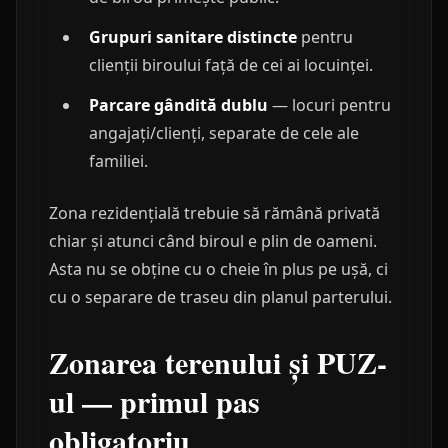
Grupuri sanitare distincte
pentru
clienții biroului față de cei ai locuinței.
Parcare gândită dublu
— locuri pentru
angajați/clienți, separate de cele ale
familiei.
Zona rezidențială trebuie să rămână privată
chiar și atunci când biroul e plin de oameni.
Asta nu se obține cu o cheie în plus pe ușă, ci
cu o separare de traseu din planul parterului.
Zonarea terenului și PUZ-
ul — primul pas
obligatoriu