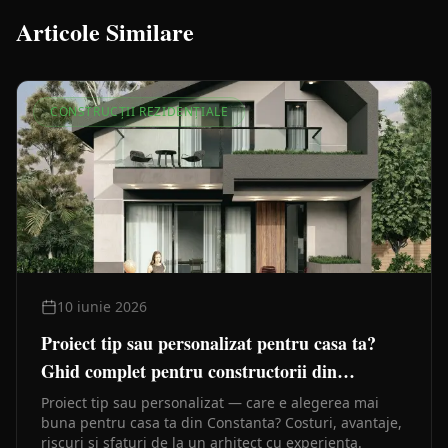
Articole Similare
CONSTRUCȚII REZIDENȚIALE
10 iunie 2026
Proiect tip sau personalizat pentru casa ta?
Ghid complet pentru constructorii din
Constanta
Proiect tip sau personalizat — care e alegerea mai
buna pentru casa ta din Constanta? Costuri, avantaje,
riscuri si sfaturi de la un arhitect cu experienta.