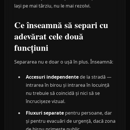
lași pe mai târziu, nu le mai rezolvi.
Ce înseamnă să separi cu
adevărat cele două
funcțiuni
Separarea nu e doar o ușă în plus. Înseamnă:
Accesuri independente
de la stradă —
intrarea în birou și intrarea în locuință
nu trebuie să coincidă și nici să se
încrucișeze vizual.
Fluxuri separate
pentru persoane, dar
și pentru evacuări de urgență, dacă zona
de birou primește public.