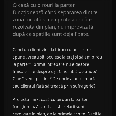
O casă cu birouri la parter
funcționează când separarea dintre
zona locuită și cea profesională e
rezolvată din plan, nu improvizată
după ce spațiile sunt deja fixate.
Când un client vine la birou cu un teren și
spune „vreau să locuiesc la etaj și să am birou
la parter", prima întrebare nu e despre
finisaje — e despre uși. Cine intră pe unde?
Cine îl vede pe cine? De unde ajunge marfa
sau clientul fără să treacă prin sufragerie?
Proiectul mixt casă cu birouri la parter
funcționează când aceste relații sunt
rezolvate în plan, de la primele schițe. Dacă le