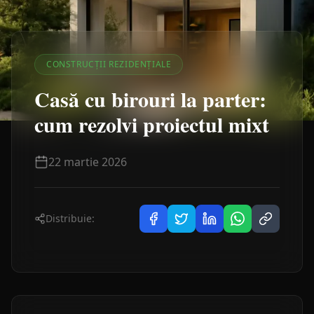
CONSTRUCȚII REZIDENȚIALE
Casă cu birouri la parter:
cum rezolvi proiectul mixt
22 martie 2026
Distribuie: