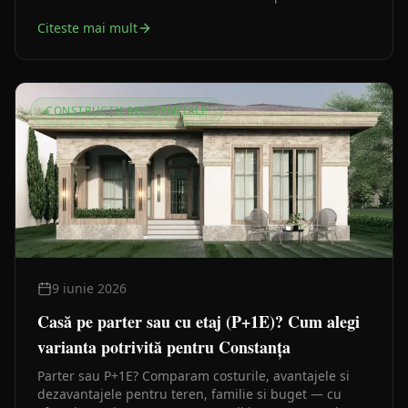
Citeste mai mult
CONSTRUCȚII REZIDENȚIALE
9 iunie 2026
Casă pe parter sau cu etaj (P+1E)? Cum alegi
varianta potrivită pentru Constanța
Parter sau P+1E? Comparam costurile, avantajele si
dezavantajele pentru teren, familie si buget — cu