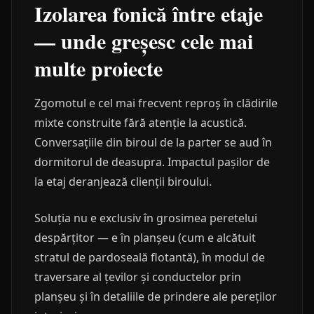
Izolarea fonică între etaje
— unde greșesc cele mai
multe proiecte
Zgomotul e cel mai frecvent reproș în clădirile
mixte construite fără atenție la acustică.
Conversațiile din biroul de la parter se aud în
dormitorul de deasupra. Impactul pașilor de
la etaj deranjează clienții biroului.
Soluția nu e exclusiv în grosimea peretelui
despărțitor — e în planșeu (cum e alcătuit
stratul de pardoseală flotantă), în modul de
traversare al țevilor și conductelor prin
planșeu și în detaliile de prindere ale pereților