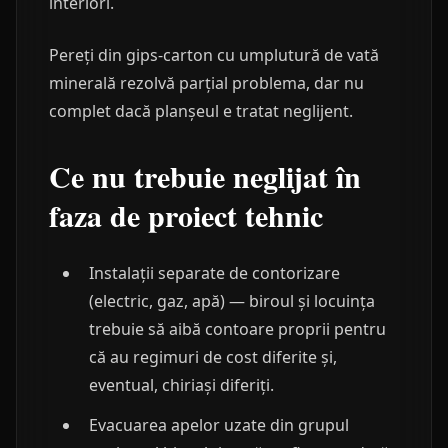
interiori.
Pereți din gips-carton cu umplutură de vată
minerală rezolvă parțial problema, dar nu
complet dacă planșeul e tratat neglijent.
Ce nu trebuie neglijat în
faza de proiect tehnic
Instalații separate de contorizare
(electric, gaz, apă) — biroul și locuința
trebuie să aibă contoare proprii pentru
că au regimuri de cost diferite și,
eventual, chiriași diferiți.
Evacuarea apelor uzate din grupul