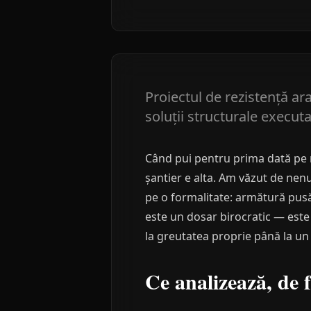
Proiectul de rezistență ara
soluții structurale executa
Când pui pentru prima dată pe ma
șantier e alta. Am văzut de nenu
pe o formalitate: armătură pusă
este un dosar birocratic — este
la greutatea proprie până la un
Ce analizează, de f