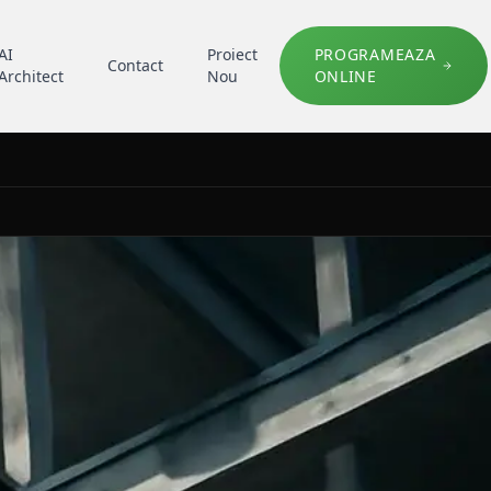
AI
Proiect
PROGRAMEAZA
Contact
Architect
Nou
ONLINE