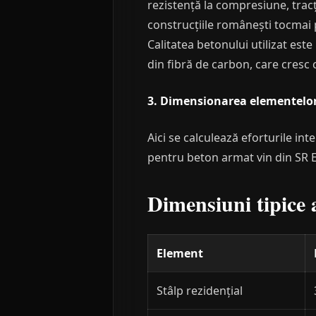
rezistență la compresiune, trac
construcțiile românești tocmai 
Calitatea betonului utilizat est
din fibră de carbon, care cresc
3. Dimensionarea elementelor s
Aici se calculează eforturile int
pentru beton armat vin din SR E
Dimensiuni tipice 
Element
Stâlp rezidențial