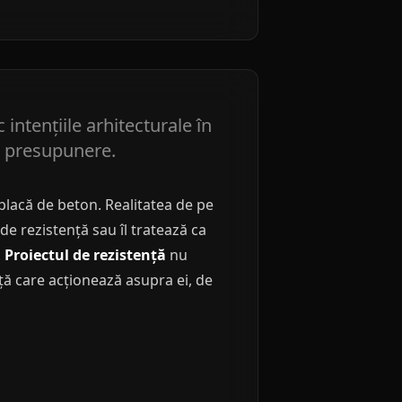
intențiile arhitecturale în
de presupunere.
 placă de beton. Realitatea de pe
e rezistență sau îl tratează ca
.
Proiectul de rezistență
nu
ță care acționează asupra ei, de