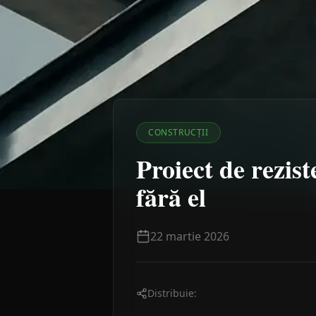
CONSTRUCȚII
Proiect de rezist
fără el
22 martie 2026
Distribuie: