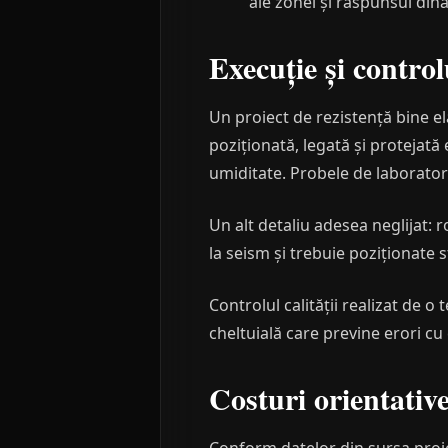
ale zonei și răspunsul dina
Execuție și controlu
Un proiect de rezistență bine e
poziționată, legată și protejată
umiditate. Probele de laborator
Un alt detaliu adesea neglijat: r
la seism și trebuie poziționate s
Controlul calității realizat de 
cheltuială care previne erori cu
Costuri orientativ