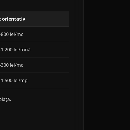
 orientativ
800 lei/mc
1.200 lei/tonă
300 lei/mc
1.500 lei/mp
piață.