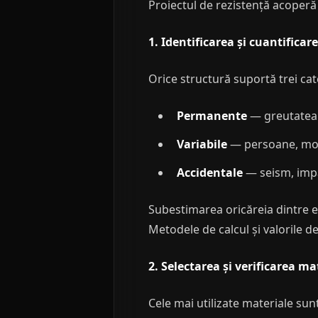
Proiectul de rezistență acoperă 
1. Identificarea și cuantificar
Orice structură suportă trei cat
Permanente
— greutatea pr
Variabile
— persoane, mobi
Accidentale
— seism, impa
Subestimarea oricăreia dintre e
Metodele de calcul și valorile 
2. Selectarea și verificarea ma
Cele mai utilizate materiale sunt