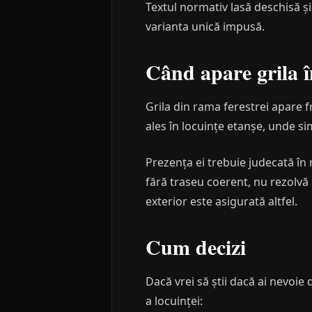
Textul normativ lasă deschisă și 
varianta unică impusă.
Când apare grila î
Grila din rama ferestrei apare 
ales în locuințe etanșe, unde si
Prezența ei trebuie judecată în r
fără traseu coerent, nu rezolvă 
exterior este asigurată altfel.
Cum decizi
Dacă vrei să știi dacă ai nevoie
a locuinței: