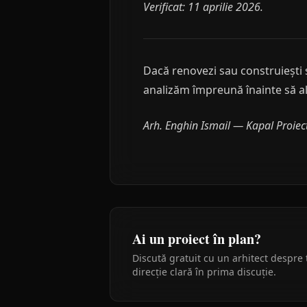
Verificat: 11 aprilie 2026.
Dacă renovezi sau construiești ș
analizăm împreună înainte să al
Arh. Enghin Ismail — Kapal Proiec
Ai un proiect în plan?
Discută gratuit cu un arhitect despre 
direcție clară în prima discuție.