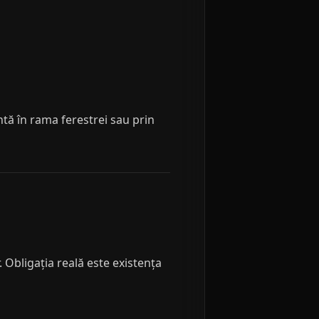
ntă în rama ferestrei sau prin
. Obligația reală este existența