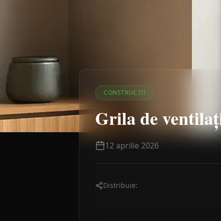
CONSTRUCȚII
Grila de ventilaț
12 aprilie 2026
Distribuie: