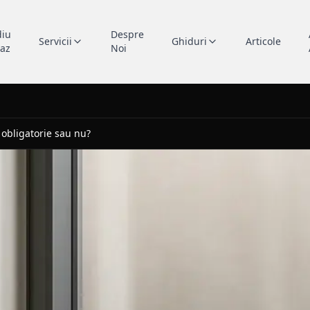
diu
Despre
Servicii
Ghiduri
Articole
caz
Noi
: obligatorie sau nu?