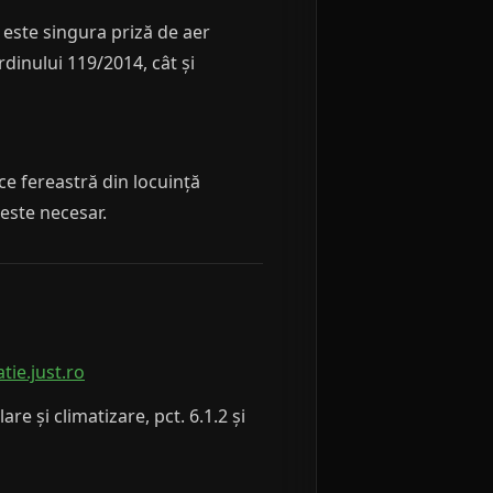
ă este singura priză de aer
dinului 119/2014, cât și
ce fereastră din locuință
este necesar.
atie.just.ro
re și climatizare, pct. 6.1.2 și