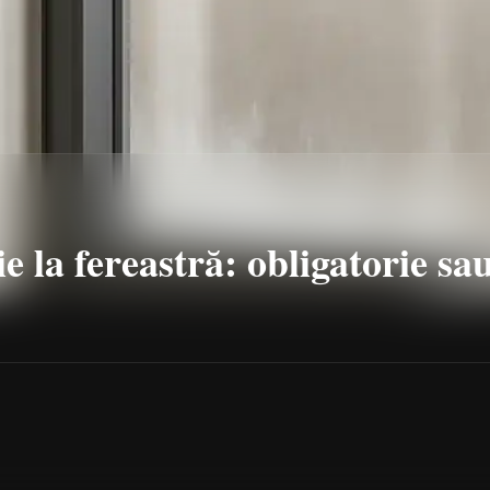
ie la fereastră: obligatorie sa