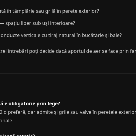
ă în tâmplărie sau grilă în perete exterior?
— spațiu liber sub uși interioare?
nducte verticale cu tiraj natural în bucătărie și baie?
trei întrebări poți decide dacă aportul de aer se face prin fa
ră e obligatorie prin lege?
 o preferă, dar admite și grile sau valve în peretele exterior
onale.