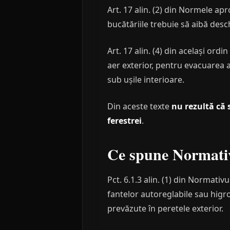
Art. 17 alin. (2) din Normele apr
bucătăriile trebuie să aibă desc
Art. 17 alin. (4) din același ord
aer exterior, pentru evacuarea a
sub ușile interioare.
Din aceste texte
nu rezultă că 
ferestrei
.
Ce spune Normati
Pct. 6.1.3 alin. (1) din Normativ
fantelor autoreglabile sau higr
prevăzute în peretele exterior.