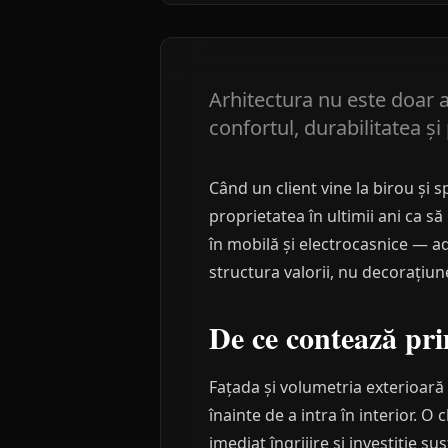
Arhitectura nu este doar 
confortul, durabilitatea ș
Când un client vine la birou și
proprietatea în ultimii ani ca să
în mobilă și electrocasnice — ad
structura valorii, nu decorațiune
De ce contează pri
Fațada și volumetria exterioară
înainte de a intra în interior. O
imediat îngrijire și investiție 