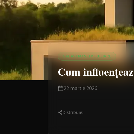
CADASTRU ȘI IMOBILIARE
Cum influențează
22 martie 2026
Distribuie: