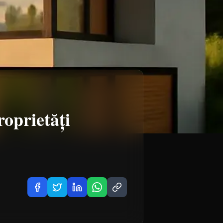
roprietăți