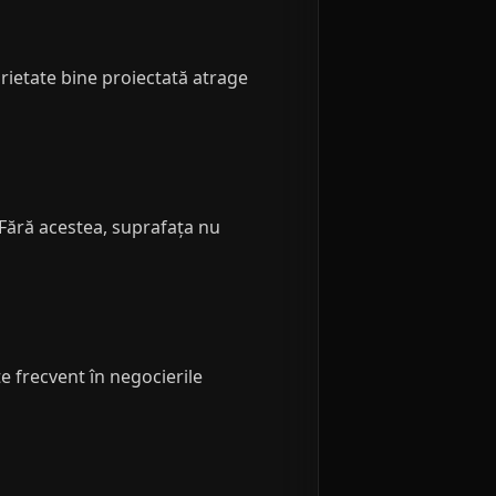
prietate bine proiectată atrage
 Fără acestea, suprafața nu
ate frecvent în negocierile