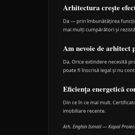
Arhitectura crește efec
Da — prin îmbunătățirea funcțion
mai mulți cumpărători și rezistă
Am nevoie de arhitect 
Da. Orice extindere necesită pro
poate fi înscrisă legal și nu cont
Eficiența energetică c
Din ce în ce mai mult. Certificatu
imobiliare recente.
Arh. Enghin Ismail — Kapal Proiec