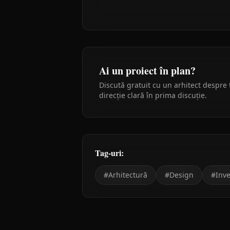
Ai un proiect în plan?
Discută gratuit cu un arhitect despre 
direcție clară în prima discuție.
Tag-uri:
#
Arhitectură
#
Design
#
Inve