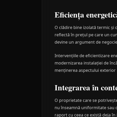
Eficiența energetic
O clădire bine izolată termic și
reflectă în prețul pe care un cu
devine un argument de negocie
Intervențiile de eficientizare e
modernizarea instalației de încă
menținerea aspectului exterior și
Integrarea în conte
O proprietate care se potrivește
nu înseamnă uniformitate sau cop
raport cu ceea ce există deja în