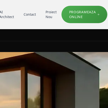
AI
Proiect
PROGRAMEAZA
Contact
Architect
Nou
ONLINE