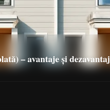
lată) – avantaje și dezavanta