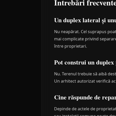
Întrebări frecvent
Un duplex lateral și unu
Nu neapărat. Cel suprapus poate 
mai complicate privind separarea
între proprietari.
Pot construi un duplex 
Nu. Terenul trebuie să aibă dest
Un arhitect autorizat verifică ac
Cine răspunde de repar
Depinde de actele de proprietate