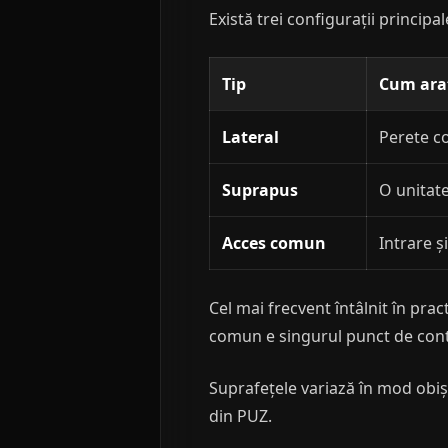
Există trei configurații principal
Tip
Cum ara
Lateral
Perete c
Suprapus
O unitate 
Acces comun
Intrare ș
Cel mai frecvent întâlnit în prac
comun e singurul punct de cont
Suprafețele variază în mod obiș
din PUZ.