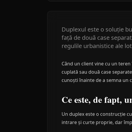
Duplexul este o soluție bun
față de două case separate
regulile urbanistice ale lot
Când un client vine cu un teren 
cuplată sau două case separate?
cunoști înainte de a semna un c
Ce este, de fapt, 
Un duplex este o construcție cu 
intrare și curte proprie, dar îm