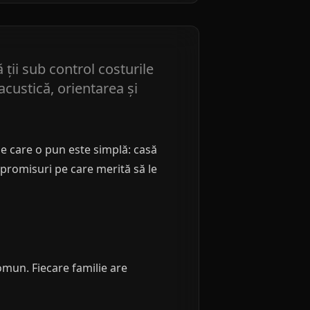
 ții sub control costurile
acustică, orientarea și
pe care o pun este simplă: casă
promisuri pe care merită să le
omun. Fiecare familie are