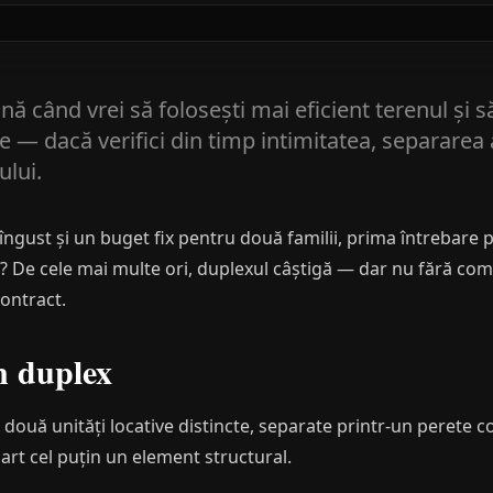
ă când vrei să folosești mai eficient terenul și să
 — dacă verifici din timp intimitatea, separarea 
ului.
îngust și un buget fix pentru două familii, prima întrebare 
 De cele mai multe ori, duplexul câștigă — dar nu fără com
ontract.
un duplex
două unități locative distincte, separate printr-un perete c
part cel puțin un element structural.