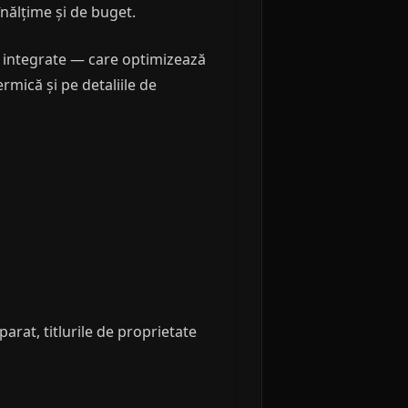
nălțime și de buget.
e integrate — care optimizează
ermică și pe detaliile de
arat, titlurile de proprietate