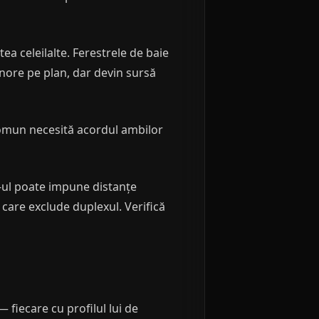
ea celeilalte. Ferestrele de baie
inore pe plan, dar devin sursă
comun necesită acordul ambilor
-ul poate impune distanțe
care exclude duplexul. Verifică
 fiecare cu profilul lui de