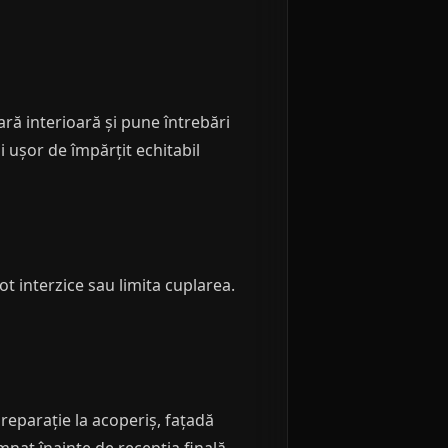
ră interioară și pune întrebări
i ușor de împărțit echitabil
t interzice sau limita cuplarea.
 reparație la acoperiș, fațadă