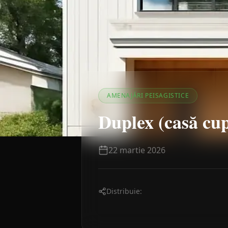
AMENAJĂRI PEISAGISTICE
Duplex (casă cup
22 martie 2026
Distribuie: