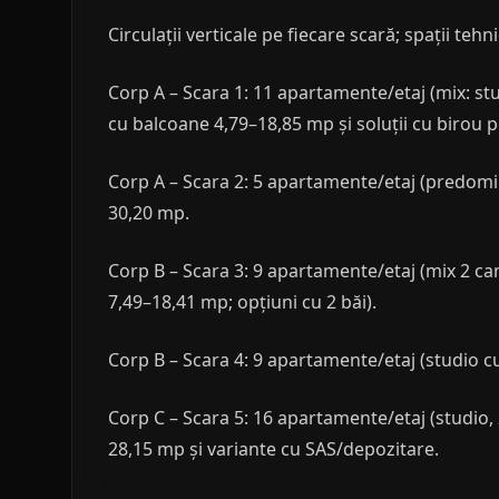
Circulații verticale pe fiecare scară; spații tehni
Corp A – Scara 1: 11 apartamente/etaj (mix: st
cu balcoane 4,79–18,85 mp și soluții cu birou pe
Corp A – Scara 2: 5 apartamente/etaj (predomi
30,20 mp.
Corp B – Scara 3: 9 apartamente/etaj (mix 2 c
7,49–18,41 mp; opțiuni cu 2 băi).
Corp B – Scara 4: 9 apartamente/etaj (studio 
Corp C – Scara 5: 16 apartamente/etaj (studio,
28,15 mp și variante cu SAS/depozitare.