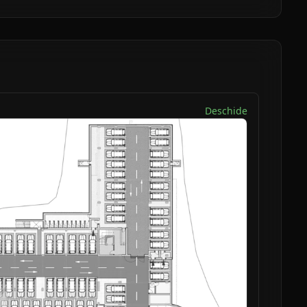
Deschide