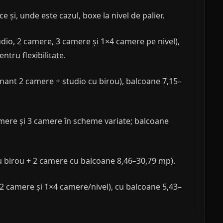
ce și, unde este cazul, boxe la nivel de palier.
udio, 2 camere, 3 camere și 1×4 camere pe nivel),
ntru flexibilitate.
nant 2 camere + studio cu birou), balcoane 7,15–
amere și 3 camere în scheme variate; balcoane
cu birou + 2 camere cu balcoane 8,46–30,79 mp).
 2 camere și 1×4 camere/nivel), cu balcoane 5,43–