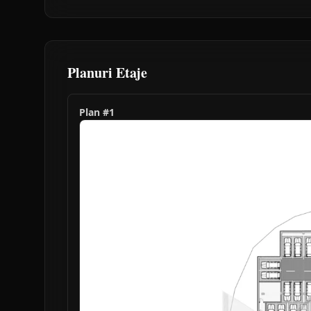
Planuri Etaje
Plan #
1