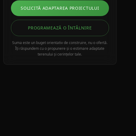
SOLICITĂ ADAPTAREA PROIECTULUI
PROGRAMEAZĂ O ÎNTÂLNIRE
Suma este un buget orientativ de construire, nu o ofertă.
Îți răspundem cu o propunere și o estimare adaptate
terenului și cerințelor tale.