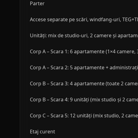
Parter
Accese separate pe scări, windfang-uri, TEG+TEV
Unități: mix de studio-uri, 2 camere și apartam
Corp A – Scara 1: 6 apartamente (1×4 camere, 
Corp A – Scara 2: 5 apartamente + administrați
Corp B – Scara 3: 4 apartamente (toate 2 camere
Corp B – Scara 4: 9 unități (mix studio și 2 came
Corp C – Scara 5: 12 unități (mix studio, 2 ca
Etaj curent