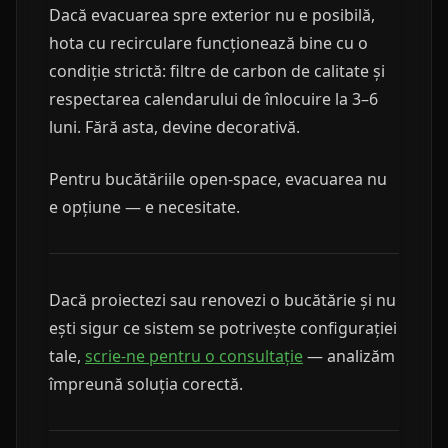
Dacă evacuarea spre exterior nu e posibilă,
hota cu recirculare funcționează bine cu o
condiție strictă: filtre de carbon de calitate și
respectarea calendarului de înlocuire la 3–6
luni. Fără asta, devine decorativă.
Pentru bucătăriile open-space, evacuarea nu
e opțiune — e necesitate.
Dacă proiectezi sau renovezi o bucătărie și nu
ești sigur ce sistem se potrivește configurației
tale,
scrie-ne pentru o consultație
— analizăm
împreună soluția corectă.