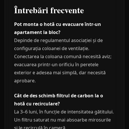
Întrebări frecvente
Pot monta o hotă cu evacuare într-un
apartament la bloc?
Depinde de regulamentul asociației și de
configurația coloanei de ventilație.
Conectarea la coloana comună necesită aviz;
evacuarea printr-un orificiu în peretele
exterior e adesea mai simplă, dar necesită
aprobare.
Cât de des schimb filtrul de carbon la o
hotă cu recirculare?
La 3–6 luni, în funcție de intensitatea gătitului.
Un filtru saturat nu mai absoarbe mirosurile
și le recirculă în cameră.