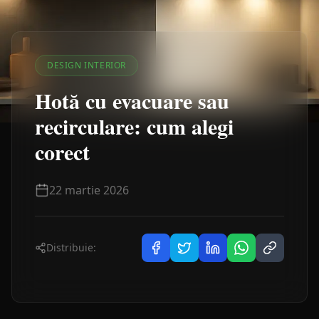
DESIGN INTERIOR
Hotă cu evacuare sau
recirculare: cum alegi
corect
22 martie 2026
Distribuie: