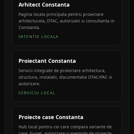
Arhitect Constanta
Pagina locala principala pentru proiectare
arhitecturala, DTAC, autorizatii si consultanta in
Constanta.
INTENTIE LOCALA
Proiectant Constanta
Servicii integrate de proiectare arhitectura,
structura, instalatii, documentatie DTAC/PAC si
autorizare.
SERVICIU LOCAL
Proiecte case Constanta
Hub local pentru cei care compara variante de
case, buget, autorizare si exemple de proiecte