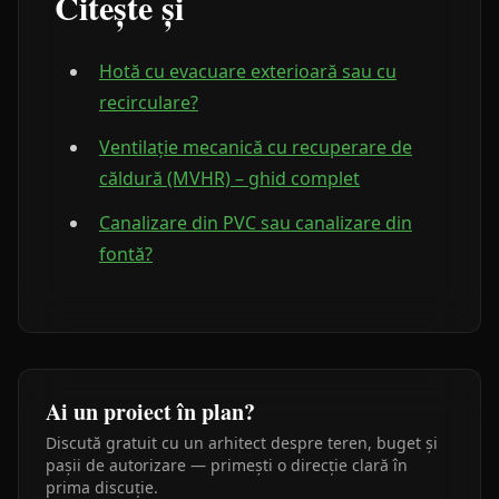
Citește și
Hotă cu evacuare exterioară sau cu
recirculare?
Ventilație mecanică cu recuperare de
căldură (MVHR) – ghid complet
Canalizare din PVC sau canalizare din
fontă?
Ai un proiect în plan?
Discută gratuit cu un arhitect despre teren, buget și
pașii de autorizare — primești o direcție clară în
prima discuție.