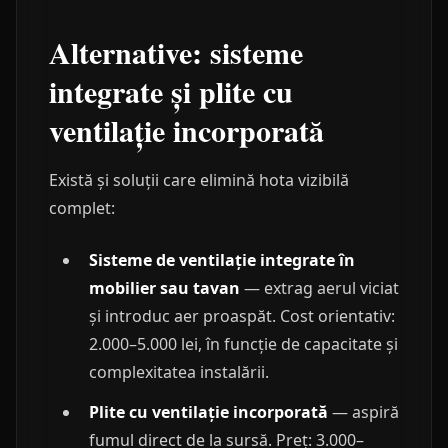
Alternative: sisteme
integrate și plite cu
ventilație incorporată
Există și soluții care elimină hota vizibilă
complet:
Sisteme de ventilație integrate în
mobilier sau tavan
— extrag aerul viciat
și introduc aer proaspăt. Cost orientativ:
2.000–5.000 lei, în funcție de capacitate și
complexitatea instalării.
Plite cu ventilație incorporată
— aspiră
fumul direct de la sursă. Preț: 3.000–