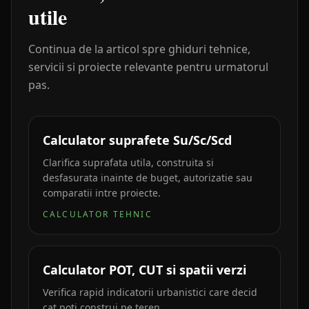
utile
Continua de la articol spre ghiduri tehnice,
servicii si proiecte relevante pentru urmatorul
pas.
Calculator suprafete Su/Sc/Scd
Clarifica suprafata utila, construita si
desfasurata inainte de buget, autorizatie sau
comparatii intre proiecte.
CALCULATOR TEHNIC
Calculator POT, CUT si spatii verzi
Verifica rapid indicatorii urbanistici care decid
cat poti construi pe teren.