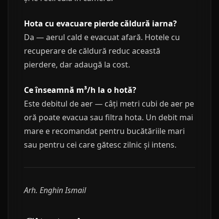
Hota cu evacuare pierde căldură iarna?
Da — aerul cald e evacuat afară. Hotele cu
recuperare de căldură reduc această
pierdere, dar adaugă la cost.
Ce înseamnă m³/h la o hotă?
Este debitul de aer — câți metri cubi de aer pe
oră poate evacua sau filtra hota. Un debit mai
mare e recomandat pentru bucătăriile mari
sau pentru cei care gătesc zilnic și intens.
Arh. Enghin Ismail