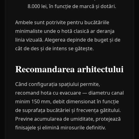
8.000 lei, în funcție de marcă și dotări.
Ambele sunt potrivite pentru bucătăriile
minimaliste unde o hotă clasică ar deranja
linia vizuală. Alegerea depinde de buget și de
cât de des și de intens se gătește.
Recomandarea arhitectului
Când configurația spațiului permite,
recomand hota cu evacuare — diametru canal
minim 150 mm, debit dimensionat în funcție
de suprafața bucătăriei și frecvența gătitului.
Previne acumularea de umiditate, protejează
finisajele și elimină mirosurile definitiv.