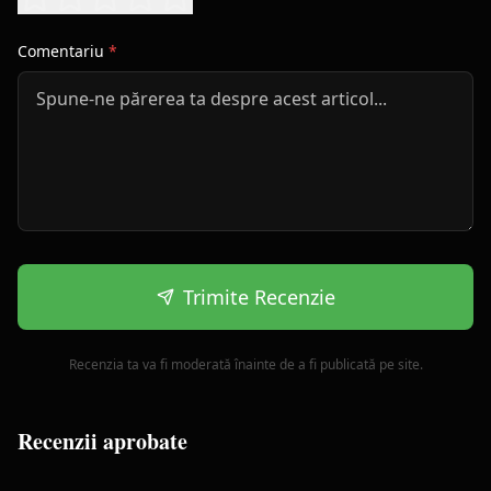
Comentariu
*
Trimite Recenzie
Recenzia ta va fi moderată înainte de a fi publicată pe site.
Recenzii aprobate