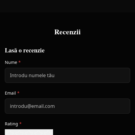
Recenzii
Lasă o recenzie
Nume
*
Email
*
Rating
*