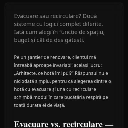
Evacuare sau recirculare? Două
sisteme cu logici complet diferite.
Iată cum alegi în funcție de spațiu,
buget și cât de des gătești.
Pe un șantier de renovare, clientul mă
întreabă aproape invariabil același lucru:
„Arhitecte, ce hotă îmi pui?" Răspunsul nu e
niciodată simplu, pentru că alegerea dintre o
hotă cu evacuare și una cu recirculare
schimbă modul în care bucătăria respiră pe
toată durata ei de viață.
Evacuare vs. recirculare —