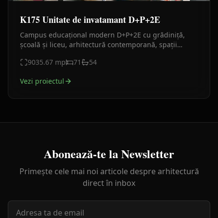
K175 Unitate de invatamant D+P+2E
Campus educațional modern D+P+2E cu grădiniță,
școală și liceu, arhitectură contemporană, spații
didactice complete și facilități educaționale integrate.
9035.67
mp
71
54
Vezi proiectul
Abonează-te la Newsletter
Primește cele mai noi articole despre arhitectură
direct în inbox