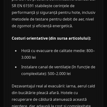
SR EN 61591 stabilește cerințele de
performanță și siguranță pentru hote, inclusiv
metodele de testare pentru debit de aer, nivel
de zgomot și eficiență energetică.
Costuri orientative (din sursa articolului):
Hotă cu evacuare de calitate medie: 800–
3.000 lei
Instalare canal de ventilație (în funcție de
complexitate): 500–2.000 lei
Dezavantajul real al evacuării: iarna, aerul cald
din bucătărie pleacă afară. Hotele cu
recuperare de căldură atenuează această
pierdere, dar adaugă la cost și complexitate.