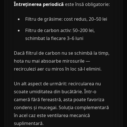
Întreținerea periodică
este însă obligatorie:
Filtru de grăsime: cost redus, 20–50 lei
Filtru de carbon activ: 50–200 lei,
schimbat la fiecare 3–6 luni
Dacă filtrul de carbon nu se schimbă la timp,
hota nu mai absoarbe mirosurile —
recirculezi aer cu miros în loc să-l elimini.
Un alt aspect de urmărit: recircularea nu
scoate umiditatea din bucătărie. Într-o
cameră fără fereastră, asta poate favoriza
condens și mucegai. Soluția complementară
în acel caz este ventilarea mecanică
suplimentară.