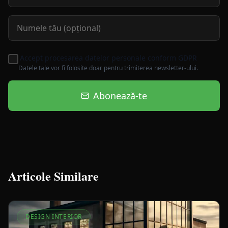
Accept procesarea datelor personale conform GDPR
Datele tale vor fi folosite doar pentru trimiterea newsletter-ului.
Abonează-te
Articole Similare
DESIGN INTERIOR