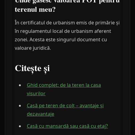
terenul meu?
În certificatul de urbanism emis de primărie și
în regulamentul local de urbanism aferent
zonei. Acesta este singurul document cu
valoare juridică.
Citește și
Ghid complet: de la teren la casa
visurilor
Casă pe teren de colț – avantaje și
dezavantaje
Casă cu mansardă sau casă cu etaj?