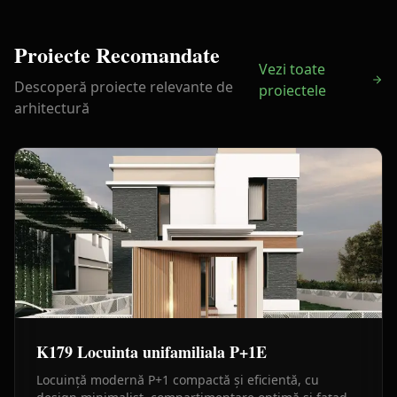
Proiecte Recomandate
Vezi toate
Descoperă proiecte relevante de
proiectele
arhitectură
K179 Locuinta unifamiliala P+1E
Locuință modernă P+1 compactă și eficientă, cu