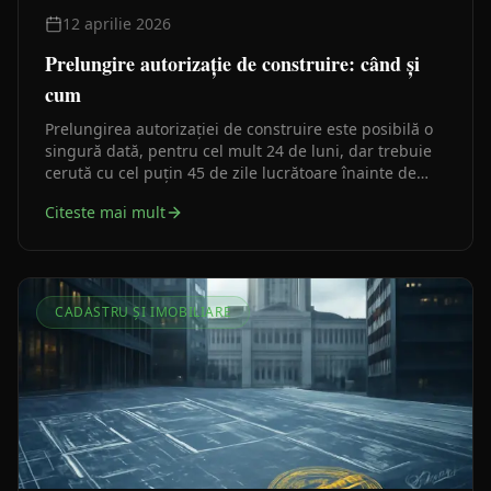
12 aprilie 2026
Prelungire autorizație de construire: când și
cum
Prelungirea autorizației de construire este posibilă o
singură dată, pentru cel mult 24 de luni, dar trebuie
cerută cu cel puțin 45 de zile lucrătoare înainte de
expirare. Ghid practic pentru investitori și beneficiari.
Citeste mai mult
CADASTRU ȘI IMOBILIARE