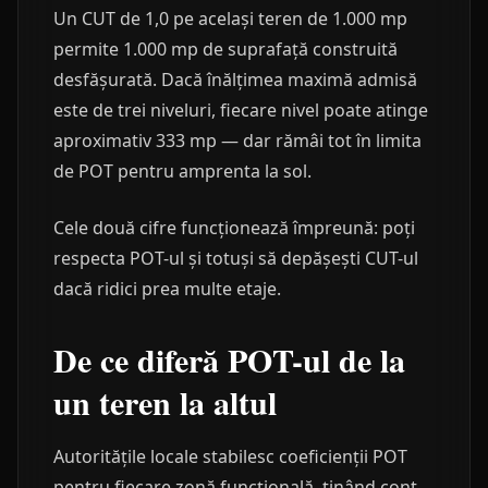
Un CUT de 1,0 pe același teren de 1.000 mp
permite 1.000 mp de suprafață construită
desfășurată. Dacă înălțimea maximă admisă
este de trei niveluri, fiecare nivel poate atinge
aproximativ 333 mp — dar rămâi tot în limita
de POT pentru amprenta la sol.
Cele două cifre funcționează împreună: poți
respecta POT-ul și totuși să depășești CUT-ul
dacă ridici prea multe etaje.
De ce diferă POT-ul de la
un teren la altul
Autoritățile locale stabilesc coeficienții POT
pentru fiecare zonă funcțională, ținând cont