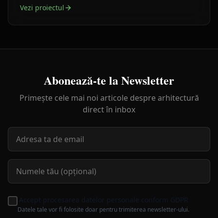
Vezi proiectul
Abonează-te la Newsletter
Primește cele mai noi articole despre arhitectură
direct în inbox
Accept procesarea datelor personale conform GDPR
Datele tale vor fi folosite doar pentru trimiterea newsletter-ului.