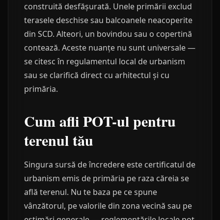
construită desfășurată. Unele primării exclud
terasele deschise sau balcoanele neacoperite
din SCD. Alteori, un bovindou sau o copertină
contează. Aceste nuanțe nu sunt universale —
se citesc în regulamentul local de urbanism
sau se clarifică direct cu arhitectul și cu
primăria.
Cum afli POT-ul pentru
terenul tău
Singura sursă de încredere este certificatul de
urbanism emis de primăria pe raza căreia se
află terenul. Nu te baza pe ce spune
vânzătorul, pe valorile din zona vecină sau pe
estimări generale — reglementările locale pot