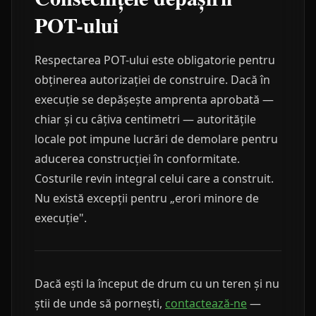
POT-ului
Respectarea POT-ului este obligatorie pentru
obținerea autorizației de construire. Dacă în
execuție se depășește amprenta aprobată —
chiar și cu câțiva centimetri — autoritățile
locale pot impune lucrări de demolare pentru
aducerea construcției în conformitate.
Costurile revin integral celui care a construit.
Nu există excepții pentru „erori minore de
execuție".
Dacă ești la început de drum cu un teren și nu
știi de unde să pornești,
contactează-ne
—