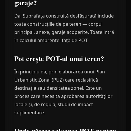
garaje?
Da. Suprafața construită desfășurată include
toate construcțiile de pe teren — corpul
principal, anexe, garaje acoperite. Toate intră
în calculul amprentei față de POT.
Pot crește POT-ul unui teren?
În principiu da, prin elaborarea unui Plan
Urbanistic Zonal (PUZ) care reclasifică
destinația sau densitatea zonei. Este un
proces care necesită aprobarea autorităților
locale și, de regulă, studii de impact
suplimentare.
Unde găsesc valoarea POT pentru