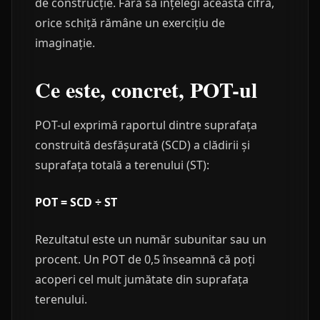
de construcție. Fără să înțelegi această cifră,
orice schiță rămâne un exercițiu de
imaginație.
Ce este, concret, POT-ul
POT-ul exprimă raportul dintre suprafața
construită desfășurată (SCD) a clădirii și
suprafața totală a terenului (ST):
POT = SCD ÷ ST
Rezultatul este un număr subunitar sau un
procent. Un POT de 0,5 înseamnă că poți
acoperi cel mult jumătate din suprafața
terenului.