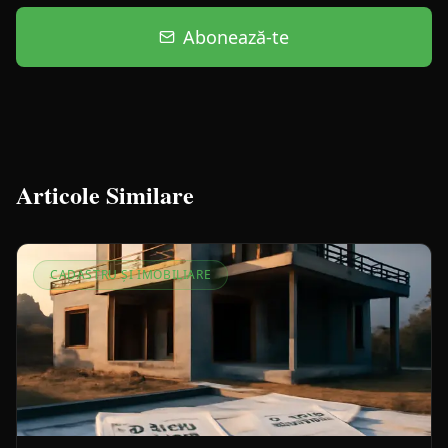
Abonează-te
Articole Similare
CADASTRU ȘI IMOBILIARE