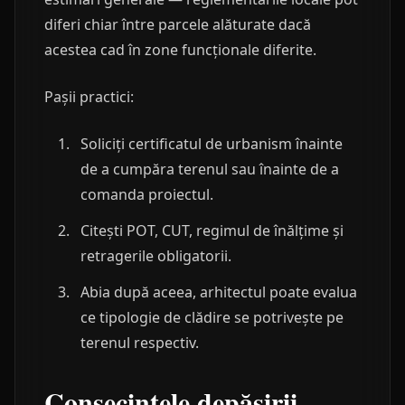
diferi chiar între parcele alăturate dacă
acestea cad în zone funcționale diferite.
Pașii practici:
Soliciți certificatul de urbanism înainte
de a cumpăra terenul sau înainte de a
comanda proiectul.
Citești POT, CUT, regimul de înălțime și
retragerile obligatorii.
Abia după aceea, arhitectul poate evalua
ce tipologie de clădire se potrivește pe
terenul respectiv.
Consecințele depășirii