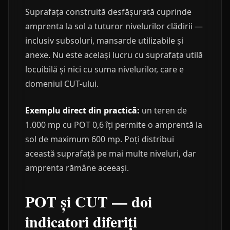
Suprafața construită desfășurată cuprinde
amprenta la sol a tuturor nivelurilor clădirii —
inclusiv subsoluri, mansarde utilizabile și
anexe. Nu este același lucru cu suprafața utilă
locuibilă și nici cu suma nivelurilor, care e
domeniul CUT-ului.
Exemplu direct din practică:
un teren de
1.000 mp cu POT 0,6 îți permite o amprentă la
sol de maximum 600 mp. Poți distribui
această suprafață pe mai multe niveluri, dar
amprenta rămâne aceeași.
POT și CUT — doi
indicatori diferiți