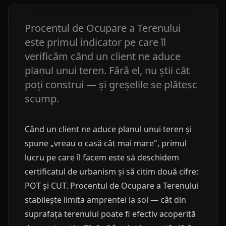
Procentul de Ocupare a Terenului
este primul indicator pe care îl
verificăm când un client ne aduce
planul unui teren. Fără el, nu știi cât
poți construi — și greșelile se plătesc
scump.
Când un client ne aduce planul unui teren și
spune „vreau o casă cât mai mare", primul
lucru pe care îl facem este să deschidem
certificatul de urbanism și să citim două cifre:
POT și CUT. Procentul de Ocupare a Terenului
stabilește limita amprentei la sol — cât din
suprafața terenului poate fi efectiv acoperită