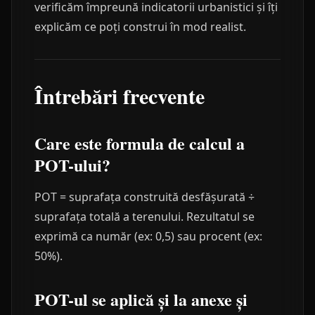
verificăm împreună indicatorii urbanistici și îți
explicăm ce poți construi în mod realist.
Întrebări frecvente
Care este formula de calcul a
POT-ului?
POT = suprafața construită desfășurată ÷
suprafața totală a terenului. Rezultatul se
exprimă ca număr (ex: 0,5) sau procent (ex:
50%).
POT-ul se aplică și la anexe și