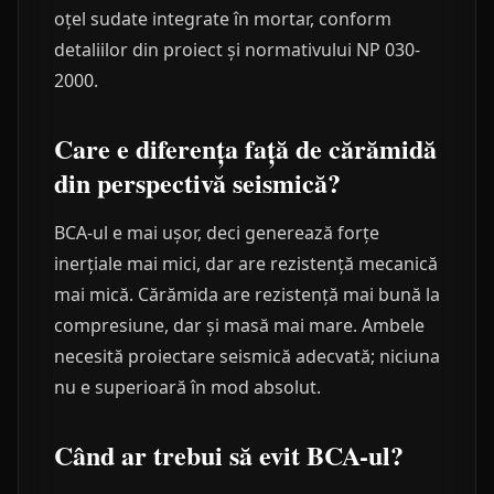
oțel sudate integrate în mortar, conform
detaliilor din proiect și normativului NP 030-
2000.
Care e diferența față de cărămidă
din perspectivă seismică?
BCA-ul e mai ușor, deci generează forțe
inerțiale mai mici, dar are rezistență mecanică
mai mică. Cărămida are rezistență mai bună la
compresiune, dar și masă mai mare. Ambele
necesită proiectare seismică adecvată; niciuna
nu e superioară în mod absolut.
Când ar trebui să evit BCA-ul?