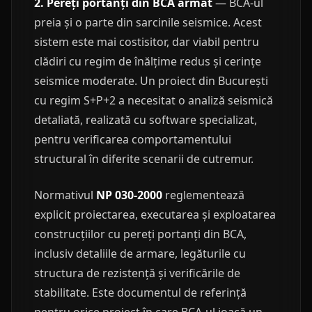
2. Pereți portanți din BCA armat
— BCA-ul
preia și o parte din sarcinile seismice. Acest
sistem este mai costisitor, dar viabil pentru
clădiri cu regim de înălțime redus și cerințe
seismice moderate. Un proiect din București
cu regim S+P+2 a necesitat o analiză seismică
detaliată, realizată cu software specializat,
pentru verificarea comportamentului
structural în diferite scenarii de cutremur.
Normativul
NP 030-2000
reglementează
explicit proiectarea, executarea și exploatarea
construcțiilor cu pereți portanți din BCA,
inclusiv detaliile de armare, legăturile cu
structura de rezistență și verificările de
stabilitate. Este documentul de referință