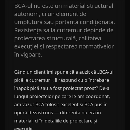
BCA-ul nu este un material structural
autonom, ci un element de
umplutură sau portanță condiționată.
Rezistența sa la cutremur depinde de
proiectarea structurală, calitatea
execuției și respectarea normativelor
în vigoare.
Când un client îmi spune că a auzit că „BCA-ul
pică la cutremur", îi răspund cu o întrebare
înapoi: pică sau a fost proiectat prost? De-a
lungul proiectelor pe care le-am coordonat,
am văzut BCA folosit excelent și BCA pus în
operă dezastruos — diferența nu era în
material, ci în detaliile de proiectare și
execuție.