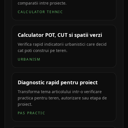
comparatii intre proiecte.
CALCULATOR TEHNIC
Calculator POT, CUT si spatii verzi
Verifica rapid indicatorii urbanistici care decid
cat poti construi pe teren.
URBANISM
Diagnostic rapid pentru proiect
Transforma tema articolului intr-o verificare
practica pentru teren, autorizare sau etapa de
proiect.
PAS PRACTIC