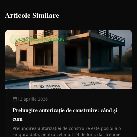
Articole Similare
CADASTRU ȘI IMOBILIARE
12 aprilie 2026
Prelungire autorizație de construire: când și
cum
Prelungirea autorizației de construire este posibilă o
singură dată, pentru cel mult 24 de luni, dar trebuie