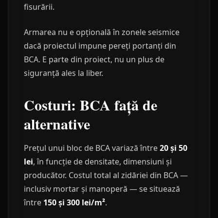
fisurării.
Armarea nu e opțională în zonele seismice
dacă proiectul impune pereți portanți din
BCA. E parte din proiect, nu un plus de
siguranță ales la liber.
Costuri: BCA față de
alternative
Prețul unui bloc de BCA variază între
20 și 50
lei
, în funcție de densitate, dimensiuni și
producător. Costul total al zidăriei din BCA —
inclusiv mortar și manoperă — se situează
între
150 și 300 lei/m²
.