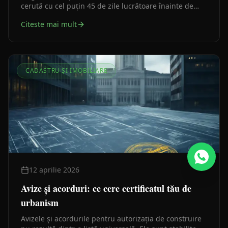
cerută cu cel puțin 45 de zile lucrătoare înainte de
expirare. Ghid practic pentru investitori și beneficiari.
Citeste mai mult
CADASTRU ȘI IMOBILIARE
12 aprilie 2026
Avize și acorduri: ce cere certificatul tău de
urbanism
Avizele și acordurile pentru autorizația de construire