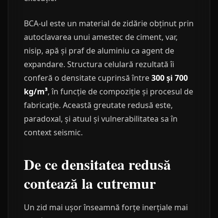
BCA-ul este un material de zidărie obținut prin
autoclavarea unui amestec de ciment, var,
nisip, apă și praf de aluminiu ca agent de
expandare. Structura celulară rezultată îi
conferă o densitate cuprinsă între
300 și 700
kg/m³
, în funcție de compoziție și procesul de
fabricație. Această greutate redusă este,
paradoxal, și atuul și vulnerabilitatea sa în
context seismic.
De ce densitatea redusă
contează la cutremur
Un zid mai ușor înseamnă forțe inerțiale mai