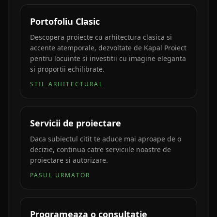
Portofoliu Clasic
Descopera proiecte cu arhitectura clasica si
accente atemporale, dezvoltate de Kapal Proiect
pentru locuinte si investitii cu imagine eleganta
si proportii echilibrate.
STIL ARHITECTURAL
Servicii de proiectare
Daca subiectul citit te aduce mai aproape de o
decizie, continua catre serviciile noastre de
proiectare si autorizare.
PASUL URMATOR
Programeaza o consultatie