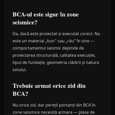
BCA-ul este sigur în zone
seismice?
Da, dacă este proiectat și executat corect. Nu
este un material „bun" sau „rău" în sine —
comportamentul seismic depinde de
proiectarea structurală, calitatea execuției,
tipul de fundație, geometria clădirii și natura
solului.
Trebuie armat orice zid din
BCA?
Nu orice zid, dar pereții portanți din BCA în
zone seismice necesită armare — plase de