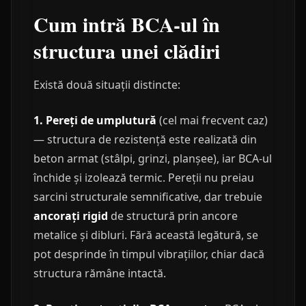
Cum intră BCA-ul în
structura unei clădiri
Există două situații distincte:
1. Pereți de umplutură
(cel mai frecvent caz)
— structura de rezistență este realizată din
beton armat (stâlpi, grinzi, planșee), iar BCA-ul
închide și izolează termic. Pereții nu preiau
sarcini structurale semnificative, dar trebuie
ancorați rigid
de structură prin ancore
metalice și dibluri. Fără această legătură, se
pot desprinde în timpul vibrațiilor, chiar dacă
structura rămâne intactă.