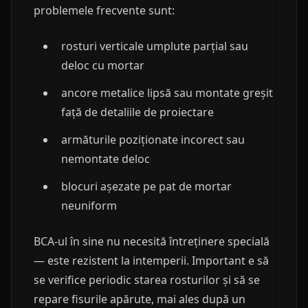
problemele frecvente sunt:
rosturi verticale umplute parțial sau
deloc cu mortar
ancore metalice lipsă sau montate greșit
față de detaliile de proiectare
armăturile poziționate incorect sau
nemontate deloc
blocuri așezate pe pat de mortar
neuniform
BCA-ul în sine nu necesită întreținere specială
— este rezistent la intemperii. Important e să
se verifice periodic starea rosturilor și să se
repare fisurile apărute, mai ales după un