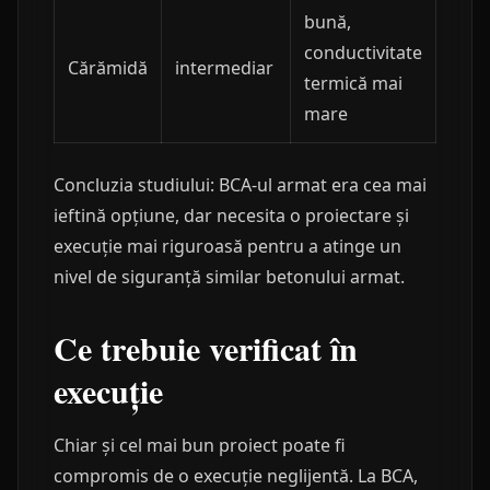
bună,
conductivitate
Cărămidă
intermediar
termică mai
mare
Concluzia studiului: BCA-ul armat era cea mai
ieftină opțiune, dar necesita o proiectare și
execuție mai riguroasă pentru a atinge un
nivel de siguranță similar betonului armat.
Ce trebuie verificat în
execuție
Chiar și cel mai bun proiect poate fi
compromis de o execuție neglijentă. La BCA,