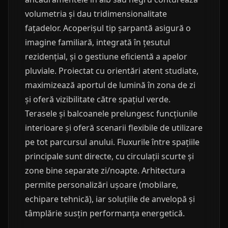
volumetria și dau tridimensionalitate
fațadelor. Acoperișul tip șarpantă asigură o
imagine familiară, integrată în țesutul
rezidențial, și o gestiune eficientă a apelor
pluviale. Proiectat cu orientări atent studiate,
maximizează aportul de lumină în zona de zi
și oferă vizibilitate către spațiul verde.
Terasele și balcoanele prelungesc funcțiunile
interioare și oferă scenarii flexibile de utilizare
pe tot parcursul anului. Fluxurile între spațiile
principale sunt directe, cu circulații scurte și
zone bine separate zi/noapte. Arhitectura
permite personalizări ușoare (mobilare,
echipare tehnică), iar soluțiile de anvelopă și
tâmplărie susțin performanța energetică.