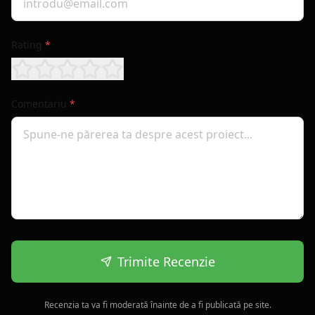
Rating
*
Comentariu
*
Trimite Recenzie
Recenzia ta va fi moderată înainte de a fi publicată pe site.