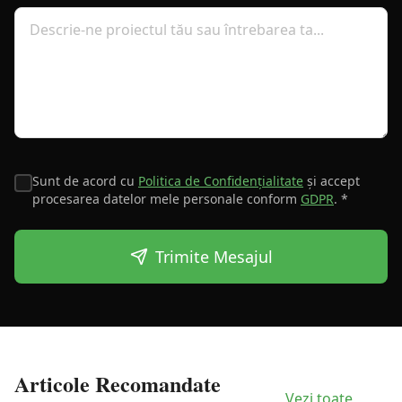
Sunt de acord cu
Politica de Confidențialitate
și accept
procesarea datelor mele personale conform
GDPR
. *
Trimite Mesajul
Articole Recomandate
Vezi toate