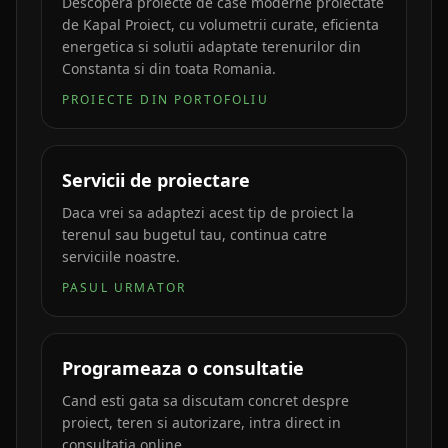
Descopera proiecte de case moderne proiectate
de Kapal Proiect, cu volumetrii curate, eficienta
energetica si solutii adaptate terenurilor din
Constanta si din toata Romania.
PROIECTE DIN PORTOFOLIU
Servicii de proiectare
Daca vrei sa adaptezi acest tip de proiect la
terenul sau bugetul tau, continua catre
serviciile noastre.
PASUL URMATOR
Programeaza o consultatie
Cand esti gata sa discutam concret despre
proiect, teren si autorizare, intra direct in
consultatia online.