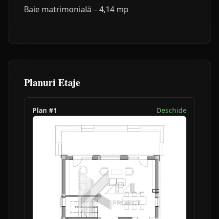
Baie matrimonială – 4,14 mp
Planuri Etaje
Plan #
1
Deschide