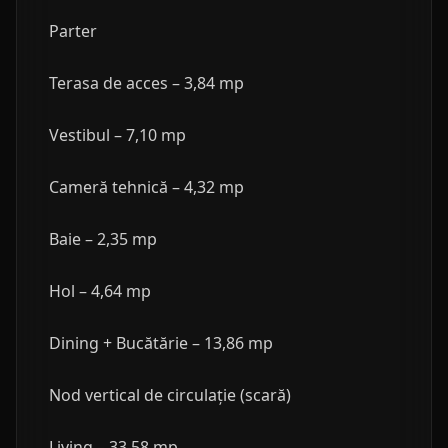
Parter
Terasa de acces – 3,84 mp
Vestibul – 7,10 mp
Cameră tehnică – 4,32 mp
Baie – 2,35 mp
Hol – 4,64 mp
Dining + Bucătărie – 13,86 mp
Nod vertical de circulație (scară)
Living – 33,58 mp