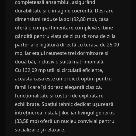
completează ansamblul, asigurând
durabilitate și o imagine coerentă. Deși are
dimensiuni reduse la sol (92,80 mp), casa
oferă o compartimentare complexă și bine
gândită pentru viața de zi cu zi: zona de zi la
parter are legătură directă cu terasa de 25,00
mp, iar etajul reunește trei dormitoare și
două băi, inclusiv o suită matrimonială.
Cu 132,09 mp utili și circulații eficiente,
aceasta casa este un proiect optim pentru
familii care își doresc eleganță clasică,
funcționalitate și costuri de exploatare
echilibrate. Spațiul tehnic dedicat ușurează
întreținerea instalațiilor, iar livingul generos
(33,58 mp) oferă un nucleu convivial pentru
socializare și relaxare.