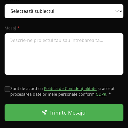
Mesaj
*
Sunt de acord cu
Politica de Confidențialitate
și accept
procesarea datelor mele personale conform
GDPR
. *
Trimite Mesajul