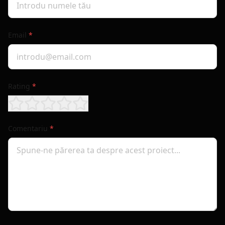
Email
*
Rating
*
Comentariu
*