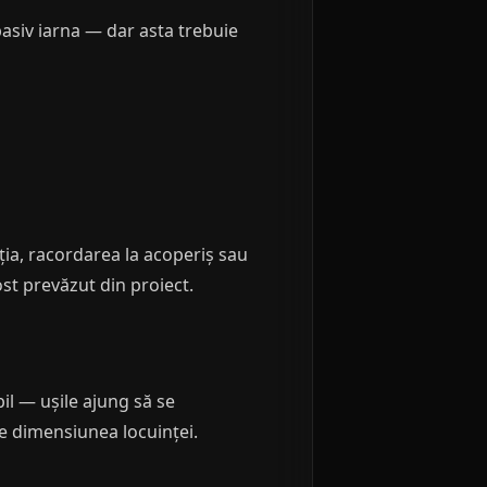
pasiv iarna — dar asta trebuie
ția, racordarea la acoperiș sau
ost prevăzut din proiect.
bil — ușile ajung să se
de dimensiunea locuinței.