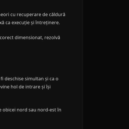
neori cu recuperare de căldură
ă ca execuție și întreținere.
 corect dimensionat, rezolvă
i deschise simultan și ca o
ne hol de intrare și își
 obicei nord sau nord-est în