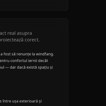
act real asupra
proiectează corect.
 a fost să renunțe la windfang.
entru confortul iernii decât
ul — dar dacă există spațiu și
 între ușa exterioară și