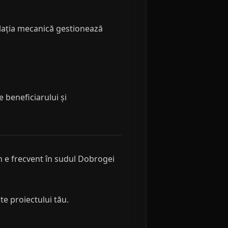
tilația mecanică gestionează
 beneficiarului și
m e frecvent în sudul Dobrogei
e proiectului tău.