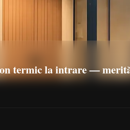
n termic la intrare — merită