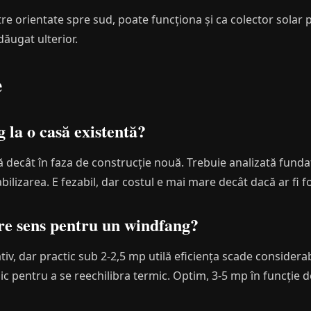
re orientate spre sud, poate funcționa și ca colector solar 
dăugat ulterior.
e
 la o casă existentă?
 decât în faza de construcție nouă. Trebuie analizată funda
bilizarea. E fezabil, dar costul e mai mare decât dacă ar fi f
re sens pentru un windfang?
tiv, dar practic sub 2-2,5 mp utilă eficiența scade considera
c pentru a se reechilibra termic. Optim, 3-5 mp în funcție 