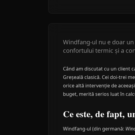
Windfang-ul nu e doar un 
confortului termic și a co
Când am discutat cu un client ca
Greșeală clasică. Cei doi-trei m
orice altă intervenție de aceeaș
buget, merită serios luat în calc
Ce este, de fapt, 
Windfang-ul (din germană:
Win