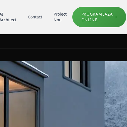
AI
Proiect
PROGRAMEAZA
Contact
Architect
Nou
ONLINE