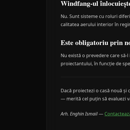
Windfang-ul înlocuieșt
Nu. Sunt sisteme cu roluri diferi
calitatea aerului interior în re
Este obligatoriu prin 
Nu există o prevedere care să-l 
proiectantului, în funcție de spec
Dacă proiectezi o casă nouă și 
— merită cel puțin să evaluezi v
Arh. Enghin Ismail
—
Contactează