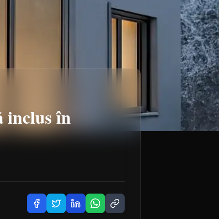
 inclus în