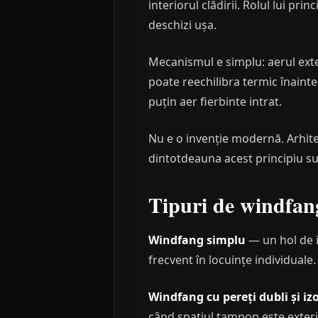
interiorul clădirii. Rolul lui pr
deschizi ușa.
Mecanismul e simplu: aerul exter
poate reechilibra termic înaint
puțin aer fierbinte intrat.
Nu e o invenție modernă. Arhite
dintotdeauna acest principiu su
Tipuri de windfang
Windfang simplu
— un hol de i
frecvent în locuințe individuale
Windfang cu pereți dubli și iz
când spațiul tampon este exterio