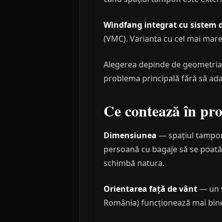
Windfang integrat cu sistem d
(VMC). Varianta cu cel mai mare 
Alegerea depinde de geometria c
problema principală fără să ada
Ce contează în pro
Dimensiunea
— spațiul tampon 
persoană cu bagaje să se poată m
schimbă natura.
Orientarea față de vânt
— un w
România) funcționează mai bine