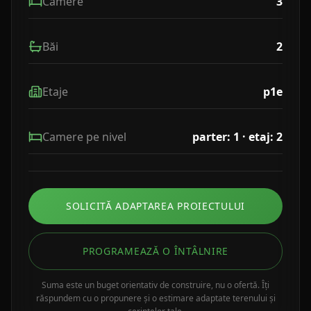
Camere
3
Băi
2
Etaje
p1e
Camere pe nivel
parter: 1 · etaj: 2
SOLICITĂ ADAPTAREA PROIECTULUI
PROGRAMEAZĂ O ÎNTÂLNIRE
Suma este un buget orientativ de construire, nu o ofertă. Îți
răspundem cu o propunere și o estimare adaptate terenului și