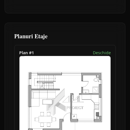
Planuri Etaje
Plan #
1
Deschide