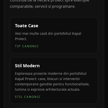
Continua de la fiecare proiect spre exemple
comparabile, servicii si programare.
Toate Case
Vezi mai multe casă din portofoliul Kapal
Proiect.
TIP CANONIC
Stil Modern
Exploreaza proiecte moderne din portofoliul
Kapal Proiect: case, blocuri si interventii
contemporane gandite pentru functionalitate,
lumina si expresie arhitecturala actuala.
STIL CANONIC