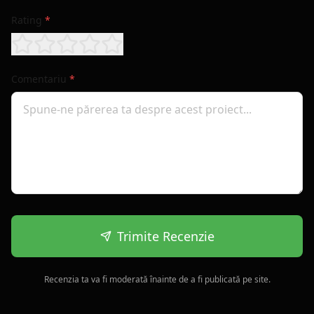
Rating
*
Comentariu
*
Trimite Recenzie
Recenzia ta va fi moderată înainte de a fi publicată pe site.