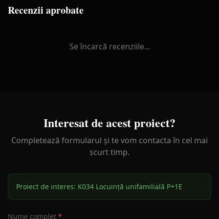
Recenzii aprobate
Se încarcă recenziile...
Interesat de acest proiect?
Completează formularul și te vom contacta în cel mai
scurt timp.
Proiect de interes:
K034 Locuință unifamilială P+1E
Nume complet
*