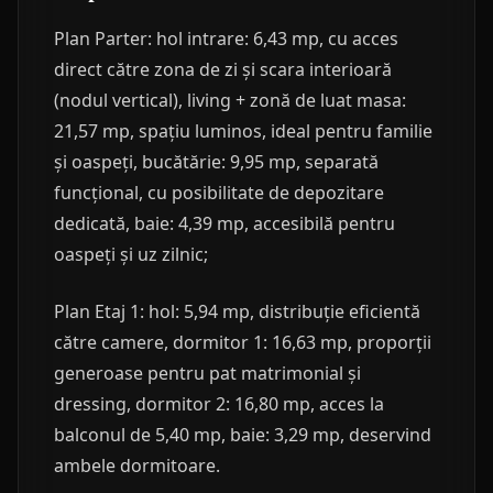
Plan Parter: hol intrare: 6,43 mp, cu acces
direct către zona de zi și scara interioară
(nodul vertical), living + zonă de luat masa:
21,57 mp, spațiu luminos, ideal pentru familie
și oaspeți, bucătărie: 9,95 mp, separată
funcțional, cu posibilitate de depozitare
dedicată, baie: 4,39 mp, accesibilă pentru
oaspeți și uz zilnic;
Plan Etaj 1: hol: 5,94 mp, distribuție eficientă
către camere, dormitor 1: 16,63 mp, proporții
generoase pentru pat matrimonial și
dressing, dormitor 2: 16,80 mp, acces la
balconul de 5,40 mp, baie: 3,29 mp, deservind
ambele dormitoare.