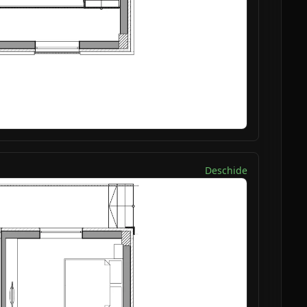
Deschide