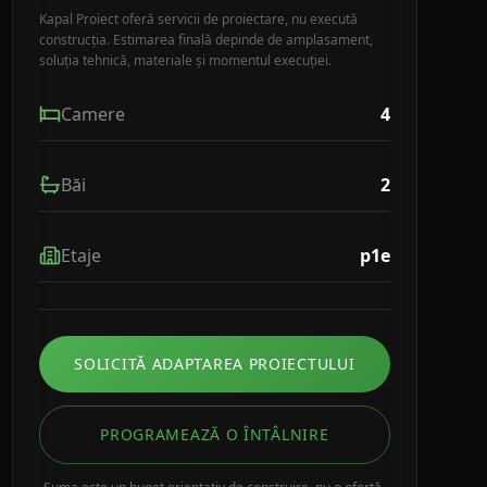
Kapal Proiect oferă servicii de proiectare, nu execută
construcția. Estimarea finală depinde de amplasament,
soluția tehnică, materiale și momentul execuției.
Camere
4
Băi
2
Etaje
p1e
SOLICITĂ ADAPTAREA PROIECTULUI
PROGRAMEAZĂ O ÎNTÂLNIRE