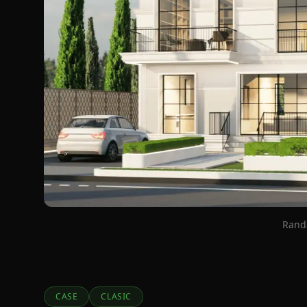
Randa
CASE
CLASIC