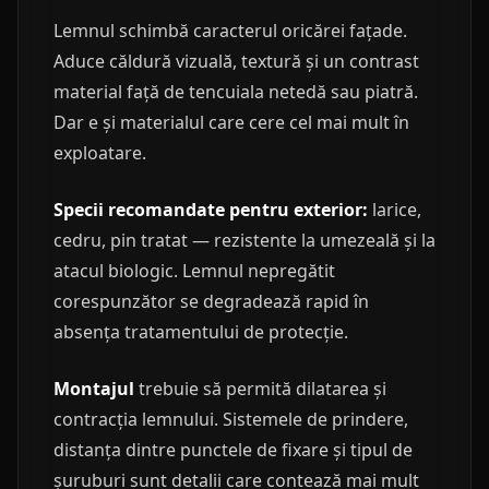
Lemnul schimbă caracterul oricărei fațade.
Aduce căldură vizuală, textură și un contrast
material față de tencuiala netedă sau piatră.
Dar e și materialul care cere cel mai mult în
exploatare.
Specii recomandate pentru exterior:
larice,
cedru, pin tratat — rezistente la umezeală și la
atacul biologic. Lemnul nepregătit
corespunzător se degradează rapid în
absența tratamentului de protecție.
Montajul
trebuie să permită dilatarea și
contracția lemnului. Sistemele de prindere,
distanța dintre punctele de fixare și tipul de
șuruburi sunt detalii care contează mai mult