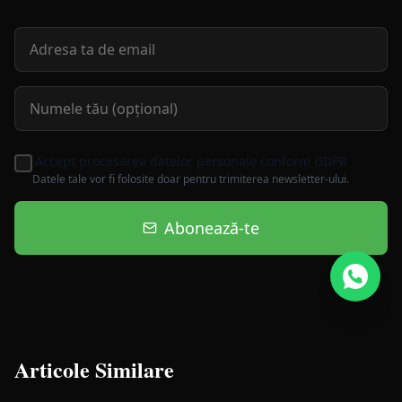
Accept procesarea datelor personale conform GDPR
Datele tale vor fi folosite doar pentru trimiterea newsletter-ului.
Abonează-te
Articole Similare