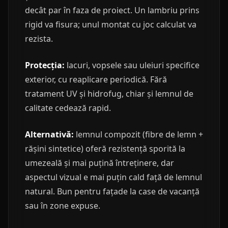
decât par în faza de proiect. Un lambriu prins
rigid va fisura; unul montat cu joc calculat va
rezista.
Protecția:
lacuri, vopsele sau uleiuri specifice
exterior, cu reaplicare periodică. Fără
tratament UV și hidrofug, chiar și lemnul de
calitate cedează rapid.
Alternativă:
lemnul compozit (fibre de lemn +
rășini sintetice) oferă rezistență sporită la
umezeală și mai puțină întreținere, dar
aspectul vizual e mai puțin cald față de lemnul
natural. Bun pentru fațade la case de vacanță
sau în zone expuse.