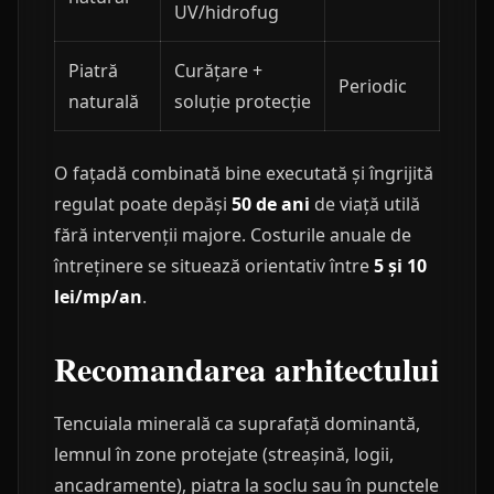
UV/hidrofug
Piatră
Curățare +
Periodic
naturală
soluție protecție
O fațadă combinată bine executată și îngrijită
regulat poate depăși
50 de ani
de viață utilă
fără intervenții majore. Costurile anuale de
întreținere se situează orientativ între
5 și 10
lei/mp/an
.
Recomandarea arhitectului
Tencuiala minerală ca suprafață dominantă,
lemnul în zone protejate (streașină, logii,
ancadramente), piatra la soclu sau în punctele