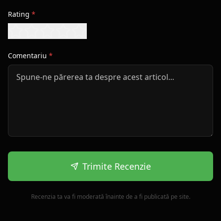
Rating
*
Comentariu
*
Trimite Recenzie
Recenzia ta va fi moderată înainte de a fi publicată pe site.