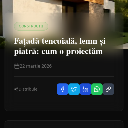
CONSTRUCȚII
Fațadă tencuială, lemn și
piatră: cum o proiectăm
22 martie 2026
Distribuie: