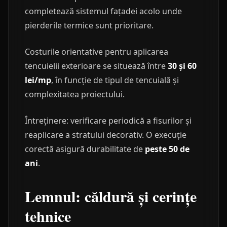
completează sistemul fațadei acolo unde
pierderile termice sunt prioritare.
Costurile orientative pentru aplicarea
tencuielii exterioare se situează între
30 și 60
lei/mp
, în funcție de tipul de tencuială și
complexitatea proiectului.
Întreținere: verificare periodică a fisurilor și
reaplicare a stratului decorativ. O execuție
corectă asigură durabilitate de
peste 50 de
ani
.
Lemnul: căldură și cerințe
tehnice