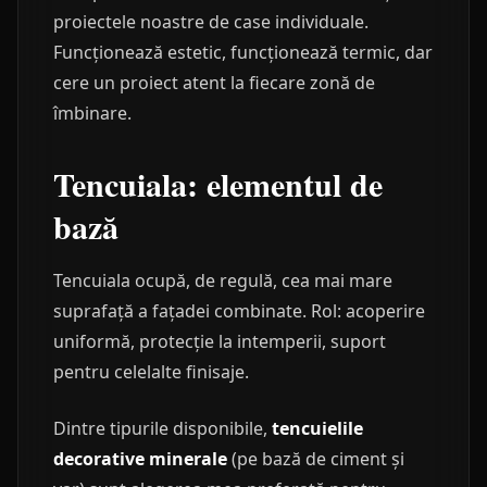
proiectele noastre de case individuale.
Funcționează estetic, funcționează termic, dar
cere un proiect atent la fiecare zonă de
îmbinare.
Tencuiala: elementul de
bază
Tencuiala ocupă, de regulă, cea mai mare
suprafață a fațadei combinate. Rol: acoperire
uniformă, protecție la intemperii, suport
pentru celelalte finisaje.
Dintre tipurile disponibile,
tencuielile
decorative minerale
(pe bază de ciment și