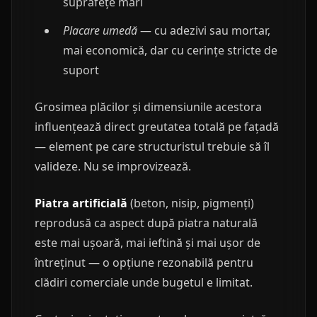
suprafețe mari
Placare umedă
— cu adezivi sau mortar,
mai economică, dar cu cerințe stricte de
suport
Grosimea plăcilor și dimensiunile acestora
influențează direct greutatea totală pe fațadă
— element pe care structuristul trebuie să îl
valideze. Nu se improvizează.
Piatra artificială
(beton, nisip, pigmenți)
reprodusă ca aspect după piatra naturală
este mai ușoară, mai ieftină și mai ușor de
întreținut — o opțiune rezonabilă pentru
clădiri comerciale unde bugetul e limitat.