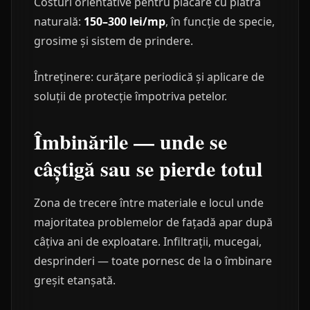
Costuri orientative pentru placare cu piatră
naturală:
150–300 lei/mp
, în funcție de specie,
grosime și sistem de prindere.
Întreținere: curățare periodică și aplicare de
soluții de protecție împotriva petelor.
Îmbinările — unde se
câștigă sau se pierde totul
Zona de trecere între materiale e locul unde
majoritatea problemelor de fațadă apar după
câțiva ani de exploatare. Infiltrații, mucegai,
desprinderi — toate pornesc de la o îmbinare
greșit etanșată.