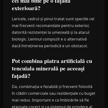
cel mai bine pe o fațadă
exterioară?
Laricele, cedrul și pinul tratat sunt speciile cel
mai frecvent recomandate pentru exterior,
datorită rezistenței la umezeală și la atacul
biologic. Lemnul compozit e o alternativă
dacă întreținerea periodică e un obstacol.
Pot combina piatra artificială cu
tencuiala minerală pe aceeași
fațadă?
Da, combinația e fezabilă și frecvent folosită
în clădiri comerciale sau rezidențiale cu buget
mai redus. Important e ca îmbinările să fie
etanșate corect și ca sistemul de prindere al