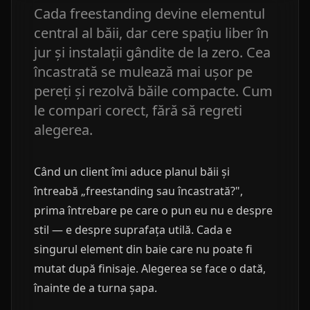
Cada freestanding devine elementul
central al băii, dar cere spațiu liber în
jur și instalații gândite de la zero. Cea
încastrată se mulează mai ușor pe
pereți și rezolvă băile compacte. Cum
le compari corect, fără să regreti
alegerea.
Când un client îmi aduce planul băii și
întreabă „freestanding sau încastrată?",
prima întrebare pe care o pun eu nu e despre
stil — e despre suprafața utilă. Cada e
singurul element din baie care nu poate fi
mutat după finisaje. Alegerea se face o dată,
înainte de a turna șapa.