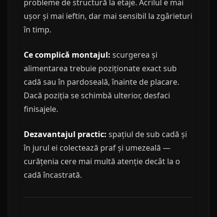
probleme de structură la etaje. Acrilul e mai
ușor și mai ieftin, dar mai sensibil la zgârieturi
în timp.
Ce complică montajul:
scurgerea și
alimentarea trebuie poziționate exact sub
cadă sau în pardoseală, înainte de placare.
Dacă poziția se schimbă ulterior, desfaci
finisajele.
Dezavantajul practic:
spațiul de sub cadă și
în jurul ei colectează praf și umezeală —
curățenia cere mai multă atenție decât la o
cadă încastrată.