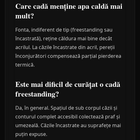
Care cadă menține apa caldă mai
mult?
Fonta, indiferent de tip (freestanding sau
încastrată), reține căldura mai bine decât
acrilul. La căzile încastrate din acril, pereții
înconjurători compensează parțial pierderea
termică.
Este mai dificil de curățat o cadă
freestanding?
Da, în general. Spațiul de sub corpul căzii și
conturul complet accesibil colectează praf și
umezeală. Căzile încastrate au suprafețe mai
puțin expuse.