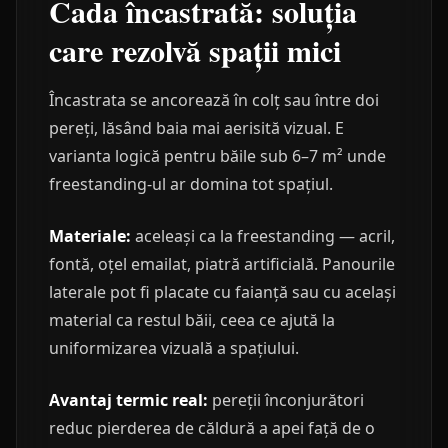
Cada încastrată: soluția
care rezolvă spații mici
Încastrata se ancorează în colț sau între doi
pereți, lăsând baia mai aerisită vizual. E
varianta logică pentru băile sub 6–7 m² unde
freestanding-ul ar domina tot spațiul.
Materiale:
aceleași ca la freestanding — acril,
fontă, oțel emailat, piatră artificială. Panourile
laterale pot fi placate cu faianță sau cu același
material ca restul băii, ceea ce ajută la
uniformizarea vizuală a spațiului.
Avantaj termic real:
pereții înconjurători
reduc pierderea de căldură a apei față de o