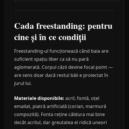
Cada freestanding: pentru
cine și în ce condiții
Freestanding-ul funcționează când baia are
suficient spațiu liber ca să nu pară
aglomerată. Corpul căzii devine focal point —
are sens doar dacă restul băii e proiectat în
jurul lui.
Materiale disponibile:
acril, fontă, oțel
emailat, piatră artificială (corian, marmură
compozită). Fonta reține căldura mai bine
decât acrilul, dar greutatea ei ridică uneori