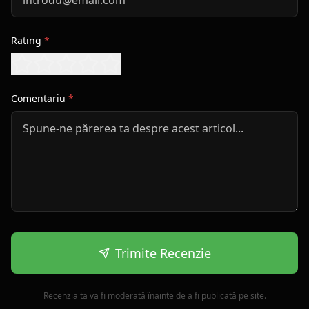
Rating
*
Comentariu
*
Trimite Recenzie
Recenzia ta va fi moderată înainte de a fi publicată pe site.