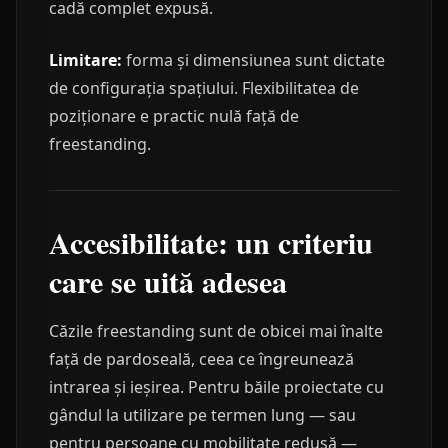
cadă complet expusă.
Limitare:
forma și dimensiunea sunt dictate
de configurația spațiului. Flexibilitatea de
poziționare e practic nulă față de
freestanding.
Accesibilitate: un criteriu
care se uită adesea
Căzile freestanding sunt de obicei mai înalte
față de pardoseală, ceea ce îngreunează
intrarea și ieșirea. Pentru băile proiectate cu
gândul la utilizare pe termen lung — sau
pentru persoane cu mobilitate redusă —