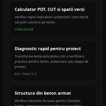
Calculator POT, CUT si spatii verzi
Verifica rapid indicatorii urbanistici care decid
cat poti construi pe teren.
URBANISM
Diagnostic rapid pentru proiect
Transforma tema articolului intr-o verificare
practica pentru teren, autorizare sau etapa de
proiect.
PAS PRACTIC
Structura din beton armat
Verifica notiunile de baza pentru fundatii,
beton, armare si riscuri tehnice pe santier.