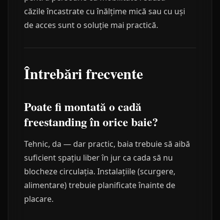
căzile încastrate cu înălțime mică sau cu uși
de acces sunt o soluție mai practică.
Întrebări frecvente
Poate fi montată o cadă
freestanding în orice baie?
Tehnic, da — dar practic, baia trebuie să aibă
suficient spațiu liber în jur ca cada să nu
blocheze circulația. Instalațiile (scurgere,
alimentare) trebuie planificate înainte de
placare.