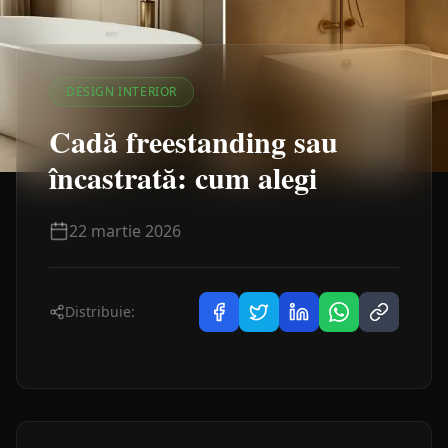
DESIGN INTERIOR
Cadă freestanding sau
încastrată: cum alegi
22 martie 2026
Distribuie: