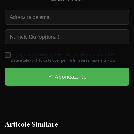
Accept procesarea datelor personale conform GDPR
Datele tale vor fi folosite doar pentru trimiterea newsletter-ului.
Abonează-te
Articole Similare