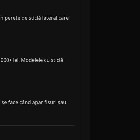
n perete de sticlă lateral care
000+ lei. Modelele cu sticlă
 se face când apar fisuri sau