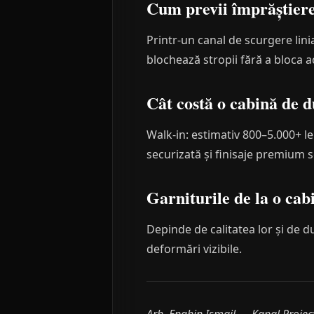
Cum previi împrăștiere
Printr-un canal de scurgere linia
blochează stropii fără a bloca a
Cât costă o cabină de d
Walk-in: estimativ 800–5.000+ le
securizată și finisaje premium se
Garniturile de la o cab
Depinde de calitatea lor și de d
deformări vizibile.