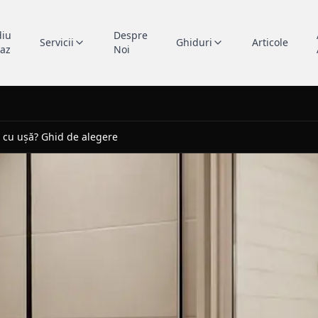
diu
Despre
Servicii
Ghiduri
Articole
caz
Noi
 cu ușă? Ghid de alegere