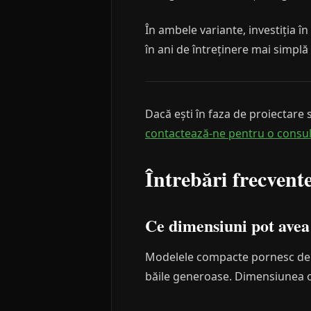
În ambele variante, investiția î
în ani de întreținere mai simplă 
Dacă ești în faza de proiectare s
contactează-ne pentru o consul
Întrebări frecvent
Ce dimensiuni pot avea
Modelele compacte pornesc de la
băile generoase. Dimensiunea op