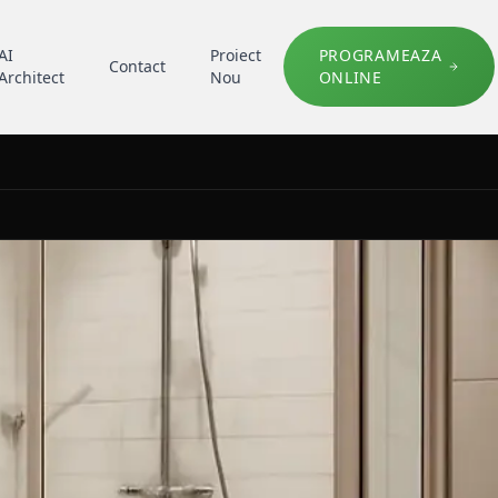
AI
Proiect
PROGRAMEAZA
Contact
Architect
Nou
ONLINE