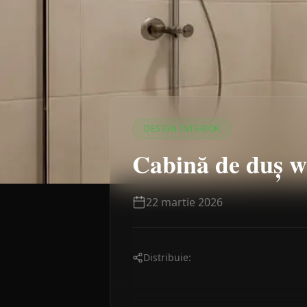
DESIGN INTERIOR
Cabină de duș wa
22 martie 2026
Distribuie: