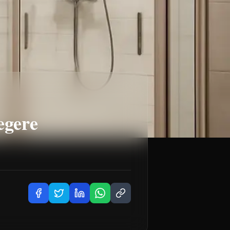
egere