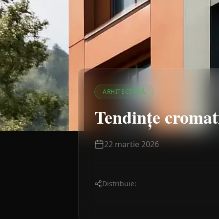
ARHITECTURĂ
Tendințe cromati
22 martie 2026
Distribuie: