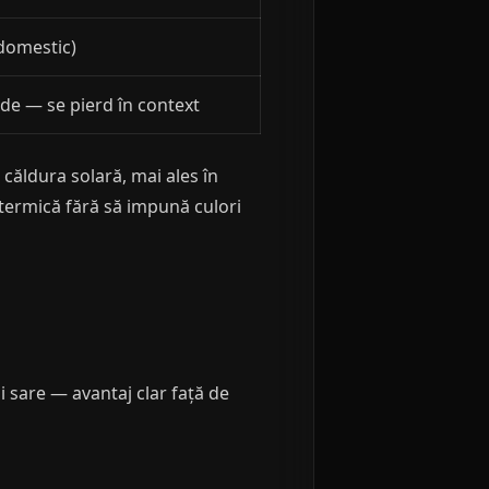
domestic)
ide — se pierd în context
căldura solară, mai ales în
a termică fără să impună culori
și sare — avantaj clar față de