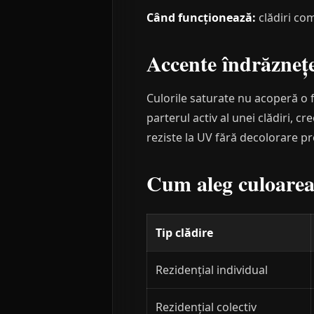
Când funcționează:
clădiri com
Accente îndrăznețe
Culorile saturate nu acoperă o 
parterul activ al unei clădiri, c
reziste la UV fără decolorare pr
Cum aleg culoarea 
Tip clădire
Rezidențial individual
Rezidențial colectiv