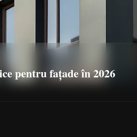
ce pentru fațade în 2026