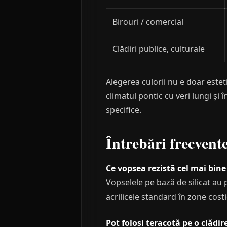
Birouri / comercial
Clădiri publice, culturale
Alegerea culorii nu e doar estet
climatul pontic cu veri lungi și
specifice.
Întrebări frecvent
Ce vopsea rezistă cel mai bine
Vopselele pe bază de silicat au p
acrilicele standard în zone costi
Pot folosi teracotă pe o clădir