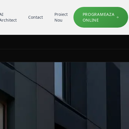
AI
Proiect
PROGRAMEAZA
Contact
Architect
Nou
ONLINE