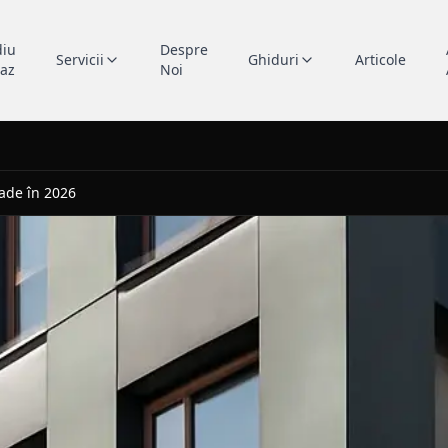
diu
Despre
Servicii
Ghiduri
Articole
caz
Noi
ade în 2026