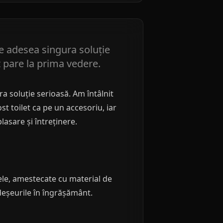
 e adesea singura soluție
t pare la prima vedere.
a soluție serioasă. Am întâlnit
st toilet ca pe un accesoriu, iar
lasare și întreținere.
dele, amestecate cu material de
deșeurile în îngrășământ.