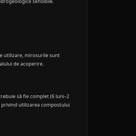
hidrogeologice sensibile.
 utilizare, mirosurile sunt
lului de acoperire.
rebuie să fie complet (6 luni–2
le privind utilizarea compostului