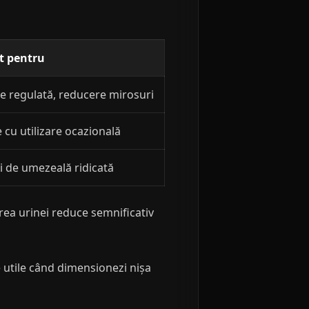
it pentru
re regulată, reducere mirosuri
cu utilizare ocazională
i de umezeală ridicată
rea urinei reduce semnificativ
utile când dimensionezi nișa