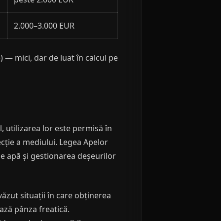
2.000–3.000 EUR
 — mici, dar de luat în calcul pe
 utilizarea lor este permisă în
ecție a mediului. Legea Apelor
de apă și gestionarea deșeurilor
ăzut situații în care obținerea
ază pânza freatică.