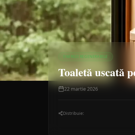
ENERGII REGENERABILE
Toaletă uscată pe
22 martie 2026
Distribuie: