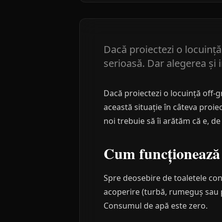
Dacă proiectezi o locuință
serioasă. Dar alegerea și 
Dacă proiectezi o locuință off-g
această situație în câteva proie
noi trebuie să îi arătăm că e, de
Cum funcționează ș
Spre deosebire de toaletele con
acoperire (turbă, rumeguș sau 
Consumul de apă este zero.