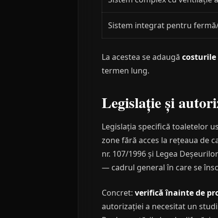
Sistem integrat pentru fermă/
La acestea se adaugă
costurile
termen lung.
Legislație și auto
Legislația specifică toaletelor 
zone fără acces la rețeaua de ca
nr. 107/1996 și Legea Deșeurilor
— cadrul general în care se îns
Concret:
verifică înainte de pr
autorizației a necesitat un stud