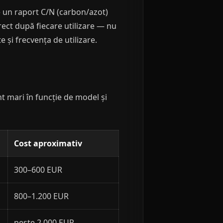
e un raport C/N (carbon/azot)
ect după fiecare utilizare — nu
e și frecvența de utilizare.
nt mari în funcție de model și
Cost aproximativ
300–600 EUR
800–1.200 EUR
peste 2.000 EUR