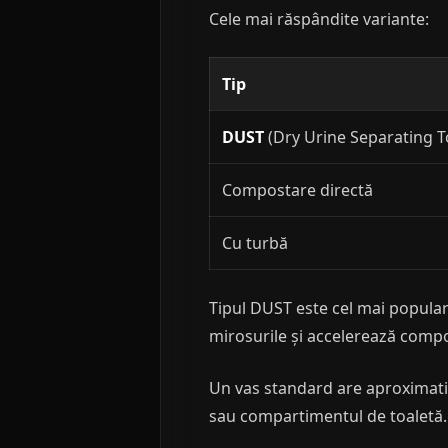
Cele mai răspândite variante:
Tip
DUST
(Dry Urine Separating To
Compostare directă
Cu turbă
Tipul DUST este cel mai popular 
mirosurile și accelerează compo
Un vas standard are aproximat
sau compartimentul de toaletă.