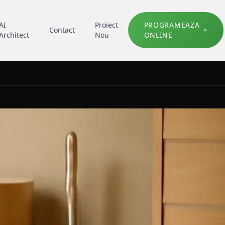
AI
Proiect
PROGRAMEAZA
Contact
Architect
Nou
ONLINE