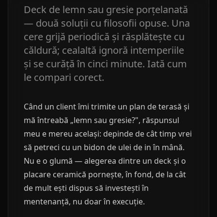
Deck de lemn sau gresie porțelanată
— două soluții cu filosofii opuse. Una
cere grijă periodică și răsplătește cu
căldură; cealaltă ignoră intemperiile
și se curăță în cinci minute. Iată cum
le compari corect.
Când un client îmi trimite un plan de terasă și
mă întreabă „lemn sau gresie?", răspunsul
meu e mereu același: depinde de cât timp vrei
să petreci cu un bidon de ulei de in în mână.
Nu e o glumă — alegerea dintre un deck și o
placare ceramică pornește, în fond, de la cât
de mult ești dispus să investești în
mentenanță, nu doar în execuție.