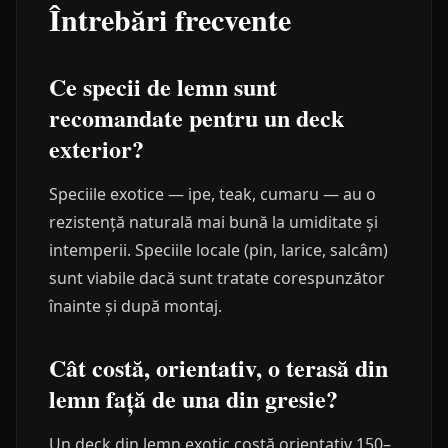
Întrebări frecvente
Ce specii de lemn sunt
recomandate pentru un deck
exterior?
Speciile exotice — ipe, teak, cumaru — au o
rezistență naturală mai bună la umiditate și
intemperii. Speciile locale (pin, larice, salcâm)
sunt viabile dacă sunt tratate corespunzător
înainte și după montaj.
Cât costă, orientativ, o terasă din
lemn față de una din gresie?
Un deck din lemn exotic costă orientativ 150–