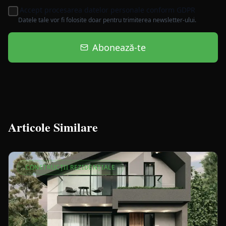
Accept procesarea datelor personale conform GDPR
Datele tale vor fi folosite doar pentru trimiterea newsletter-ului.
Abonează-te
Articole Similare
CONSTRUCȚII REZIDENȚIALE