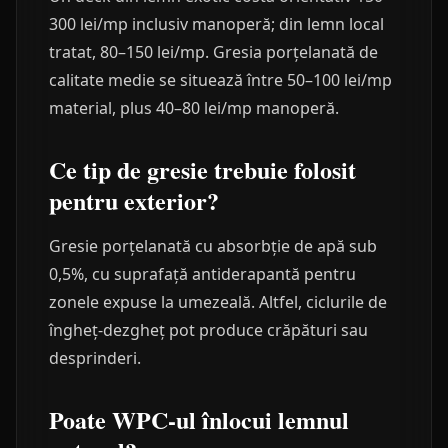
300 lei/mp inclusiv manoperă; din lemn local
tratat, 80–150 lei/mp. Gresia porțelanată de
calitate medie se situează între 50–100 lei/mp
material, plus 40–80 lei/mp manoperă.
Ce tip de gresie trebuie folosit
pentru exterior?
Gresie porțelanată cu absorbție de apă sub
0,5%, cu suprafață antiderapantă pentru
zonele expuse la umezeală. Altfel, ciclurile de
îngheț-dezgheț pot produce crăpături sau
desprinderi.
Poate WPC-ul înlocui lemnul