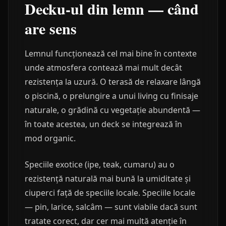
Decku-ul din lemn — când
are sens
Lemnul funcționează cel mai bine în contexte
unde atmosfera contează mai mult decât
rezistența la uzură. O terasă de relaxare lângă
o piscină, o prelungire a unui living cu finisaje
naturale, o grădină cu vegetație abundentă —
în toate acestea, un deck se integrează în
mod organic.
Speciile exotice (ipe, teak, cumaru) au o
rezistență naturală mai bună la umiditate și
ciuperci față de speciile locale. Speciile locale
— pin, larice, salcâm — sunt viabile dacă sunt
tratate corect, dar cer mai multă atenție în