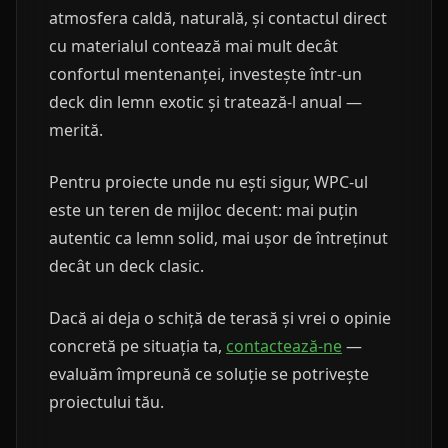
atmosfera caldă, naturală, și contactul direct
cu materialul contează mai mult decât
confortul mentenanței, investește într-un
deck din lemn exotic și tratează-l anual —
merită.
Pentru proiecte unde nu ești sigur, WPC-ul
este un teren de mijloc decent: mai puțin
autentic ca lemn solid, mai ușor de întreținut
decât un deck clasic.
Dacă ai deja o schiță de terasă și vrei o opinie
concretă pe situația ta,
contactează-ne
—
evaluăm împreună ce soluție se potrivește
proiectului tău.