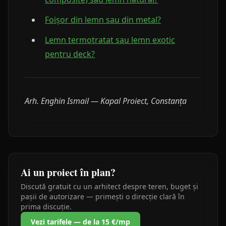
Foișor din lemn sau din metal?
Lemn termotratat sau lemn exotic
pentru deck?
Arh. Enghin Ismail — Kapal Proiect, Constanța
Ai un proiect în plan?
Discută gratuit cu un arhitect despre teren, buget și
pașii de autorizare — primești o direcție clară în
prima discuție.
Vezi tarifele — de la 15 €/mp