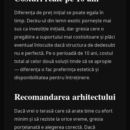
Diferența de preț inițial se poate egala în
timp. Decku-ul din lemn exotic pornește mai
sus ca investiție inițială, dar gresia cere o
pregătire a suportului mai costisitoare și plăci
eventual înlocuite dacă structura de dedesubt
nu e perfectă. Pe o perioadă de 10 ani, costul
total al celor două soluții tinde să se apropie
— diferența o fac preferința estetică și
disponibilitatea pentru întreținere.
Recomandarea arhitectului
Dacă vrei o terasă care să arate bine cu efort
minim și să reziste la orice vreme, gresia
porțelanată e alegerea corectă. Dacă