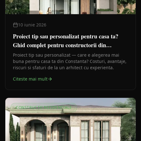
10 iunie 2026
Proiect tip sau personalizat pentru casa ta?
Ghid complet pentru constructorii din
Constanta
Proiect tip sau personalizat — care e alegerea mai
buna pentru casa ta din Constanta? Costuri, avantaje,
riscuri si sfaturi de la un arhitect cu experienta.
Citeste mai mult
CONSTRUCȚII REZIDENȚIALE