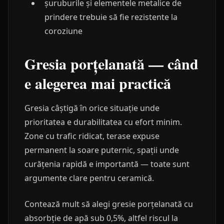
șuruburile și elementele metalice de
prindere trebuie să fie rezistente la
coroziune
Gresia porțelanată — când
e alegerea mai practică
Gresia câștigă în orice situație unde
prioritatea e durabilitatea cu efort minim.
Zone cu trafic ridicat, terase expuse
permanent la soare puternic, spații unde
curățenia rapidă e importantă — toate sunt
argumente clare pentru ceramică.
Contează mult să alegi gresie porțelanată cu
absorbție de apă sub 0,5%, altfel riscul la