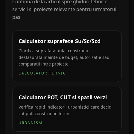
Continua de la articol spre ghiduri tehnice,
servicii si proiecte relevante pentru urmatorul
pas.
Calculator suprafete Su/Sc/Scd
Clarifica suprafata utila, construita si
desfasurata inainte de buget, autorizatie sau
comparatii intre proiecte.
CALCULATOR TEHNIC
Calculator POT, CUT si spatii verzi
Verifica rapid indicatorii urbanistici care decid
cat poti construi pe teren.
URBANISM