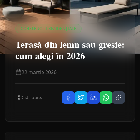
CONSTRUCȚII REZIDENȚIALE
Terasă din lemn sau gresie:
cum alegi în 2026
22 martie 2026
Distribuie: