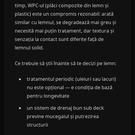
timp. WPC-ul (plăci compozite din lemn și
plastic) este un compromis rezonabil: arată
similar cu lemnul, se degradează mai greu și
necesită mai puțin tratament, dar textura și
senzația la contact sunt diferite față de
lemnul solid.
Ce trebuie să știi înainte să te decizi pe lemn:
tratamentul periodic (uleiuri sau lacuri)
nu este opțional — e condiția de bază
pentru longevitate
un sistem de drenaj bun sub deck
previne mucegaiul și putrezirea
structurii