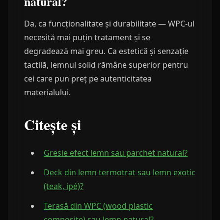
natural?
Da, ca funcționalitate și durabilitate — WPC-ul
necesită mai puțin tratament și se
degradează mai greu. Ca estetică și senzație
tactilă, lemnul solid rămâne superior pentru
cei care pun preț pe autenticitatea
materialului.
Citește și
Gresie efect lemn sau parchet natural?
Deck din lemn termotrat sau lemn exotic
(teak, ipé)?
Terasă din WPC (wood plastic
composite) sau lemn natural?