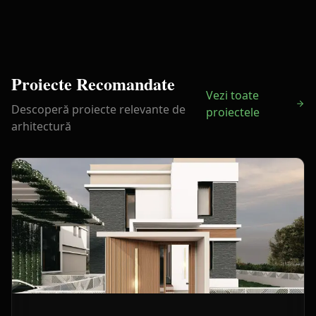
Proiecte Recomandate
Vezi toate
Descoperă proiecte relevante de
proiectele
arhitectură