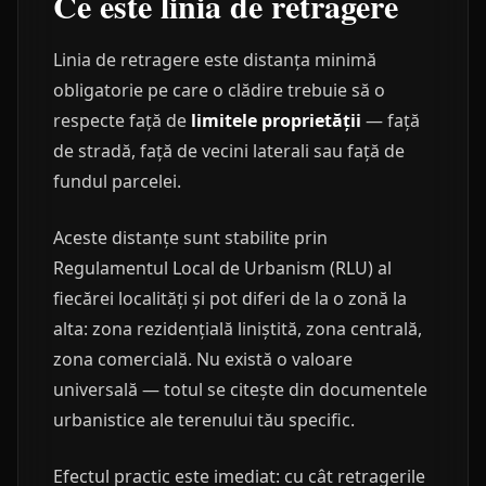
Ce este linia de retragere
Linia de retragere este distanța minimă
obligatorie pe care o clădire trebuie să o
respecte față de
limitele proprietății
— față
de stradă, față de vecini laterali sau față de
fundul parcelei.
Aceste distanțe sunt stabilite prin
Regulamentul Local de Urbanism (RLU) al
fiecărei localități și pot diferi de la o zonă la
alta: zona rezidențială liniștită, zona centrală,
zona comercială. Nu există o valoare
universală — totul se citește din documentele
urbanistice ale terenului tău specific.
Efectul practic este imediat: cu cât retragerile