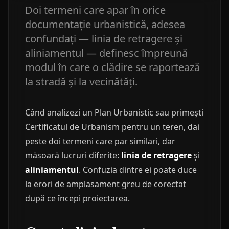
Doi termeni care apar în orice
documentație urbanistică, adesea
confundați — linia de retragere și
aliniamentul — definesc împreună
modul în care o clădire se raportează
la stradă și la vecinătăți.
Când analizezi un Plan Urbanistic sau primești
Certificatul de Urbanism pentru un teren, dai
peste doi termeni care par similari, dar
măsoară lucruri diferite:
linia de retragere
și
aliniamentul
. Confuzia dintre ei poate duce
la erori de amplasament greu de corectat
după ce începi proiectarea.