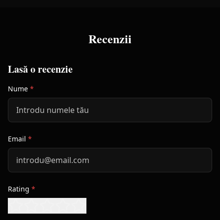
Recenzii
Lasă o recenzie
Nume
*
Email
*
Rating
*