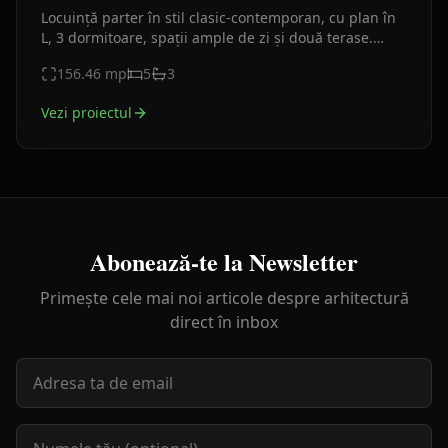
Locuință parter în stil clasic-contemporan, cu plan în
L, 3 dormitoare, spații ample de zi și două terase.
Arhitectură elegantă, curata.
156.46
mp
5
3
Vezi proiectul
Abonează-te la Newsletter
Primește cele mai noi articole despre arhitectură
direct în inbox