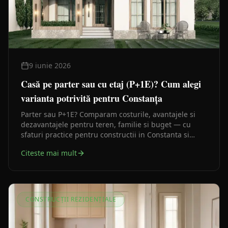
9 iunie 2026
Casă pe parter sau cu etaj (P+1E)? Cum alegi
varianta potrivită pentru Constanța
Parter sau P+1E? Comparam costurile, avantajele si
dezavantajele pentru teren, familie si buget — cu
sfaturi practice pentru constructii in Constanta si
judet.
Citeste mai mult
CONSTRUCȚII REZIDENȚIALE