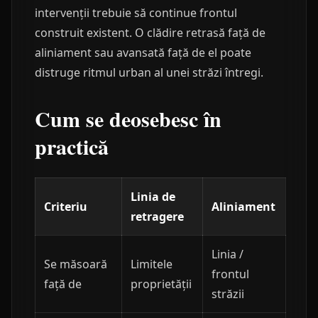
intervenții trebuie să continue frontul
construit existent. O clădire retrasă față de
aliniament sau avansată față de el poate
distruge ritmul urban al unei străzi întregi.
Cum se deosebesc în
practică
Linia de
Criteriu
Aliniament
retragere
Linia /
Se măsoară
Limitele
frontul
față de
proprietății
străzii