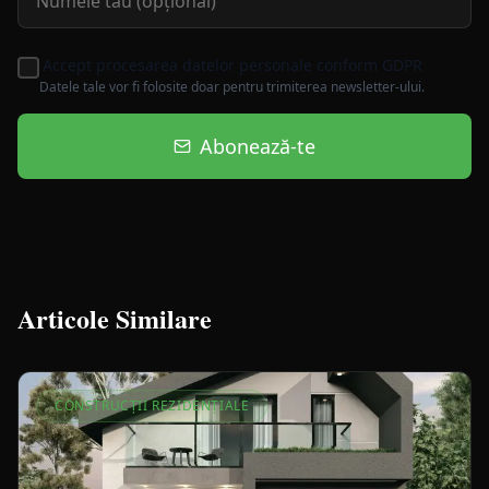
Accept procesarea datelor personale conform GDPR
Datele tale vor fi folosite doar pentru trimiterea newsletter-ului.
Abonează-te
Articole Similare
CONSTRUCȚII REZIDENȚIALE