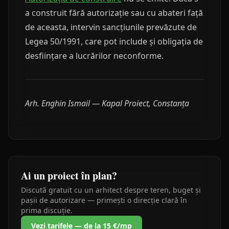
a construit fără autorizație sau cu abateri față
de aceasta, intervin sancțiunile prevăzute de
Legea 50/1991, care pot include și obligația de
desființare a lucrărilor neconforme.
Arh. Enghin Ismail — Kapal Proiect, Constanța
Ai un proiect în plan?
Discută gratuit cu un arhitect despre teren, buget și
pașii de autorizare — primești o direcție clară în
prima discuție.
Vezi tarifele — de la 15 €/mp