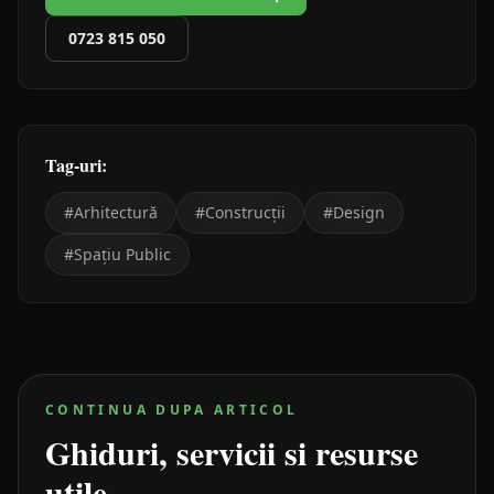
0723 815 050
Tag-uri:
#
Arhitectură
#
Construcții
#
Design
#
Spațiu Public
CONTINUA DUPA ARTICOL
Ghiduri, servicii si resurse
utile