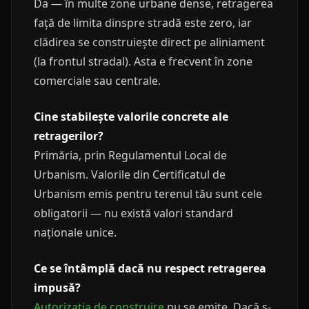
Da — în multe zone urbane dense, retragerea
față de limita dinspre stradă este zero, iar
clădirea se construiește direct pe aliniament
(la frontul stradal). Asta e frecvent în zone
comerciale sau centrale.
Cine stabilește valorile concrete ale
retragerilor?
Primăria, prin Regulamentul Local de
Urbanism. Valorile din Certificatul de
Urbanism emis pentru terenul tău sunt cele
obligatorii — nu există valori standard
naționale unice.
Ce se întâmplă dacă nu respect retragerea
impusă?
Autorizația de construire
nu se emite. Dacă s-