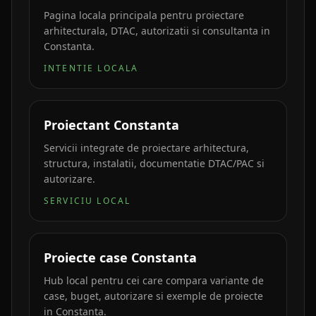
Pagina locala principala pentru proiectare
arhitecturala, DTAC, autorizatii si consultanta in
Constanta.
INTENTIE LOCALA
Proiectant Constanta
Servicii integrate de proiectare arhitectura,
structura, instalatii, documentatie DTAC/PAC si
autorizare.
SERVICIU LOCAL
Proiecte case Constanta
Hub local pentru cei care compara variante de
case, buget, autorizare si exemple de proiecte
in Constanta.