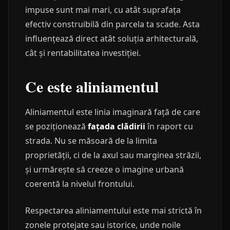
impuse sunt mai mari, cu atât suprafața
efectiv construibilă din parcela ta scade. Asta
influențează direct atât soluția arhitecturală,
cât și rentabilitatea investiției.
Ce este aliniamentul
Aliniamentul este linia imaginară față de care
se poziționează
fațada clădirii
în raport cu
strada. Nu se măsoară de la limita
proprietății, ci de la axul sau marginea străzii,
și urmărește să creeze o imagine urbană
coerentă la nivelul frontului.
Respectarea aliniamentului este mai strictă în
zonele protejate sau istorice, unde noile