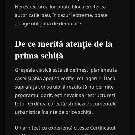
Nerespectarea lor poate bloca emiterea
autorizației sau, în cazuri extreme, poate
atrage obligația de demolare.
De ce merită atenție de la
prima schiță
Greșeala clasică este să definești planimetria
casei și abia apoi să verifici retragerile. Dacă
suprafața construibilă rezultată nu permite
programul dorit, ești nevoit să restructurezi
totul. Ordinea corectă: studiezi documentele
urbanistice înainte de orice schiță.
Un arhitect cu experiență citește Certificatul