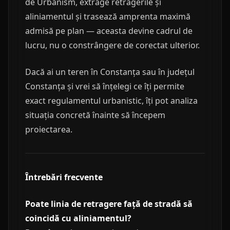
de Urbanism, extrage retragerile și
aliniamentul și trasează amprenta maximă
admisă pe plan — aceasta devine cadrul de
lucru, nu o constrângere de corectat ulterior.
Dacă ai un teren în Constanța sau în județul
Constanța și vrei să înțelegi ce îți permite
exact regulamentul urbanistic, îți pot analiza
situația concretă înainte să începem
proiectarea.
Întrebări frecvente
Poate linia de retragere față de stradă să
coincidă cu aliniamentul?