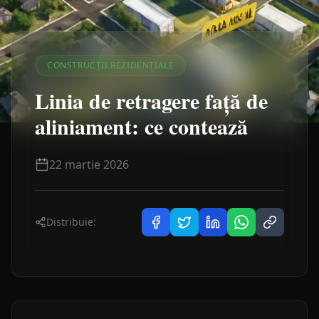
CONSTRUCȚII REZIDENȚIALE
Linia de retragere față de
aliniament: ce contează
22 martie 2026
Distribuie: