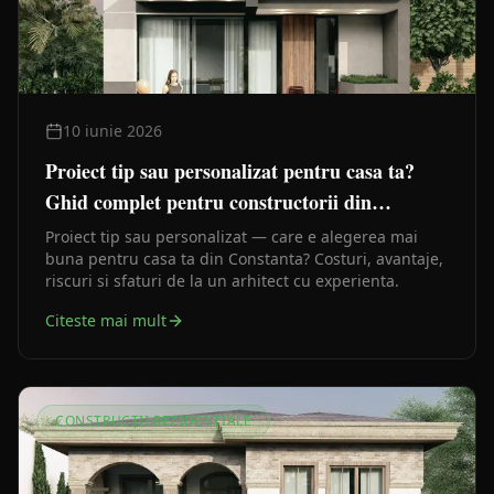
10 iunie 2026
Proiect tip sau personalizat pentru casa ta?
Ghid complet pentru constructorii din
Constanta
Proiect tip sau personalizat — care e alegerea mai
buna pentru casa ta din Constanta? Costuri, avantaje,
riscuri si sfaturi de la un arhitect cu experienta.
Citeste mai mult
CONSTRUCȚII REZIDENȚIALE