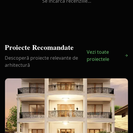
Se încarcă recenziile...
Proiecte Recomandate
Vezi toate
Descoperă proiecte relevante de
proiectele
arhitectură