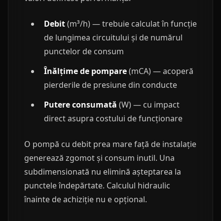
Debit
(m³/h) — trebuie calculat în funcție
de lungimea circuitului și de numărul
punctelor de consum
Înălțime de pompare
(mCA) — acoperă
pierderile de presiune din conducte
Putere consumată
(W) — cu impact
direct asupra costului de funcționare
O pompă cu debit prea mare față de instalație
generează zgomot și consum inutil. Una
subdimensionată nu elimină așteptarea la
punctele îndepărtate. Calculul hidraulic
înainte de achiziție nu e opțional.