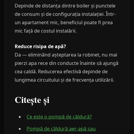
Depinde de distanța dintre boiler și punctele
de consum și de configurația instalației. Într-
un apartament mic, beneficiul poate fi prea
mic față de costul instalării.
Reduce risipa de apă?
Da — eliminând așteptarea la robinet, nu mai
pierzi apa rece din conducte înainte să ajungă
cea caldă. Reducerea efectivă depinde de
lungimea circuitului și de frecvența utilizării.
Citește și
Ce este o pompă de căldură?
Pompă de căldură aer-apă sau