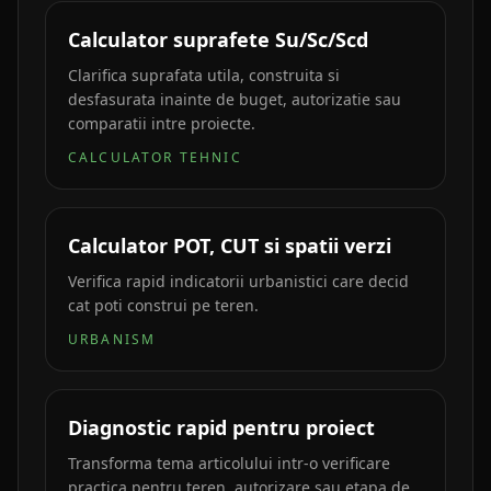
Calculator suprafete Su/Sc/Scd
Clarifica suprafata utila, construita si
desfasurata inainte de buget, autorizatie sau
comparatii intre proiecte.
CALCULATOR TEHNIC
Calculator POT, CUT si spatii verzi
Verifica rapid indicatorii urbanistici care decid
cat poti construi pe teren.
URBANISM
Diagnostic rapid pentru proiect
Transforma tema articolului intr-o verificare
practica pentru teren, autorizare sau etapa de