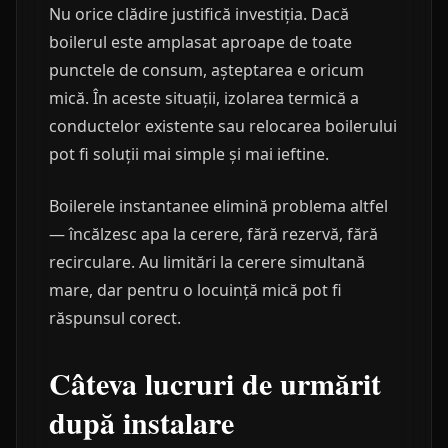
Nu orice clădire justifică investiția. Dacă
boilerul este amplasat aproape de toate
punctele de consum, așteptarea e oricum
mică. În aceste situații, izolarea termică a
conductelor existente sau relocarea boilerului
pot fi soluții mai simple și mai ieftine.
Boilerele instantanee elimină problema altfel
— încălzesc apa la cerere, fără rezervă, fără
recirculare. Au limitări la cerere simultană
mare, dar pentru o locuință mică pot fi
răspunsul corect.
Câteva lucruri de urmărit
după instalare