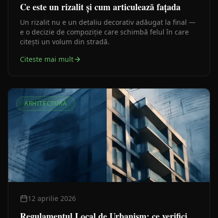
Ce este un rizalit și cum articulează fațada
Un rizalit nu e un detaliu decorativ adăugat la final —
e o decizie de compoziție care schimbă felul în care
citești un volum din stradă.
Citeste mai mult
ARHITECTURĂ
12 aprilie 2026
Regulamentul Local de Urbanism: ce verifici