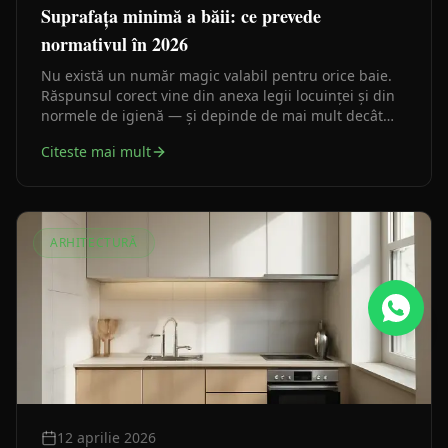
Suprafața minimă a băii: ce prevede
normativul în 2026
Nu există un număr magic valabil pentru orice baie.
Răspunsul corect vine din anexa legii locuinței și din
normele de igienă — și depinde de mai mult decât
metri pătrați.
Citeste mai mult
ARHITECTURĂ
12 aprilie 2026