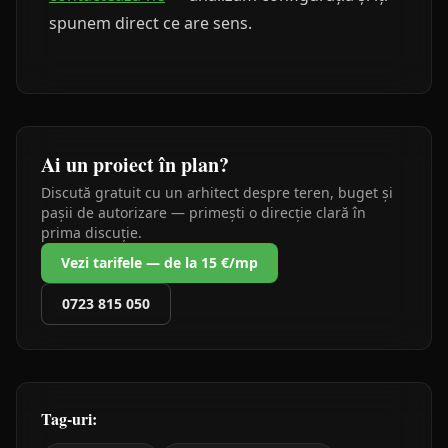
spunem direct ce are sens.
Ai un proiect în plan?
Discută gratuit cu un arhitect despre teren, buget și
pașii de autorizare — primești o direcție clară în
prima discuție.
Vezi tarifele — de la 15 €/mp
0723 815 050
Tag-uri: