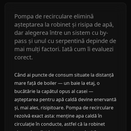
Pompa de recirculare elimină
așteptarea la robinet și risipa de apă,
dar alegerea între un sistem cu by-
pass și unul cu serpentină depinde de
mai mulți factori. Iată cum îi evaluezi
corect.
Când ai puncte de consum situate la distanță
mare față de boiler — un baie la etaj, o
bucătărie la capătul opus al casei —
așteptarea pentru apă caldă devine enervantă
și, mai ales, risipitoare. Pompa de recirculare
rezolvă exact asta: menține apa caldă în
circulație în conducte, astfel că la robinet