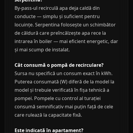
By-pass-ul recirculă apa deja caldă din
conducte — simplu și suficient pentru
locuințe. Serpentina folosește un schimbător
de căldură care preîncălzește apa rece la
intrarea în boiler — mai eficient energetic, dar
și mai scump de instalat.
Cât consumă o pompă de recirculare?
Sursa nu specifică un consum exact în kWh.
Puterea consumată (W) diferă de la model la
model și trebuie verificată în fișa tehnică a
pompei. Pompele cu control al turației
consumă semnificativ mai puțin față de cele
care rulează la capacitate fixă.
Este indicată în apartament?