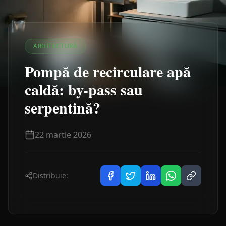
ARHITECTURĂ
Pompă de recirculare apă
caldă: by-pass sau
serpentină?
22 martie 2026
Distribuie: