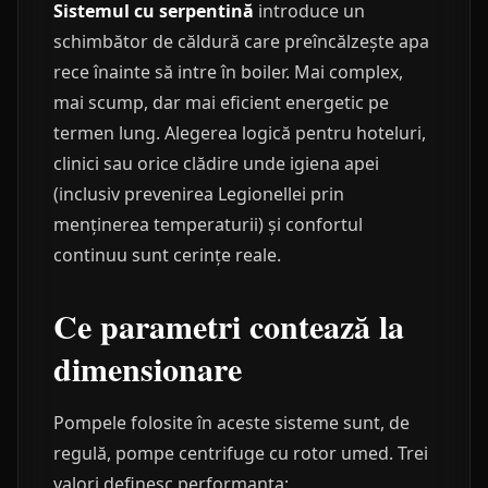
Sistemul cu serpentină
introduce un
schimbător de căldură care preîncălzește apa
rece înainte să intre în boiler. Mai complex,
mai scump, dar mai eficient energetic pe
termen lung. Alegerea logică pentru hoteluri,
clinici sau orice clădire unde igiena apei
(inclusiv prevenirea Legionellei prin
menținerea temperaturii) și confortul
continuu sunt cerințe reale.
Ce parametri contează la
dimensionare
Pompele folosite în aceste sisteme sunt, de
regulă, pompe centrifuge cu rotor umed. Trei
valori definesc performanța: