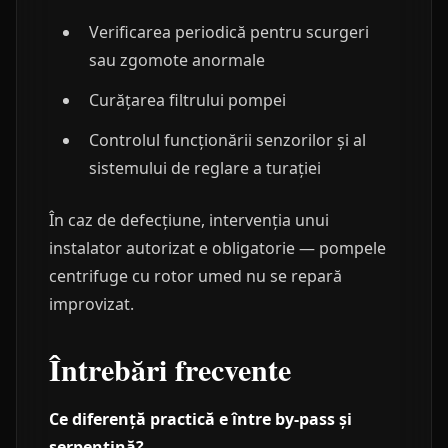
Verificarea periodică pentru scurgeri
sau zgomote anormale
Curățarea filtrului pompei
Controlul funcționării senzorilor și al
sistemului de reglare a turației
În caz de defecțiune, intervenția unui
instalator autorizat e obligatorie — pompele
centrifuge cu rotor umed nu se repară
improvizat.
Întrebări frecvente
Ce diferență practică e între by-pass și
serpentină?