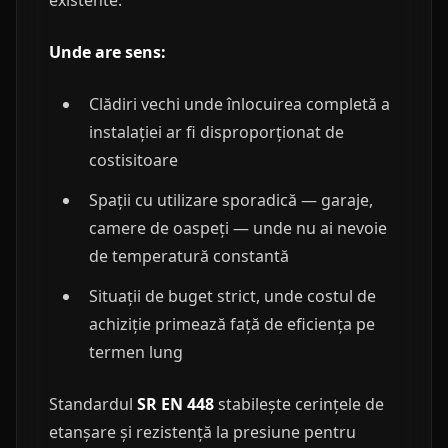
existente.
Unde are sens:
Clădiri vechi unde înlocuirea completă a
instalației ar fi disproporționat de
costisitoare
Spații cu utilizare sporadică — garaje,
camere de oaspeți — unde nu ai nevoie
de temperatură constantă
Situații de buget strict, unde costul de
achiziție primează față de eficiența pe
termen lung
Standardul
SR EN 448
stabilește cerințele de
etanșare și rezistență la presiune pentru