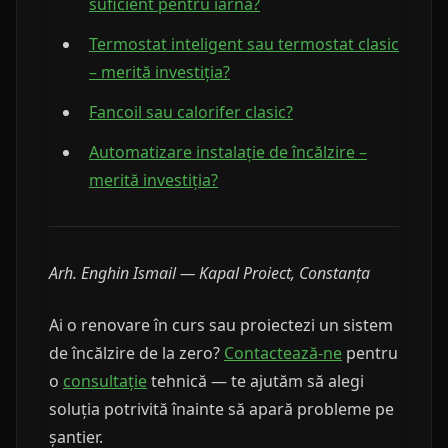
suficient pentru iarnă?
Termostat inteligent sau termostat clasic
– merită investiția?
Fancoil sau calorifer clasic?
Automatizare instalație de încălzire –
merită investiția?
Arh. Enghin Ismail — Kapal Proiect, Constanța
Ai o renovare în curs sau proiectezi un sistem
de încălzire de la zero?
Contactează-ne
pentru
o
consultație
tehnică — te ajutăm să alegi
soluția potrivită înainte să apară probleme pe
șantier.