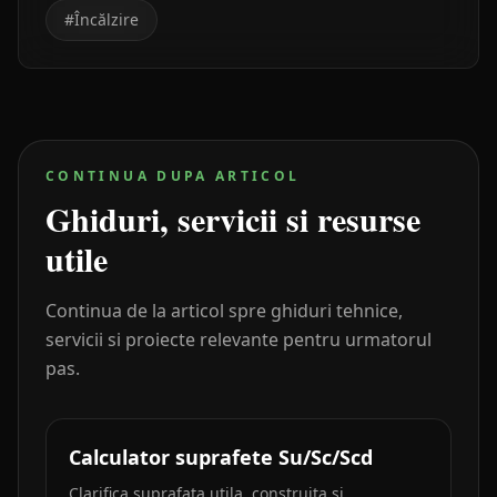
#
Încălzire
CONTINUA DUPA ARTICOL
Ghiduri, servicii si resurse
utile
Continua de la articol spre ghiduri tehnice,
servicii si proiecte relevante pentru urmatorul
pas.
Calculator suprafete Su/Sc/Scd
Clarifica suprafata utila, construita si