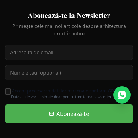
Abonează-te la Newsletter
Primește cele mai noi articole despre arhitectură
direct în inbox
Accept procesarea datelor personale conform GDPR
Datele tale vor fi folosite doar pentru trimiterea newsletter-ului.
Abonează-te