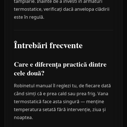
tâmplărie. Înainte de a investi în armături
termostatice, verificați dacă anvelopa clădirii
este în regulă.
Întrebări frecvente
Care e diferența practică dintre
cele două?
Robinetul manual îl reglezi tu, de fiecare dată
când simți că e prea cald sau prea frig. Vana
termostatică face asta singură — menține
temperatura setată fără intervenție, ziua și
noaptea.