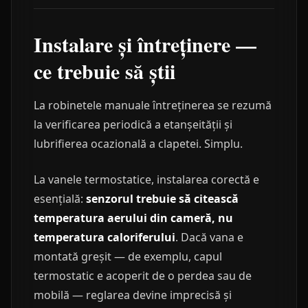
Instalare și întreținere —
ce trebuie să știi
La robinetele manuale întreținerea se rezumă
la verificarea periodică a etanșeității și
lubrifierea ocazională a clapetei. Simplu.
La vanele termostatice, instalarea corectă e
esențială:
senzorul trebuie să citească
temperatura aerului din cameră, nu
temperatura caloriferului
. Dacă vana e
montată greșit — de exemplu, capul
termostatic e acoperit de o perdea sau de
mobilă — reglarea devine imprecisă și