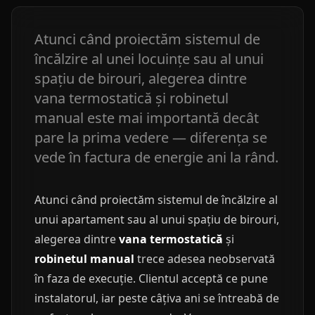
Atunci când proiectăm sistemul de
încălzire al unei locuințe sau al unui
spațiu de birouri, alegerea dintre
vana termostatică și robinetul
manual este mai importantă decât
pare la prima vedere — diferența se
vede în factura de energie ani la rând.
Atunci când proiectăm sistemul de încălzire al
unui apartament sau al unui spațiu de birouri,
alegerea dintre
vana termostatică
și
robinetul manual
trece adesea neobservată
în faza de execuție. Clientul acceptă ce pune
instalatorul, iar peste câțiva ani se întreabă de