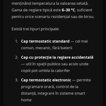
menținând temperatura la valoarea setată.
Gama de reglare tipică este
6–30 °C
, suficient
pentru orice scenariu rezidențial sau de birou.
Există trei tipuri principale:
Cap termostatic standard
— cel mai
comun, mecanic, fără baterii
Cap cu protecție la reglare accidentală
— util în spații publice sau acolo unde
copiii pot umbla la calorifer
Cap termostatic electronic
— permite
programare orară, control de la
distanță, integrare în sisteme smart
home