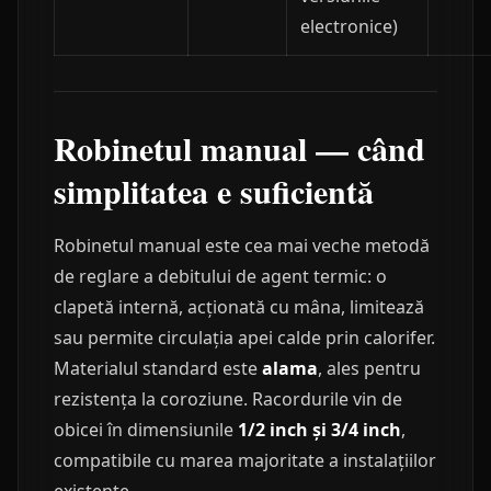
electronice)
Robinetul manual — când
simplitatea e suficientă
Robinetul manual este cea mai veche metodă
de reglare a debitului de agent termic: o
clapetă internă, acționată cu mâna, limitează
sau permite circulația apei calde prin calorifer.
Materialul standard este
alama
, ales pentru
rezistența la coroziune. Racordurile vin de
obicei în dimensiunile
1/2 inch și 3/4 inch
,
compatibile cu marea majoritate a instalațiilor