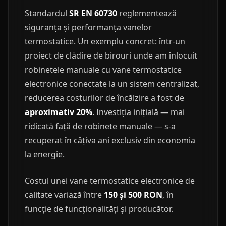
Standardul
SR EN 60730
reglementează
siguranța și performanța vanelor
termostatice. Un exemplu concret: într-un
proiect de clădire de birouri unde am înlocuit
robinetele manuale cu vane termostatice
electronice conectate la un sistem centralizat,
reducerea costurilor de încălzire a fost de
aproximativ 20%
. Investiția inițială — mai
ridicată față de robinete manuale — s-a
recuperat în câțiva ani exclusiv din economia
la energie.
Costul unei vane termostatice electronice de
calitate variază între
150 și 500 RON
, în
funcție de funcționalități și producător.