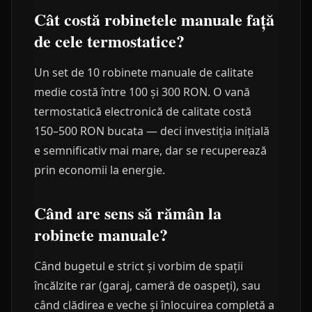
Cât costă robinetele manuale față
de cele termostatice?
Un set de 10 robinete manuale de calitate
medie costă între 100 și 300 RON. O vană
termostatică electronică de calitate costă
150–500 RON bucata — deci investiția inițială
e semnificativ mai mare, dar se recuperează
prin economii la energie.
Când are sens să rămân la
robinete manuale?
Când bugetul e strict și vorbim de spații
încălzite rar (garaj, cameră de oaspeți), sau
când clădirea e veche și înlocuirea completă a