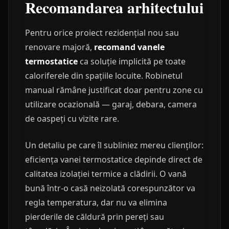
Recomandarea arhitectului
Pentru orice proiect rezidențial nou sau
renovare majoră,
recomand vanele
termostatice
ca soluție implicită pe toate
caloriferele din spațiile locuite. Robinetul
manual rămâne justificat doar pentru zone cu
utilizare ocazională — garaj, debara, camera
de oaspeți cu vizite rare.
Un detaliu pe care îl subliniez mereu clienților:
eficiența vanei termostatice depinde direct de
calitatea izolației termice a clădirii. O vană
bună într-o casă neizolată corespunzător va
regla temperatura, dar nu va elimina
pierderile de căldură prin pereți sau