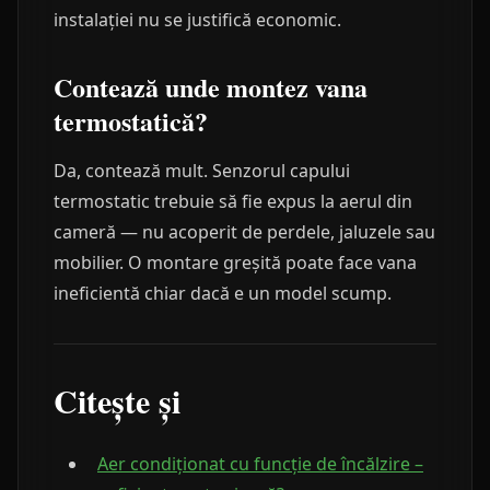
instalației nu se justifică economic.
Contează unde montez vana
termostatică?
Da, contează mult. Senzorul capului
termostatic trebuie să fie expus la aerul din
cameră — nu acoperit de perdele, jaluzele sau
mobilier. O montare greșită poate face vana
ineficientă chiar dacă e un model scump.
Citește și
Aer condiționat cu funcție de încălzire –