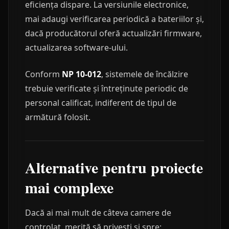
eficiența dispare. La versiunile electronice,
mai adaugi verificarea periodică a bateriilor și,
dacă producătorul oferă actualizări firmware,
actualizarea software-ului.
Conform
NP 10-012
, sistemele de încălzire
trebuie verificate și întreținute periodic de
personal calificat, indiferent de tipul de
armătură folosit.
Alternative pentru proiecte
mai complexe
Dacă ai mai mult de câteva camere de
controlat, merită să privești și spre: