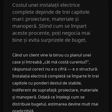
Costul unei instalații electrice
complete depinde de trei capitole
mari: proiectare, materiale și
manoperă. Știind cum se împart
aceste procente, poți negocia mai
bine și evita surprizele de buget.
Când un client vine la birou cu planul unei
case și întreabă „cât mă costă curentul?",
răspunsul corect nu e o cifră — e o structură.
Instalația electrică completă se împarte în trei
capitole cu ponderi destul de stabile,
indiferent de suprafață: proiectare, materiale
și manoperă. Odată ce înțelegi cum se
distribuie bugetul, estimarea devine mult mai
predictibilă.