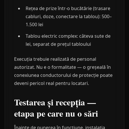
Rețea de prize într-o bucătărie (trasare
cabluri, doze, conectare la tablou): 500–
1.500 lei
Tablou electric complex: câteva sute de
lei, separat de prețul tabloului
Execuția trebuie realizată de personal
autorizat. Nu e o formalitate — o greșeală în
conexiunea conductorului de protecție poate
deveni pericol real pentru locatari.
Testarea și recepția —
etapa pe care nu o sări
Înainte de punerea în funcțiune, instalația