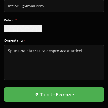
Rating
*
Comentariu
*
Trimite Recenzie