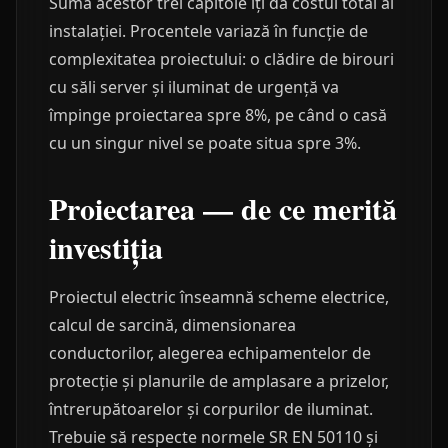
Suma acestor trei capitole îți dă costul total al
instalației. Procentele variază în funcție de
complexitatea proiectului: o clădire de birouri
cu săli server și iluminat de urgență va
împinge proiectarea spre 8%, pe când o casă
cu un singur nivel se poate situa spre 3%.
Proiectarea — de ce merită
investiția
Proiectul electric înseamnă scheme electrice,
calcul de sarcină, dimensionarea
conductorilor, alegerea echipamentelor de
protecție și planurile de amplasare a prizelor,
întrerupătoarelor și corpurilor de iluminat.
Trebuie să respecte normele SR EN 50110 și