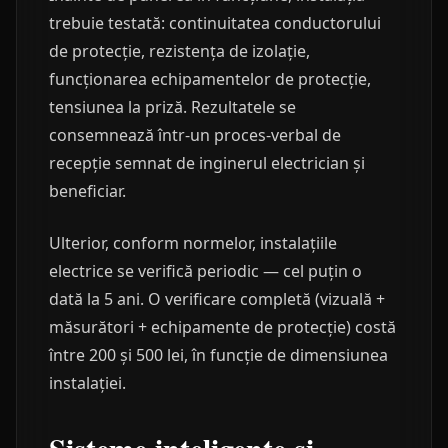
trebuie testată: continuitatea conductorului
de protecție, rezistența de izolație,
funcționarea echipamentelor de protecție,
tensiunea la priză. Rezultatele se
consemnează într-un proces-verbal de
recepție semnat de inginerul electrician și
beneficiar.
Ulterior, conform normelor, instalațiile
electrice se verifică periodic — cel puțin o
dată la 5 ani. O verificare completă (vizuală +
măsurători + echipamente de protecție) costă
între 200 și 500 lei, în funcție de dimensiunea
instalației.