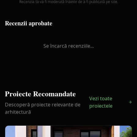
Recenzia ta va fi moderată înainte de a fi publicată pe site.
Recenzii aprobate
Se încarcă recenziile...
Proiecte Recomandate
Vezi toate
Descoperă proiecte relevante de
proiectele
arhitectură