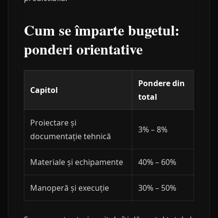
Cum se împarte bugetul:
ponderi orientative
Pondere din
Capitol
total
Proiectare și
3% – 8%
documentație tehnică
Materiale și echipamente
40% – 60%
Manoperă și execuție
30% – 50%