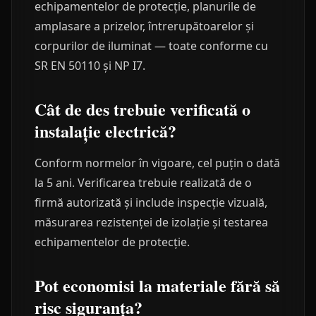
echipamentelor de protecție, planurile de
amplasare a prizelor, întrerupătoarelor și
corpurilor de iluminat — toate conforme cu
SR EN 50110 și NP I7.
Cât de des trebuie verificată o
instalație electrică?
Conform normelor în vigoare, cel puțin o dată
la 5 ani. Verificarea trebuie realizată de o
firmă autorizată și include inspecție vizuală,
măsurarea rezistenței de izolație și testarea
echipamentelor de protecție.
Pot economisi la materiale fără să
risc siguranța?