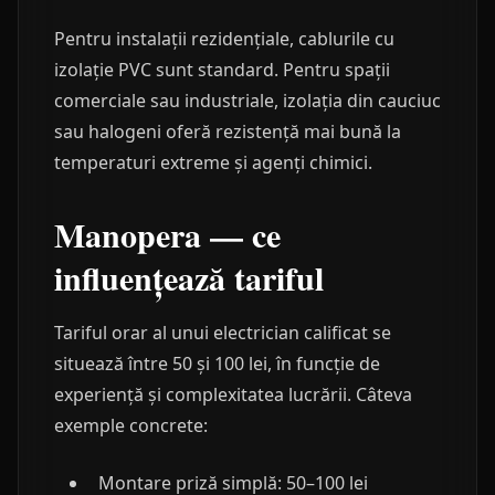
Pentru instalații rezidențiale, cablurile cu
izolație PVC sunt standard. Pentru spații
comerciale sau industriale, izolația din cauciuc
sau halogeni oferă rezistență mai bună la
temperaturi extreme și agenți chimici.
Manopera — ce
influențează tariful
Tariful orar al unui electrician calificat se
situează între 50 și 100 lei, în funcție de
experiență și complexitatea lucrării. Câteva
exemple concrete:
Montare priză simplă: 50–100 lei