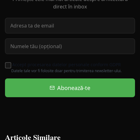
direct în inbox
Accept procesarea datelor personale conform GDPR
Datele tale vor fi folosite doar pentru trimiterea newsletter-ului.
Abonează-te
Articole Similare