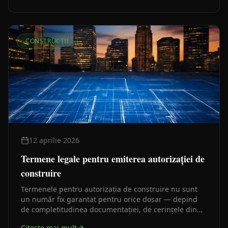
CONSTRUCȚII
12 aprilie 2026
Termene legale pentru emiterea autorizației de
construire
Termenele pentru autorizația de construire nu sunt
un număr fix garantat pentru orice dosar — depind
de completitudinea documentației, de cerințele din
certificatul de urbanism și de avizele necesare. Iată ce
Citeste mai mult