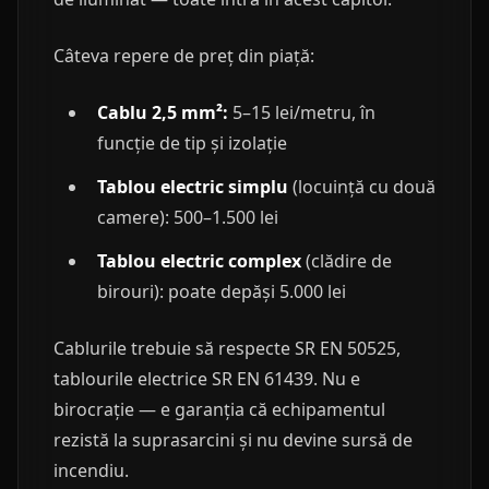
Câteva repere de preț din piață:
Cablu 2,5 mm²:
5–15 lei/metru, în
funcție de tip și izolație
Tablou electric simplu
(locuință cu două
camere): 500–1.500 lei
Tablou electric complex
(clădire de
birouri): poate depăși 5.000 lei
Cablurile trebuie să respecte SR EN 50525,
tablourile electrice SR EN 61439. Nu e
birocrație — e garanția că echipamentul
rezistă la suprasarcini și nu devine sursă de
incendiu.