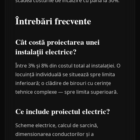
scădea costurile de încălzire cu până la 30%.
Întrebări frecvente
Cât costă proiectarea unei
instalații electrice?
Între 3% și 8% din costul total al instalației. O
locuință individuală se situează spre limita
inferioară; o clădire de birouri cu cerințe
tehnice complexe — spre limita superioară.
Ce include proiectul electric?
Scheme electrice, calcul de sarcină,
dimensionarea conductorilor și a