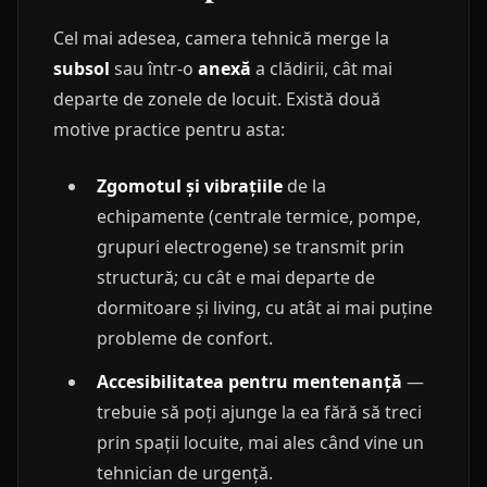
Cel mai adesea, camera tehnică merge la
subsol
sau într-o
anexă
a clădirii, cât mai
departe de zonele de locuit. Există două
motive practice pentru asta:
Zgomotul și vibrațiile
de la
echipamente (centrale termice, pompe,
grupuri electrogene) se transmit prin
structură; cu cât e mai departe de
dormitoare și living, cu atât ai mai puține
probleme de confort.
Accesibilitatea pentru mentenanță
—
trebuie să poți ajunge la ea fără să treci
prin spații locuite, mai ales când vine un
tehnician de urgență.