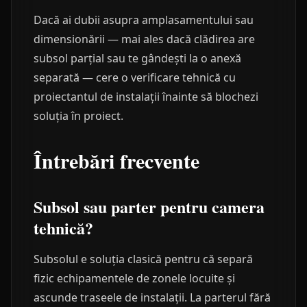
Dacă ai dubii asupra amplasamentului sau
dimensionării — mai ales dacă clădirea are
subsol parțial sau te gândești la o anexă
separată — cere o verificare tehnică cu
proiectantul de instalații înainte să blochezi
soluția în proiect.
Întrebări frecvente
Subsol sau parter pentru camera
tehnică?
Subsolul e soluția clasică pentru că separă
fizic echipamentele de zonele locuite și
ascunde traseele de instalații. La parterul fără