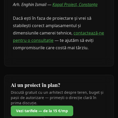
Arh. Enghin Ismail —
Kapal Proiect, Constanța
Dacă ești în faza de proiectare și vrei să
stabilești corect amplasamentul și
dimensiunile camerei tehnice,
contactează-ne
pentru o consultație
— te ajutăm să eviți
compromisurile care costă mai târziu.
Ai un proiect în plan?
Discută gratuit cu un arhitect despre teren, buget și
pașii de autorizare — primești o direcție clară în
prima discuție.
Vezi tarifele — de la 15 €/mp