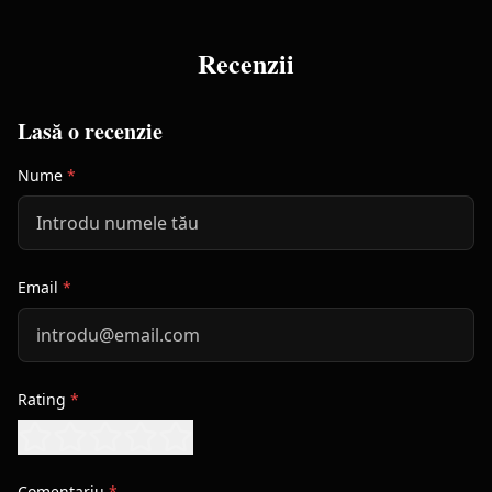
Recenzii
Lasă o recenzie
Nume
*
Email
*
Rating
*
Comentariu
*