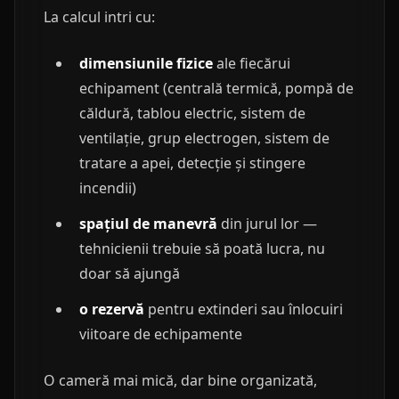
La calcul intri cu:
dimensiunile fizice
ale fiecărui
echipament (centrală termică, pompă de
căldură, tablou electric, sistem de
ventilație, grup electrogen, sistem de
tratare a apei, detecție și stingere
incendii)
spațiul de manevră
din jurul lor —
tehnicienii trebuie să poată lucra, nu
doar să ajungă
o rezervă
pentru extinderi sau înlocuiri
viitoare de echipamente
O cameră mai mică, dar bine organizată,