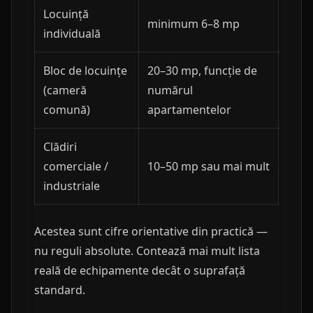
Locuință
minimum 6–8 mp
individuală
Bloc de locuințe
20–30 mp, funcție de
(cameră
numărul
comună)
apartamentelor
Clădiri
comerciale /
10–50 mp sau mai mult
industriale
Acestea sunt cifre orientative din practică —
nu reguli absolute. Contează mai mult lista
reală de echipamente decât o suprafață
standard.