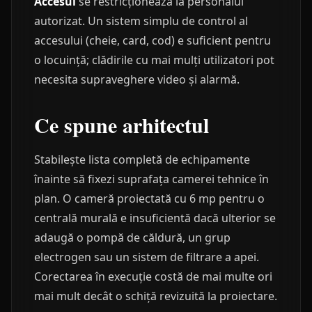
Accesul
se restricționează la personalul
autorizat. Un sistem simplu de control al
accesului (cheie, card, cod) e suficient pentru
o locuință; clădirile cu mai mulți utilizatori pot
necesita supraveghere video și alarmă.
Ce spune arhitectul
Stabilește lista completă de echipamente
înainte să fixezi suprafața camerei tehnice în
plan. O cameră proiectată cu 6 mp pentru o
centrală murală e insuficientă dacă ulterior se
adaugă o pompă de căldură, un grup
electrogen sau un sistem de filtrare a apei.
Corectarea în execuție costă de mai multe ori
mai mult decât o schiță revizuită la proiectare.