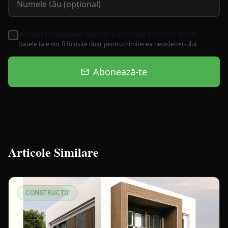
Accept procesarea datelor personale conform GDPR
Datele tale vor fi folosite doar pentru trimiterea newsletter-ului.
Abonează-te
Articole Similare
CONSTRUCȚII