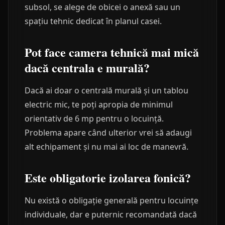
subsol, se alege de obicei o anexă sau un
spațiu tehnic dedicat în planul casei.
Pot face camera tehnică mai mică
dacă centrala e murală?
Dacă ai doar o centrală murală și un tablou
electric mic, te poți apropia de minimul
orientativ de 6 mp pentru o locuință.
Problema apare când ulterior vrei să adaugi
alt echipament și nu mai ai loc de manevră.
Este obligatorie izolarea fonică?
Nu există o obligație generală pentru locuințe
individuale, dar e puternic recomandată dacă