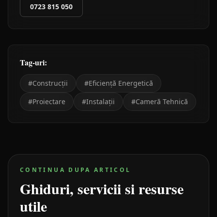
0723 815 050
Tag-uri:
#
Construcții
#
Eficiență Energetică
#
Proiectare
#
Instalații
#
Cameră Tehnică
CONTINUA DUPA ARTICOL
Ghiduri, servicii si resurse
utile