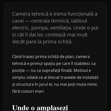
Camera tehnică e inima funcțională a
casei — centrala termică, tabloul
electric, pompa, ventilația. Unde o pui
și cât îi dai loc contează mai mult
decât pare la prima schiță.
Când trasez prima schiță de plan, camera
tehnică e primul spațiu pe care îl stabilesc ca
poziție — nu ca suprafață finală. Motivul e
simplu: odată ce ai blocat traseele de instalații
și structura în jurul ei, nu mai poți muta nimic
fără costuri mari.
Unde o amplasezi