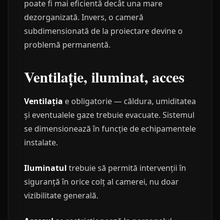
poate fi mai eficientă decât una mare
dezorganizată. Invers, o cameră
subdimensionată de la proiectare devine o
problemă permanentă.
Ventilație, iluminat, acces
Ventilația
e obligatorie — căldura, umiditatea
și eventualele gaze trebuie evacuate. Sistemul
se dimensionează în funcție de echipamentele
instalate.
Iluminatul
trebuie să permită intervenții în
siguranță în orice colț al camerei, nu doar
vizibilitate generală.