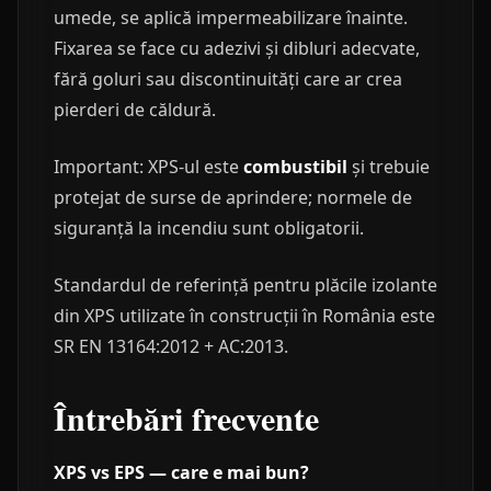
umede, se aplică impermeabilizare înainte.
Fixarea se face cu adezivi și dibluri adecvate,
fără goluri sau discontinuități care ar crea
pierderi de căldură.
Important: XPS-ul este
combustibil
și trebuie
protejat de surse de aprindere; normele de
siguranță la incendiu sunt obligatorii.
Standardul de referință pentru plăcile izolante
din XPS utilizate în construcții în România este
SR EN 13164:2012 + AC:2013.
Întrebări frecvente
XPS vs EPS — care e mai bun?