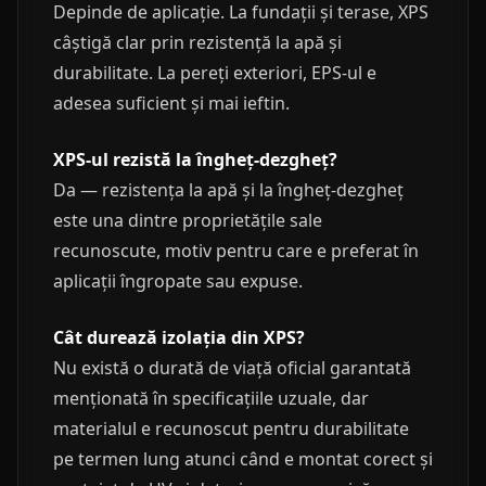
Depinde de aplicație. La fundații și terase, XPS
câștigă clar prin rezistență la apă și
durabilitate. La pereți exteriori, EPS-ul e
adesea suficient și mai ieftin.
XPS-ul rezistă la îngheț-dezgheț?
Da — rezistența la apă și la îngheț-dezgheț
este una dintre proprietățile sale
recunoscute, motiv pentru care e preferat în
aplicații îngropate sau expuse.
Cât durează izolația din XPS?
Nu există o durată de viață oficial garantată
menționată în specificațiile uzuale, dar
materialul e recunoscut pentru durabilitate
pe termen lung atunci când e montat corect și