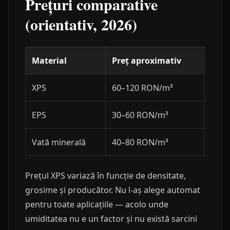
Prețuri comparative
(orientativ, 2026)
Material
Preț aproximativ
XPS
60–120 RON/m³
EPS
30–60 RON/m³
Vată minerală
40–80 RON/m³
Prețul XPS variază în funcție de densitate,
grosime și producător. Nu l-aș alege automat
pentru toate aplicațiile — acolo unde
umiditatea nu e un factor și nu există sarcini