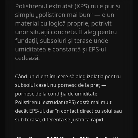
Polistirenul extrudat (XPS) nu e pur și
simplu „polistiren mai bun" — e un
material cu logică proprie, potrivit
unor situații concrete. Îl aleg pentru
fundații, subsoluri și terase unde
umiditatea e constantă și EPS-ul
cedează.
Când un client îmi cere să aleg izolația pentru
subsolul casei, nu pornesc de la preț —
pornesc de la condiția de umiditate.
Polistirenul extrudat (XPS) costă mai mult
decât EPS-ul, dar în contact direct cu solul sau
sub terasă, diferența se justifică rapid.