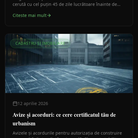
cerută cu cel puțin 45 de zile lucrătoare înainte de
expirare. Ghid practic pentru investitori și beneficiari.
Citeste mai mult
CADASTRU ȘI IMOBILIARE
12 aprilie 2026
Avize și acorduri: ce cere certificatul tău de
urbanism
Avizele și acordurile pentru autorizația de construire