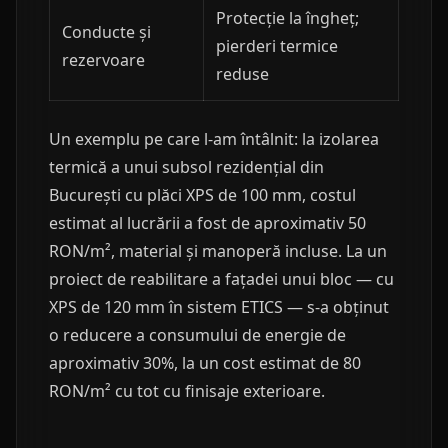
Protecție la îngheț;
Conducte și
pierderi termice
rezervoare
reduse
Un exemplu pe care l-am întâlnit: la izolarea
termică a unui subsol rezidențial din
București cu plăci XPS de 100 mm, costul
estimat al lucrării a fost de aproximativ 50
RON/m², material și manoperă incluse. La un
proiect de reabilitare a fațadei unui bloc — cu
XPS de 120 mm în sistem ETICS — s-a obținut
o reducere a consumului de energie de
aproximativ 30%, la un cost estimat de 80
RON/m² cu tot cu finisaje exterioare.