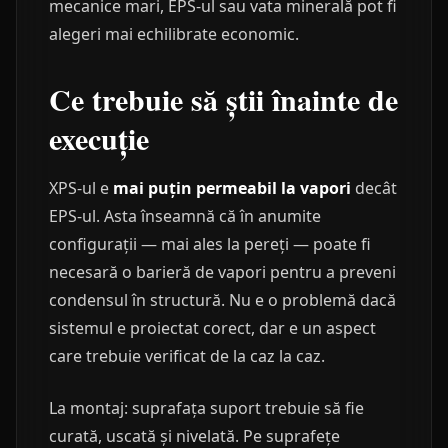
mecanice mari, EPS-ul sau vata minerală pot fi
alegeri mai echilibrate economic.
Ce trebuie să știi înainte de
execuție
XPS-ul e
mai puțin permeabil la vapori
decât
EPS-ul. Asta înseamnă că în anumite
configurații — mai ales la pereți — poate fi
necesară o barieră de vapori pentru a preveni
condensul în structură. Nu e o problemă dacă
sistemul e proiectat corect, dar e un aspect
care trebuie verificat de la caz la caz.
La montaj: suprafața suport trebuie să fie
curată, uscată și nivelată. Pe suprafețe