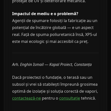
protejat de UV și deteriorare mecanică.
Impactul de mediu e o problemă?
Agenții de spumare folosiți la fabricație au un
potențial de încălzire globală — e un aspect
real. Față de spuma poliuretanică însă, XPS-ul
este mai ecologic și mai accesibil ca preț.
Arh. Enghin Ismail — Kapal Proiect, Constanța
Dacă proiectezi o fundație, o terasă sau un
subsol și vrei să stabilești împreună grosimea
optimă de izolație și soluția corectă de vapori,
contactează-ne
pentru o
consultație
tehnică.