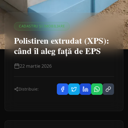
CADASTRU ȘI IMOBILIARE
Polistiren extrudat (XPS):
când îl aleg față de EPS
22 martie 2026
Distribuie: