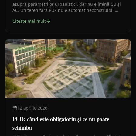
asupra parametrilor urbanistici, dar nu elimină CU și
AC. Un teren fără PUZ nu e automat neconstruibil.
Ghid practic pentru a înțelege diferența reală.
Citeste mai mult
CADASTRU ȘI IMOBILIARE
12 aprilie 2026
PUD: când este obligatoriu și ce nu poate
schimba