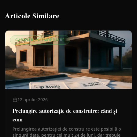
Articole Similare
CADASTRU ȘI IMOBILIARE
12 aprilie 2026
Prelungire autorizație de construire: când și
cum
Prelungirea autorizației de construire este posibilă o
singură dată, pentru cel mult 24 de luni, dar trebuie