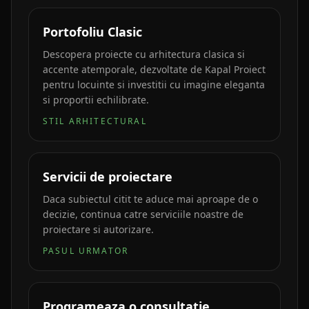
Portofoliu Clasic
Descopera proiecte cu arhitectura clasica si
accente atemporale, dezvoltate de Kapal Proiect
pentru locuinte si investitii cu imagine eleganta
si proportii echilibrate.
STIL ARHITECTURAL
Servicii de proiectare
Daca subiectul citit te aduce mai aproape de o
decizie, continua catre serviciile noastre de
proiectare si autorizare.
PASUL URMATOR
Programeaza o consultatie