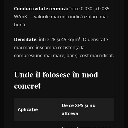
Conductivitate termică:
între 0,030 și 0,035
W/mK — valorile mai mici indică izolare mai
bună.
Densitate:
între 28 și 45 kg/m³. O densitate
mai mare înseamnă rezistență la
compresiune mai mare, dar și cost mai ridicat.
Unde îl folosesc în mod
concret
De ce XPS și nu
Aplicație
altceva