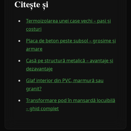
Citește și
Termoizolarea unei case vechi – pași și
costuri
Placa de beton peste subsol – grosime și
armare
Casă pe structură metalică – avantaje și
dezavantaje
Glaf interior din PVC, marmură sau
granit?
Transformare pod în mansardă locuibilă
– ghid complet