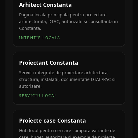
Arhitect Constanta
Pagina locala principala pentru proiectare
arhitecturala, DTAC, autorizatii si consultanta in
Constanta.
INTENTIE LOCALA
Proiectant Constanta
Servicii integrate de proiectare arhitectura,
structura, instalatii, documentatie DTAC/PAC si
autorizare.
SERVICIU LOCAL
Proiecte case Constanta
Hub local pentru cei care compara variante de
case, buget, autorizare si exemple de proiecte