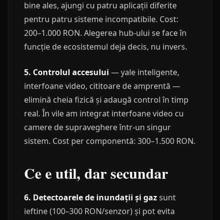
bine ales, ajungi cu patru aplicații diferite
pentru patru sisteme incompatibile. Cost:
200–1.000 RON. Alegerea hub-ului se face în
funcție de ecosistemul deja decis, nu invers.
5. Controlul accesului
— yale inteligente,
interfoane video, cititoare de amprentă —
elimină cheia fizică și adaugă control în timp
real. În vile am integrat interfoane video cu
camere de supraveghere într-un singur
sistem. Cost per componentă: 300–1.500 RON.
Ce e util, dar secundar
6. Detectoarele de inundații și gaz
sunt
ieftine (100–300 RON/senzor) și pot evita