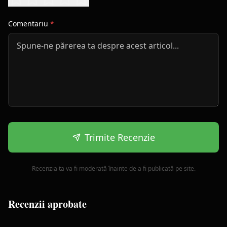
Comentariu
*
Trimite Recenzie
Recenzia ta va fi moderată înainte de a fi publicată pe site.
Recenzii aprobate