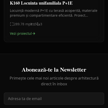
K160 Locuinta unifamiliala P+1E
Locuință modernă P+1E cu terasă acoperită, materiale
premium și compartimentare eficientă. Proiect
contemporan, luminos și elegant.
289.78
mp
5
3
Vezi proiectul
Abonează-te la Newsletter
Primește cele mai noi articole despre arhitectură
direct în inbox