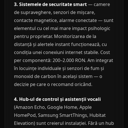
3. Sistemele de securitate smart
— camere
de supraveghere, senzori de mișcare,
contacte magnetice, alarme conectate — sunt
elementul cu cel mai mare impact psihologic
pentru proprietar. Monitorizarea de la
distanță și alertele instant funcționează, cu
condiția unei conexiuni internet stabile. Cost
per componentă: 200–2.000 RON. Am integrat
în locuințe individuale și senzori de fum și
monoxid de carbon în același sistem — o
decizie pe care o recomand oricând.
4. Hub-ul de control și asistenții vocali
(Amazon Echo, Google Home, Apple
HomePod, Samsung SmartThings, Hubitat
Elevation) sunt creierul instalației. Fără un hub