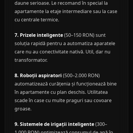
daune serioase. Le recomand în special la
apartamente la etaje intermediare sau la case
cu centrale termice.
7. Prizele inteligente
(50–150 RON) sunt
soluția rapidă pentru a automatiza aparatele
care nu au conectivitate nativă. Util, dar nu
transformator.
8. Roboții aspiratori
(500–2.000 RON)
automatizează curățenia și funcționează bine
în apartamente cu plan deschis. Utilitatea
scade în case cu multe praguri sau covoare
groase.
9. Sistemele de irigații inteligente
(300–
1.000 RON) optimizează consumul de apă în