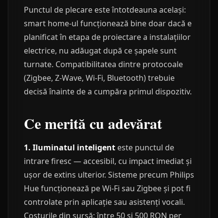
Punctul de plecare este întotdeauna același:
smart home-ul funcționează bine doar dacă e
planificat în etapa de proiectare a instalațiilor
electrice, nu adăugat după ce șapele sunt
turnate. Compatibilitatea dintre protocoale
(Zigbee, Z-Wave, Wi-Fi, Bluetooth) trebuie
decisă înainte de a cumpăra primul dispozitiv.
Ce merită cu adevărat
1. Iluminatul inteligent
este punctul de
intrare firesc — accesibil, cu impact imediat și
ușor de extins ulterior. Sisteme precum Philips
Hue funcționează pe Wi-Fi sau Zigbee și pot fi
controlate prin aplicație sau asistenți vocali.
Costurile din sursă: între 50 și 500 RON per