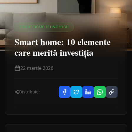
SMART HOME TEHNOLOGII
Smart home: 10 elemente
care merită investiția
22 martie 2026
Distribuie: