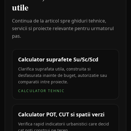
utile
Continua de la articol spre ghiduri tehnice,
servicii si proiecte relevante pentru urmatorul
pas.
Calculator suprafete Su/Sc/Scd
Clarifica suprafata utila, construita si
desfasurata inainte de buget, autorizatie sau
comparatii intre proiecte.
CALCULATOR TEHNIC
Calculator POT, CUT si spatii verzi
Verifica rapid indicatorii urbanistici care decid
cat poti construi pe teren.