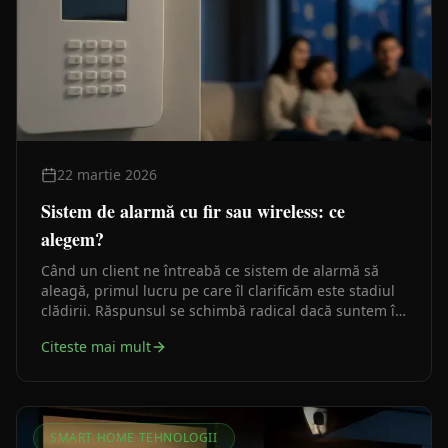
22 martie 2026
Sistem de alarmă cu fir sau wireless: ce
alegem?
Când un client ne întreabă ce sistem de alarmă să
aleagă, primul lucru pe care îl clarificăm este stadiul
clădirii. Răspunsul se schimbă radical dacă suntem în
faza de structură sau dacă casa e deja finisată.
Citeste mai mult
SMART HOME TEHNOLOGII