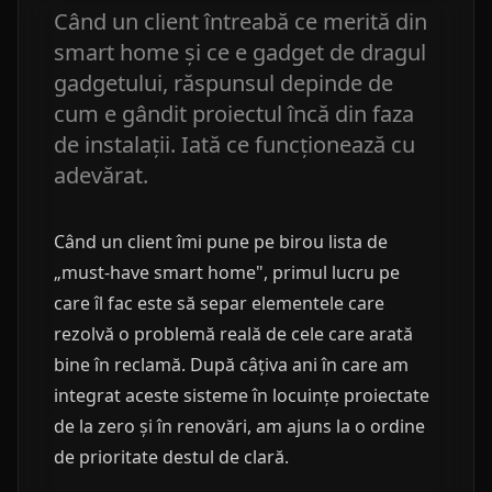
Când un client întreabă ce merită din
smart home și ce e gadget de dragul
gadgetului, răspunsul depinde de
cum e gândit proiectul încă din faza
de instalații. Iată ce funcționează cu
adevărat.
Când un client îmi pune pe birou lista de
„must-have smart home", primul lucru pe
care îl fac este să separ elementele care
rezolvă o problemă reală de cele care arată
bine în reclamă. După câțiva ani în care am
integrat aceste sisteme în locuințe proiectate
de la zero și în renovări, am ajuns la o ordine
de prioritate destul de clară.