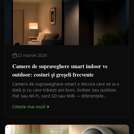
22 martie 2026
Camere de supraveghere smart indoor vs
outdoor: costuri și greșeli frecvente
Camera de supraveghere smart e decizia care se ia o
dată și cu care trăiești ani buni. Indoor sau outdoor,
PoE sau Wi-Fi, card SD sau NVR — diferențele
contează mai mult decât par la prima vedere.
Citeste mai mult
SMART HOME TEHNOLOGII