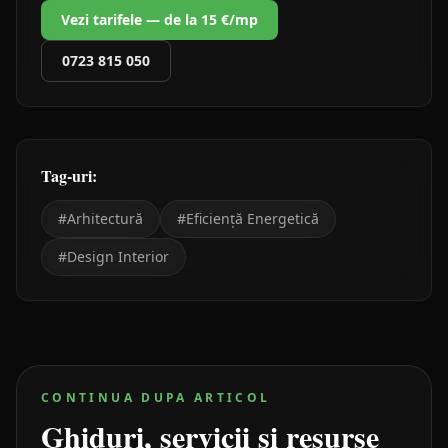
Vezi tarifele — de la 15 €/mp
0723 815 050
Tag-uri:
#
Arhitectură
#
Eficiență Energetică
#
Design Interior
CONTINUA DUPA ARTICOL
Ghiduri, servicii si resurse