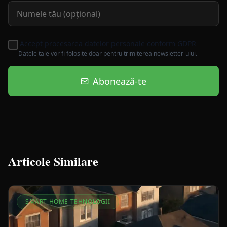
Accept procesarea datelor personale conform GDPR
Datele tale vor fi folosite doar pentru trimiterea newsletter-ului.
Abonează-te
Articole Similare
SMART HOME TEHNOLOGII