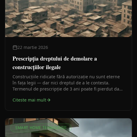
22 martie 2026
Prescripția dreptului de demolare a
construcțiilor ilegale
Construcțiile ridicate fără autorizație nu sunt eterne
în fața legii — dar nici dreptul de a le contesta.
Termenul de prescripție de 3 ani poate fi pierdut dacă
nu acționezi la timp.
Citeste mai mult
SMART HOME TEHNOLOGII