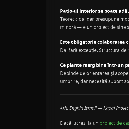
Patio-ul interior se poate adă
Teoretic da, dar presupune modi
minoră — e un proiect de sine s
Este obligatorie colaborarea c
Da, fără excepție. Structura de 
Ce plante merg bine într-un pa
Depinde de orientarea și acoperi
umbrire, dar necesită suport sol
Arh. Enghin Ismail — Kapal Proiec
Dacă lucrezi la un
proiect de ca