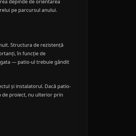
gerea depinde de orientarea
relui pe parcursul anului.
uit. Structura de rezistență
rtanți, în funcție de
e gata — patio-ul trebuie gândit
ctul și instalatorul. Dacă patio-
 de proiect, nu ulterior prin