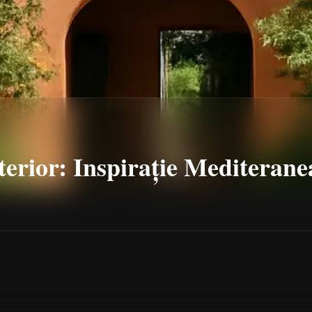
terior: Inspirație Mediteran