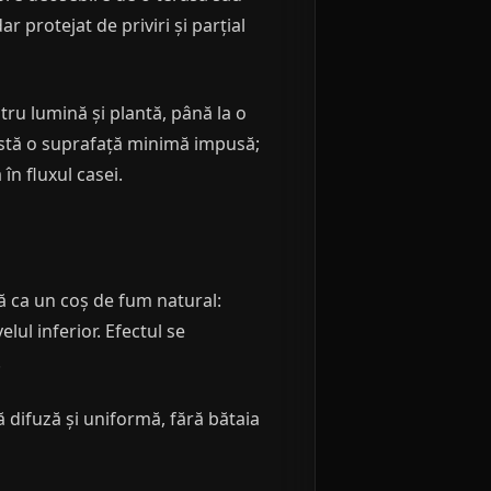
ar protejat de priviri și parțial
tru lumină și plantă, până la o
istă o suprafață minimă impusă;
în fluxul casei.
ă ca un coș de fum natural:
elul inferior. Efectul se
.
 difuză și uniformă, fără bătaia