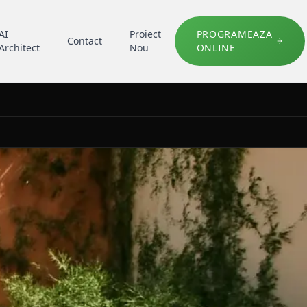
AI
Proiect
PROGRAMEAZA
Contact
Architect
Nou
ONLINE