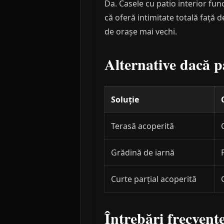
Da. Casele cu patio interior fu
că oferă intimitate totală față d
de orașe mai vechi.
Alternative dacă p
Soluție
Terasă acoperită
Grădină de iarnă
Curte parțial acoperită
Întrebări frecvent