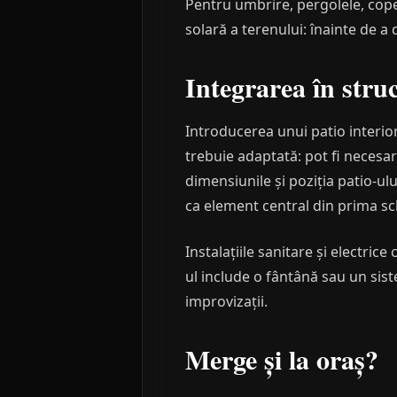
Pentru umbrire, pergolele, cope
solară a terenului: înainte de a
Integrarea în stru
Introducerea unui patio interio
trebuie adaptată: pot fi necesar
dimensiunile și poziția patio-ul
ca element central din prima sc
Instalațiile sanitare și electric
ul include o fântână sau un siste
improvizații.
Merge și la oraș?