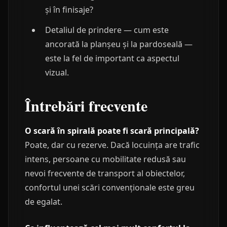
și în finisaje?
Detaliul de prindere — cum este
ancorată la planșeu și la pardoseală —
este la fel de important ca aspectul
vizual.
Întrebări frecvente
O scară în spirală poate fi scară principală?
Poate, dar cu rezerve. Dacă locuința are trafic
intens, persoane cu mobilitate redusă sau
nevoi frecvente de transport al obiectelor,
confortul unei scări convenționale este greu
de egalat.