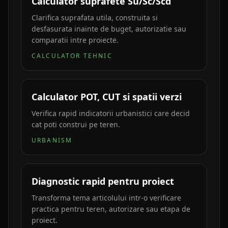
Calculator suprafete Su/Sc/Scd
Clarifica suprafata utila, construita si
desfasurata inainte de buget, autorizatie sau
comparatii intre proiecte.
CALCULATOR TEHNIC
Calculator POT, CUT si spatii verzi
Verifica rapid indicatorii urbanistici care decid
cat poti construi pe teren.
URBANISM
Diagnostic rapid pentru proiect
Transforma tema articolului intr-o verificare
practica pentru teren, autorizare sau etapa de
proiect.