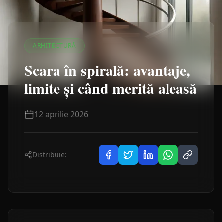
ARHITECTURĂ
Scara în spirală: avantaje,
limite și când merită aleasă
12 aprilie 2026
Distribuie: