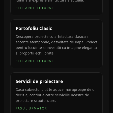
lumina si expresie arhitecturala actuala.
STIL ARHITECTURAL
Portofoliu Clasic
Descopera proiecte cu arhitectura clasica si
accente atemporale, dezvoltate de Kapal Proiect
pentru locuinte si investitii cu imagine eleganta
si proportii echilibrate.
STIL ARHITECTURAL
Servicii de proiectare
Daca subiectul citit te aduce mai aproape de o
decizie, continua catre serviciile noastre de
proiectare si autorizare.
PASUL URMATOR