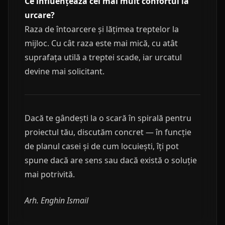
Ce influențează cel mai mult confortul la
urcare?
Raza de întoarcere și lățimea treptelor la
mijloc. Cu cât raza este mai mică, cu atât
suprafața utilă a treptei scade, iar urcatul
devine mai solicitant.
Dacă te gândești la o scară în spirală pentru
proiectul tău, discutăm concret — în funcție
de planul casei și de cum locuiești, îți pot
spune dacă are sens sau dacă există o soluție
mai potrivită.
Arh. Enghin Ismail