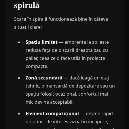
spirală
Scara în spirală funcționează bine în câteva
situații clare:
Spațiu limitat
— amprenta la sol este
redusă față de o scară dreaptă sau cu
palier, ceea ce o face utilă în proiecte
compacte.
Zonă secundară
— dacă leagă un etaj
tehnic, o mansardă de depozitare sau un
spațiu folosit ocazional, confortul mai
mic devine acceptabil.
Element compozițional
— devine rapid
un punct de interes vizual în încăpere,