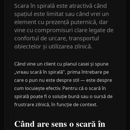
Scara în spirală este atractivă când
spațiul este limitat sau când vrei un
element cu prezență puternică, dar
vine cu compromisuri clare legate de
confortul de urcare, transportul
obiectelor și utilizarea zilnică.
Când vine un client cu planul casei și spune
„vreau scară în spirală", prima întrebare pe
care o pun nu este despre stil — este despre
cum locuiește efectiv. Pentru că o scară în
spirală poate fi o soluție bună sau o sursă de
frustrare zilnică, în funcție de context.
Când are sens o scară în