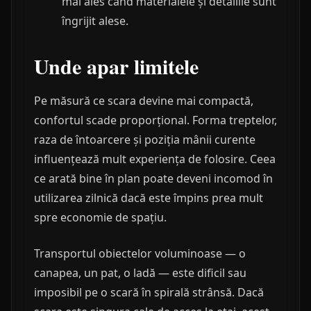
mai ales când materialele și detaliile sunt
îngrijit alese.
Unde apar limitele
Pe măsură ce scara devine mai compactă,
confortul scade proporțional. Forma treptelor,
raza de întoarcere și poziția mânii curente
influențează mult experiența de folosire. Ceea
ce arată bine în plan poate deveni incomod în
utilizarea zilnică dacă este împins prea mult
spre economie de spațiu.
Transportul obiectelor voluminoase — o
canapea, un pat, o ladă — este dificil sau
imposibil pe o scară în spirală strânsă. Dacă