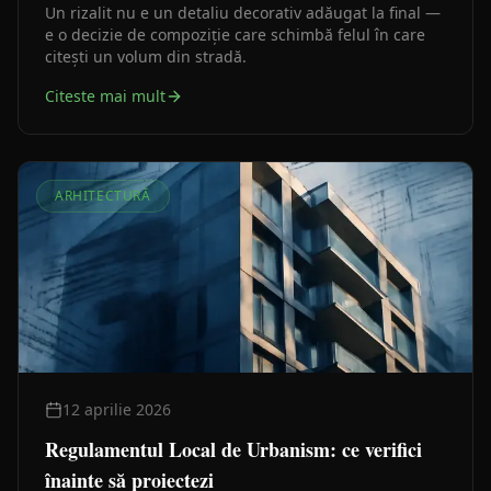
Un rizalit nu e un detaliu decorativ adăugat la final —
e o decizie de compoziție care schimbă felul în care
citești un volum din stradă.
Citeste mai mult
ARHITECTURĂ
12 aprilie 2026
Regulamentul Local de Urbanism: ce verifici
înainte să proiectezi