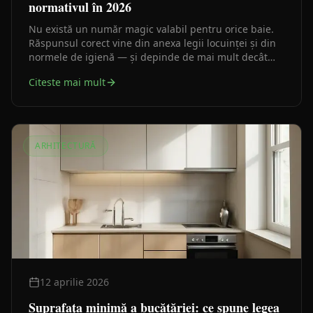
normativul în 2026
Nu există un număr magic valabil pentru orice baie.
Răspunsul corect vine din anexa legii locuinței și din
normele de igienă — și depinde de mai mult decât
metri pătrați.
Citeste mai mult
ARHITECTURĂ
12 aprilie 2026
Suprafața minimă a bucătăriei: ce spune legea