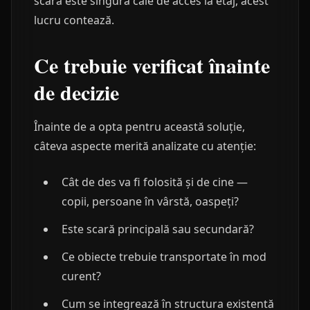
scara este singura cale de acces la etaj, acest
lucru contează.
Ce trebuie verificat înainte
de decizie
Înainte de a opta pentru această soluție,
câteva aspecte merită analizate cu atenție:
Cât de des va fi folosită și de cine —
copii, persoane în vârstă, oaspeți?
Este scară principală sau secundară?
Ce obiecte trebuie transportate în mod
curent?
Cum se integrează în structura existentă