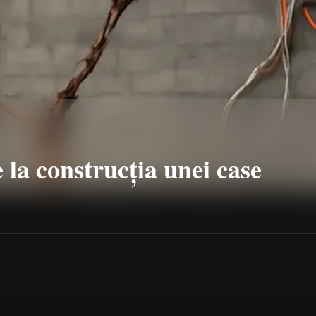
 la construcția unei case