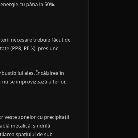
 energie cu până la 50%.
terii necesare trebuie făcut de
itate (PPR, PE-X), presiune
ustibilul ales. Încălzirea în
— nu se improvizează ulterior.
rivește zonelor cu precipitații
ablă metalică, șindrilă
tilarea spațiului de sub