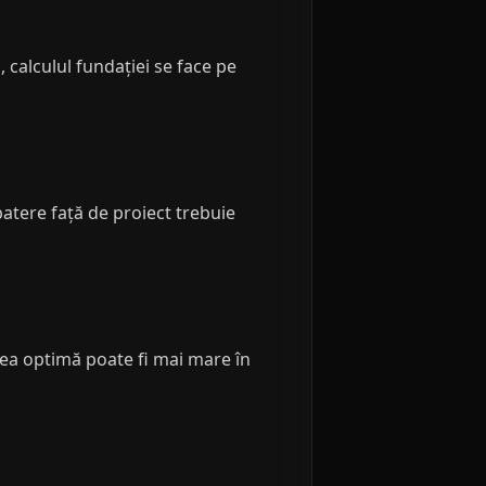
 calculul fundației se face pe
batere față de proiect trebuie
mea optimă poate fi mai mare în