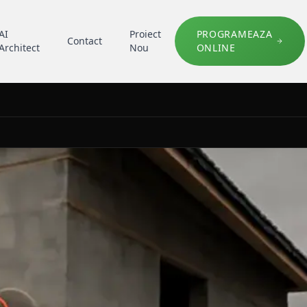
AI
Proiect
PROGRAMEAZA
Contact
Architect
Nou
ONLINE