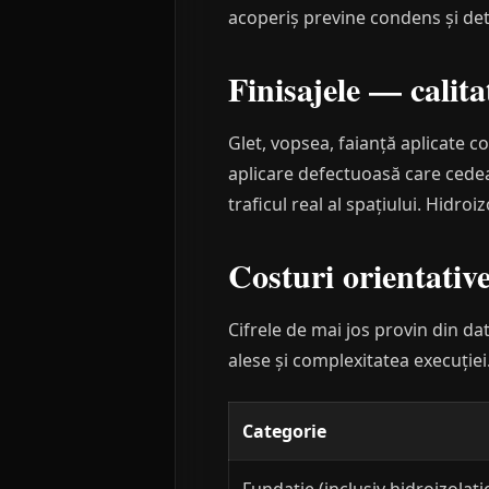
acoperiș previne condens și det
Finisajele — calita
Glet, vopsea, faianță aplicate c
aplicare defectuoasă care cedeaz
traficul real al spațiului. Hidroi
Costuri orientative
Cifrele de mai jos provin din dat
alese și complexitatea execuției
Categorie