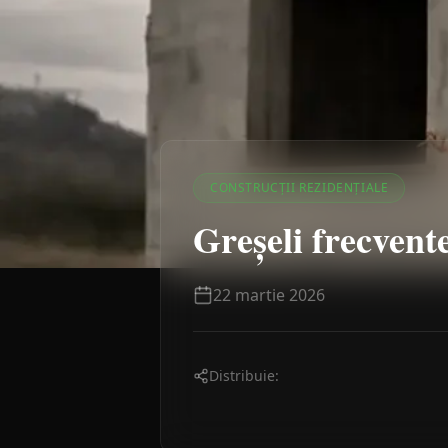
CONSTRUCȚII REZIDENȚIALE
Greșeli frecvente
22 martie 2026
Distribuie: