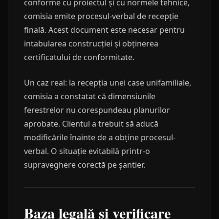
conforme cu proiectul și cu normele tehnice,
comisia emite procesul-verbal de recepție
finală. Acest document este necesar pentru
intabularea construcției și obținerea
certificatului de conformitate.
Un caz real: la recepția unei case unifamiliale,
comisia a constatat că dimensiunile
ferestrelor nu corespundeau planurilor
aprobate. Clientul a trebuit să aducă
modificările înainte de a obține procesul-
verbal. O situație evitabilă printr-o
supraveghere corectă pe șantier.
Baza legală și verificare