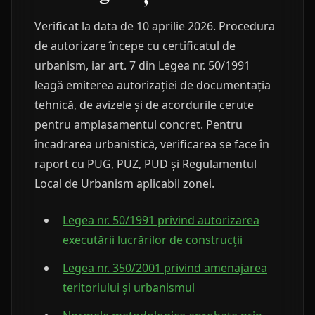
Verificat la data de 10 aprilie 2026. Procedura
de autorizare începe cu certificatul de
urbanism, iar art. 7 din Legea nr. 50/1991
leagă emiterea autorizației de documentația
tehnică, de avizele și de acordurile cerute
pentru amplasamentul concret. Pentru
încadrarea urbanistică, verificarea se face în
raport cu PUG, PUZ, PUD și Regulamentul
Local de Urbanism aplicabil zonei.
Legea nr. 50/1991 privind autorizarea
executării lucrărilor de construcții
Legea nr. 350/2001 privind amenajarea
teritoriului și urbanismul