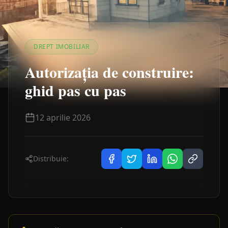
DREPT IMOBILIAR
Autorizația de construire:
ghid pas cu pas
12 aprilie 2026
Distribuie: