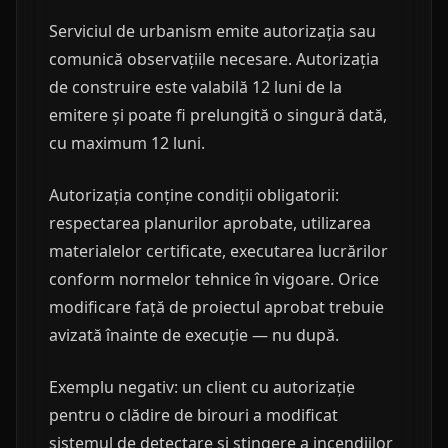
Serviciul de urbanism emite autorizația sau
comunică observațiile necesare. Autorizația
de construire este valabilă 12 luni de la
emitere și poate fi prelungită o singură dată,
cu maximum 12 luni.
Autorizația conține condiții obligatorii:
respectarea planurilor aprobate, utilizarea
materialelor certificate, executarea lucrărilor
conform normelor tehnice în vigoare. Orice
modificare față de proiectul aprobat trebuie
avizată înainte de execuție — nu după.
Exemplu negativ: un client cu autorizație
pentru o clădire de birouri a modificat
sistemul de detectare și stingere a incendiilor