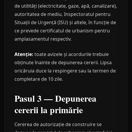
de utilități (electricitate, gaze, apă, canalizare),
autoritatea de mediu, Inspectoratul pentru
Situații de Urgență (ISU) și altele, în funcție de
ce prevede certificatul de urbanism pentru
amplasamentul respectiv.
Atenție:
toate avizele și acordurile trebuie
obținute înainte de depunerea cererii. Lipsa
oricăruia duce la respingere sau la termen de
completare de 10 zile.
Pasul 3 — Depunerea
cererii la primărie
Cererea de autorizație de construire se