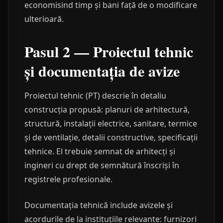
economisind timp și bani față de o modificare
ulterioară.
Pasul 2 — Proiectul tehnic
și documentația de avize
Proiectul tehnic (PT) descrie în detaliu
construcția propusă: planuri de arhitectură,
structură, instalații electrice, sanitare, termice
și de ventilație, detalii constructive, specificații
tehnice. El trebuie semnat de arhitecți și
ingineri cu drept de semnătură înscriși în
registrele profesionale.
Documentația tehnică include avizele și
acordurile de la instituțiile relevante: furnizori