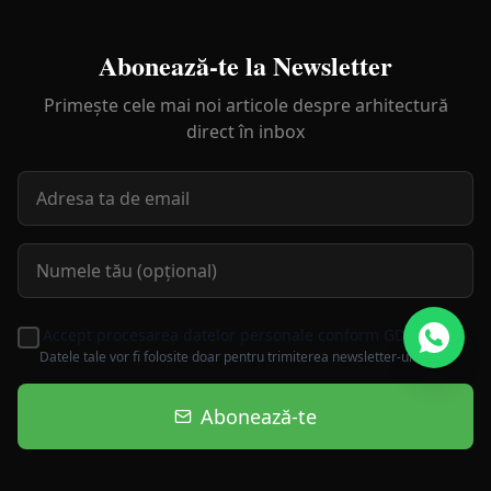
Abonează-te la Newsletter
Primește cele mai noi articole despre arhitectură
direct în inbox
Accept procesarea datelor personale conform GDPR
Datele tale vor fi folosite doar pentru trimiterea newsletter-ului.
Abonează-te