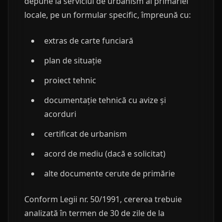
depune la serviciul de urbanism al primăriei
locale, pe un formular specific, împreună cu:
extras de carte funciară
plan de situație
proiect tehnic
documentație tehnică cu avize și
acorduri
certificat de urbanism
acord de mediu (dacă e solicitat)
alte documente cerute de primărie
Conform Legii nr. 50/1991, cererea trebuie
analizată în termen de 30 de zile de la