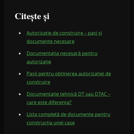
Citește și
Autorizație de construire – pași și
documente necesare
Documentația necesară pentru
autorizație
Pașii pentru obținerea autorizației de
construire
Documentație tehnică DT sau DTAC –
care este diferența?
Lista completă de documente pentru
construcția unei case