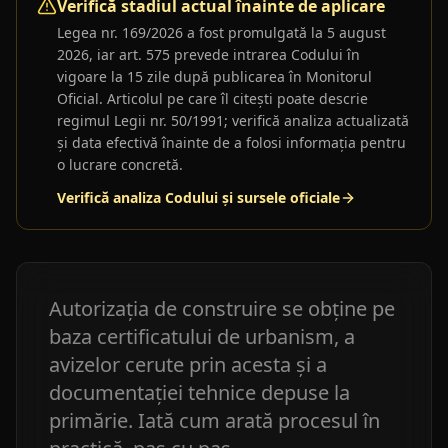
Verifică stadiul actual înainte de aplicare
Legea nr. 169/2026
a fost promulgată la 5 august
2026, iar art. 575 prevede intrarea Codului în
vigoare la 15 zile după publicarea în Monitorul
Oficial. Articolul pe care îl citești poate descrie
regimul Legii nr. 50/1991; verifică analiza actualizată
și data efectivă înainte de a folosi informația pentru
o lucrare concretă.
Verifică analiza Codului și sursele oficiale
Autorizația de construire se obține pe
baza certificatului de urbanism, a
avizelor cerute prin acesta și a
documentației tehnice depuse la
primărie. Iată cum arată procesul în