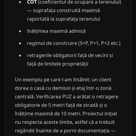
COT
(coeficientul de ocupare a terenului)
— suprafața construită maximă
raportată la suprafața terenului
înălțimea maximă admisă
regimul de construire (S+P, P+1, P+2 etc.)
retragerile obligatorii față de vecini și
față de limitele proprietății
Un exemplu pe care l-am întâlnit: un client
dorea o casă cu demisol și etaj într-o zonă
centrală. Verificarea PUZ a arătat o retragere
obligatorie de 5 metri față de stradă și o
înălțime maximă de 10 metri. Proiectul inițial
nu respecta aceste limite, astfel că a trebuit
regândit înainte de a porni documentația —