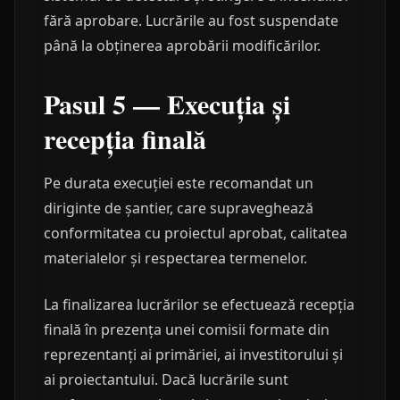
fără aprobare. Lucrările au fost suspendate
până la obținerea aprobării modificărilor.
Pasul 5 — Execuția și
recepția finală
Pe durata execuției este recomandat un
diriginte de șantier, care supraveghează
conformitatea cu proiectul aprobat, calitatea
materialelor și respectarea termenelor.
La finalizarea lucrărilor se efectuează recepția
finală în prezența unei comisii formate din
reprezentanți ai primăriei, ai investitorului și
ai proiectantului. Dacă lucrările sunt