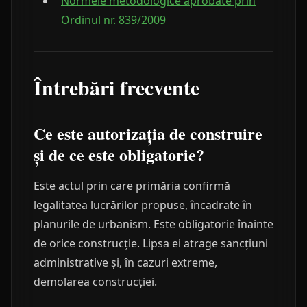
Normele metodologice aprobate prin
Ordinul nr. 839/2009
Întrebări frecvente
Ce este autorizația de construire
și de ce este obligatorie?
Este actul prin care primăria confirmă
legalitatea lucrărilor propuse, încadrate în
planurile de urbanism. Este obligatorie înainte
de orice construcție. Lipsa ei atrage sancțiuni
administrative și, în cazuri extreme,
demolarea construcției.