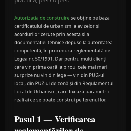
practică, pas cu pas.
Autorizația de construire
se obține pe baza
certificatului de urbanism, a avizelor și
acordurilor cerute prin acesta și a
documentației tehnice depuse la autoritatea
competentă, în procedura reglementată de
Legea nr. 50/1991. Dar pentru mulți clienți
care vin prima oară la birou, cele mai mari
surprize nu vin din lege — vin din PUG-ul
local, din PUZ-ul de zonă și din Regulamentul
Local de Urbanism, care fixează parametrii
reali ai ce se poate construi pe terenul lor.
Pasul 1 — Verificarea
reglementărilor de