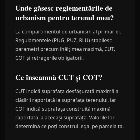
Unde găsesc reglementările de
urbanism pentru terenul meu?
La compartimentul de urbanism al primăriei.
Regulamentele (PUG, PUZ, RLU) stabilesc
parametri precum înălțimea maximă, CUT,
COT și retragerile obligatorii.
Ce înseamnă CUT și COT?
CUT indică suprafața desfășurată maximă a
clădirii raportată la suprafața terenului, iar
COT indică suprafața construită maximă
raportată la aceeași suprafață. Valorile lor
determină ce poți construi legal pe parcela ta.