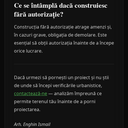
Ce se întâmplă dacă construiesc
fără autorizație?
Construcția fără autorizație atrage amenzi și,
în cazuri grave, obligația de demolare. Este
esențial să obții autorizația înainte de a începe
orice lucrare.
Dacă urmezi să pornești un proiect și nu știi
de unde să începi verificările urbanistice,
contactează-ne
— analizăm împreună ce
permite terenul tău înainte de a porni
proiectarea.
Arh. Enghin Ismail