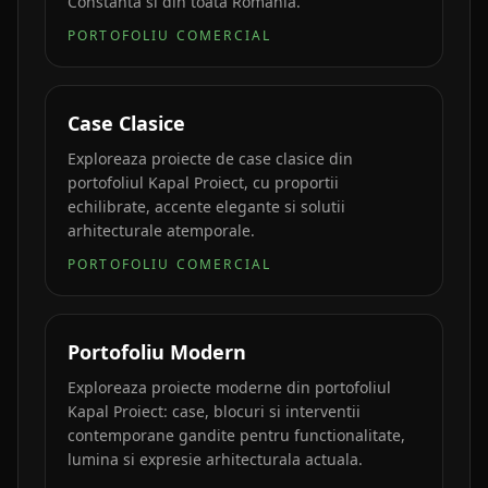
Constanta si din toata Romania.
PORTOFOLIU COMERCIAL
Case Clasice
Exploreaza proiecte de case clasice din
portofoliul Kapal Proiect, cu proportii
echilibrate, accente elegante si solutii
arhitecturale atemporale.
PORTOFOLIU COMERCIAL
Portofoliu Modern
Exploreaza proiecte moderne din portofoliul
Kapal Proiect: case, blocuri si interventii
contemporane gandite pentru functionalitate,
lumina si expresie arhitecturala actuala.