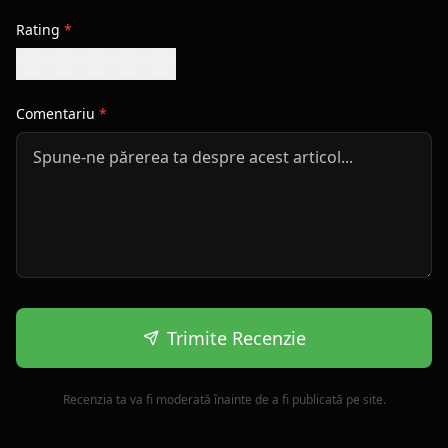
Rating
*
Comentariu
*
Trimite Recenzie
Recenzia ta va fi moderată înainte de a fi publicată pe site.