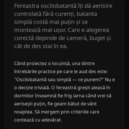
Fereastra oscilobatantă îți dă aerisire
controlată fără curenți, batanta
simplă costă mai puțin și se
montează mai ușor. Care e alegerea
corectă depinde de cameră, buget și
cât de des stai în ea.
Când proiectez o locuință, una dintre
întrebările practice pe care le aud des este:
"Oscilobatantă sau simplă — ce punem?" Nu e
o decizie trivială. O fereastră greșit aleasă în
dormitor înseamnă fie frig iarna când vrei să
aerisești puțin, fie geam bătut de vânt
noaptea. Să mergem prin criteriile care
contează cu adevărat.