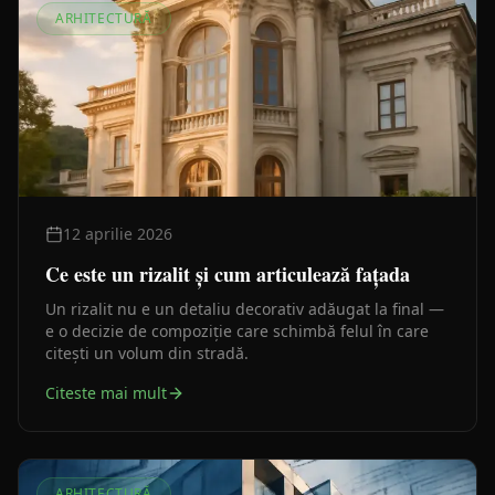
ARHITECTURĂ
12 aprilie 2026
Ce este un rizalit și cum articulează fațada
Un rizalit nu e un detaliu decorativ adăugat la final —
e o decizie de compoziție care schimbă felul în care
citești un volum din stradă.
Citeste mai mult
ARHITECTURĂ