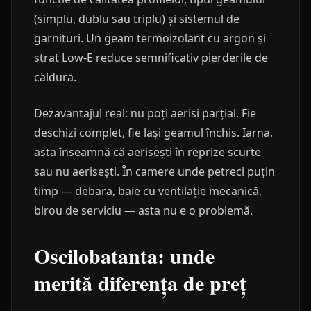
(simplu, dublu sau triplu) și sistemul de
garnituri. Un geam termoizolant cu argon și
strat Low-E reduce semnificativ pierderile de
căldură.
Dezavantajul real: nu poți aerisi parțial. Fie
deschizi complet, fie lași geamul închis. Iarna,
asta înseamnă că aerisești în reprize scurte
sau nu aerisești. În camere unde petreci puțin
timp — debara, baie cu ventilație mecanică,
birou de serviciu — asta nu e o problemă.
Oscilobatanta: unde
merită diferența de preț