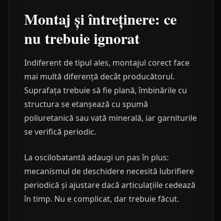
Montaj și întreținere: ce
nu trebuie ignorat
Indiferent de tipul ales, montajul corect face
mai multă diferență decât producătorul.
Suprafața trebuie să fie plană, îmbinările cu
structura se etanșează cu spumă
poliuretanică sau vată minerală, iar garniturile
se verifică periodic.
La oscilobatantă adaugi un pas în plus:
mecanismul de deschidere necesită lubrifiere
periodică și ajustare dacă articulațiile cedează
în timp. Nu e complicat, dar trebuie făcut.