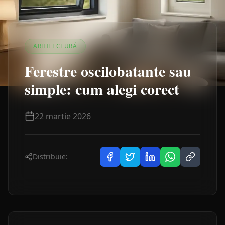
ARHITECTURĂ
Ferestre oscilobatante sau
simple: cum alegi corect
22 martie 2026
Distribuie: