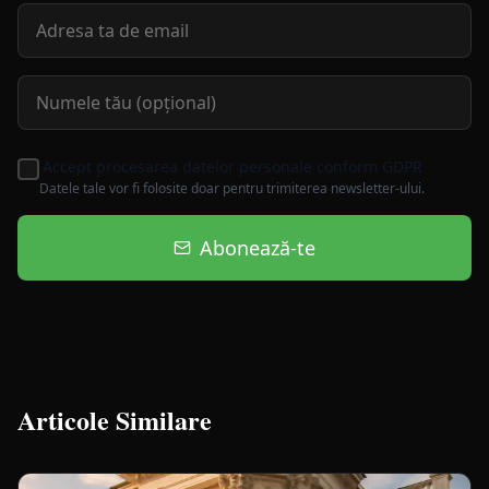
Accept procesarea datelor personale conform GDPR
Datele tale vor fi folosite doar pentru trimiterea newsletter-ului.
Abonează-te
Articole Similare