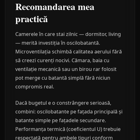
Recomandarea mea
practică
Camerele în care stai zilnic — dormitor, living
— merită investiția în oscilobatantă.
Microventilația schimbă calitatea aerului fără
să creezi curenți nocivi. Cămara, baia cu
ventilație mecanică sau un birou rar folosit
pot merge cu batantă simplă fără niciun
compromis real.
Dacă bugetul e o constrângere serioasă,
combini: oscilobatante pe fațada principală și
batante simple pe fațadele secundare.
Performanța termică (coeficientul U) trebuie
respectată pentru ambele tipuri conform