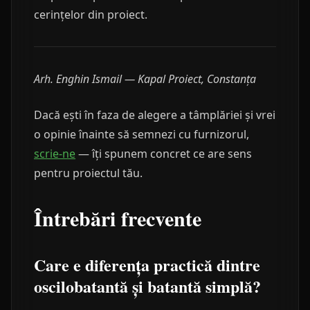
cerințelor din proiect.
Arh. Enghin Ismail — Kapal Proiect, Constanța
Dacă ești în faza de alegere a tâmplăriei și vrei
o opinie înainte să semnezi cu furnizorul,
scrie-ne
— îți spunem concret ce are sens
pentru proiectul tău.
Întrebări frecvente
Care e diferența practică dintre
oscilobatantă și batantă simplă?