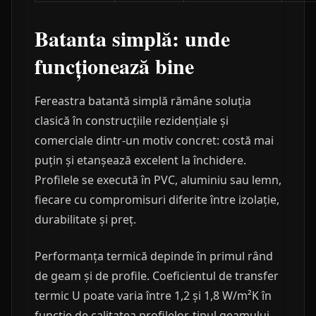
Batanta simplă: unde
funcționează bine
Fereastra batantă simplă rămâne soluția
clasică în construcțiile rezidențiale și
comerciale dintr-un motiv concret: costă mai
puțin și etanșează excelent la închidere.
Profilele se execută în PVC, aluminiu sau lemn,
fiecare cu compromisuri diferite între izolație,
durabilitate și preț.
Performanța termică depinde în primul rând
de geam și de profile. Coeficientul de transfer
termic U poate varia între 1,2 și 1,8 W/m²K în
funcție de calitatea profilelor, tipul geamului