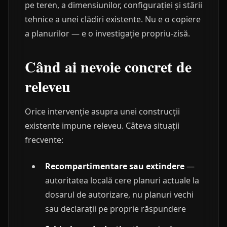
pe teren, a dimensiunilor, configurației și stării
tehnice a unei clădiri existente. Nu e o copiere
a planurilor — e o investigație propriu-zisă.
Când ai nevoie concret de
releveu
Orice intervenție asupra unei construcții
existente impune releveu. Câteva situații
frecvente:
Recompartimentare sau extindere
—
autoritatea locală cere planuri actuale la
dosarul de autorizare, nu planuri vechi
sau declarații pe proprie răspundere