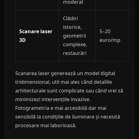
moderat
Clădiri
istorice,
Scanare laser
5–20
geometrii
3D
euro/mp
complexe,
restaurări
Scanarea laser generează un model digital
tridimensional, util mai ales când detaliile
arhitecturale sunt complicate sau când vrei să
minimizezi intervențiile invazive.
Fotogrametria e mai accesibilă dar mai
sensibilă la condițiile de iluminare și necesită
procesare mai laborioasă.