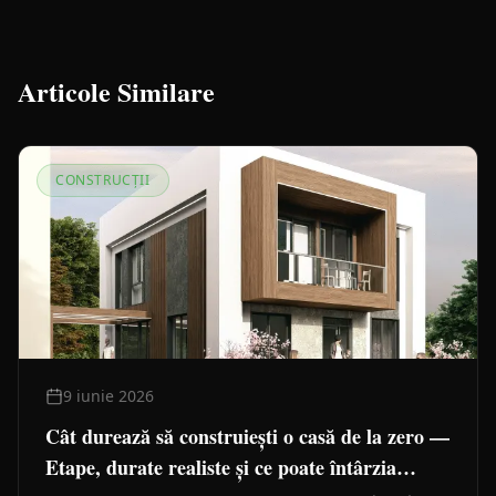
Articole Similare
CONSTRUCȚII
9 iunie 2026
Cât durează să construiești o casă de la zero —
Etape, durate realiste și ce poate întârzia