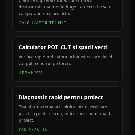
Clarifica suprafata utila, construita si
desfasurata inainte de buget, autorizatie sau
comparatii intre proiecte.
CALCULATOR TEHNIC
Calculator POT, CUT si spatii verzi
Verifica rapid indicatorii urbanistici care decid
cat poti construi pe teren.
URBANISM
Diagnostic rapid pentru proiect
Transforma tema articolului intr-o verificare
practica pentru teren, autorizare sau etapa de
proiect.
PAS PRACTIC