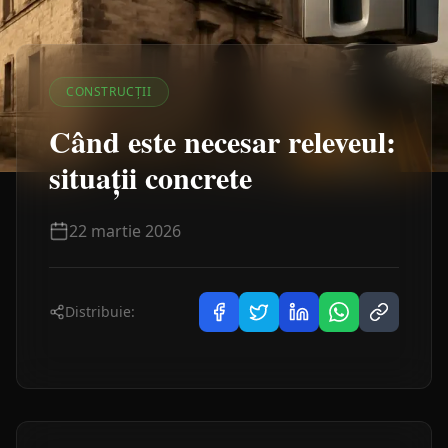
CONSTRUCȚII
Când este necesar releveul:
situații concrete
22 martie 2026
Distribuie: