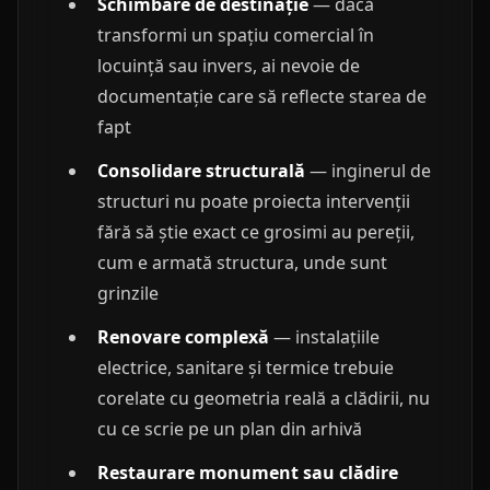
Schimbare de destinație
— dacă
transformi un spațiu comercial în
locuință sau invers, ai nevoie de
documentație care să reflecte starea de
fapt
Consolidare structurală
— inginerul de
structuri nu poate proiecta intervenții
fără să știe exact ce grosimi au pereții,
cum e armată structura, unde sunt
grinzile
Renovare complexă
— instalațiile
electrice, sanitare și termice trebuie
corelate cu geometria reală a clădirii, nu
cu ce scrie pe un plan din arhivă
Restaurare monument sau clădire