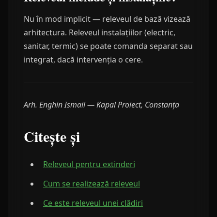
Nu în mod implicit — releveul de bază vizează
arhitectura. Releveul instalațiilor (electric,
sanitar, termic) se poate comanda separat sau
integrat, dacă intervenția o cere.
Arh. Enghin Ismail — Kapal Proiect, Constanța
Citește și
Releveul pentru extinderi
Cum se realizează releveul
Ce este releveul unei clădiri