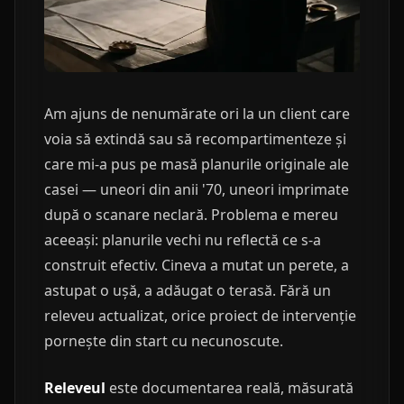
Am ajuns de nenumărate ori la un client care
voia să extindă sau să recompartimenteze și
care mi-a pus pe masă planurile originale ale
casei — uneori din anii '70, uneori imprimate
după o scanare neclară. Problema e mereu
aceeași: planurile vechi nu reflectă ce s-a
construit efectiv. Cineva a mutat un perete, a
astupat o ușă, a adăugat o terasă. Fără un
releveu actualizat, orice proiect de intervenție
pornește din start cu necunoscute.
Releveul
este documentarea reală, măsurată