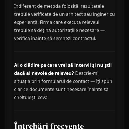
Indiferent de metoda folosită, rezultatele
trebuie verificate de un arhitect sau inginer cu
experiență. Firma care execută releveul
trebuie să dețină autorizațiile necesare —
verifică înainte să semnezi contractul.
Ai o clădire pe care vrei să intervii și nu știi
dacă ai nevoie de releveu?
Descrie-mi
situația prin formularul de contact — îți spun
clar ce documente sunt necesare înainte să
cheltuiești ceva.
Întrebări frecvente