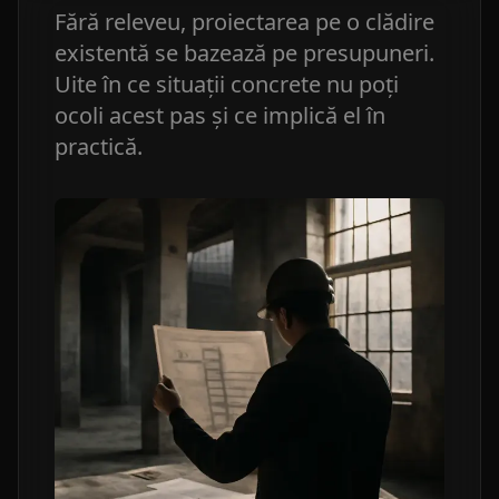
Fără releveu, proiectarea pe o clădire
existentă se bazează pe presupuneri.
Uite în ce situații concrete nu poți
ocoli acest pas și ce implică el în
practică.