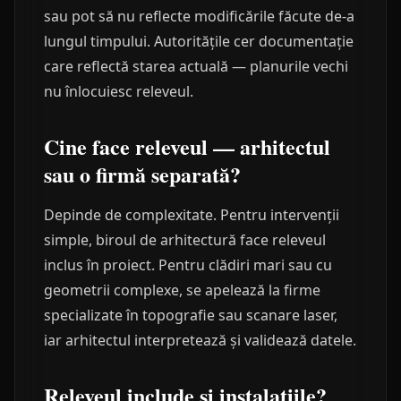
sau pot să nu reflecte modificările făcute de-a
lungul timpului. Autoritățile cer documentație
care reflectă starea actuală — planurile vechi
nu înlocuiesc releveul.
Cine face releveul — arhitectul
sau o firmă separată?
Depinde de complexitate. Pentru intervenții
simple, biroul de arhitectură face releveul
inclus în proiect. Pentru clădiri mari sau cu
geometrii complexe, se apelează la firme
specializate în topografie sau scanare laser,
iar arhitectul interpretează și validează datele.
Releveul include și instalațiile?