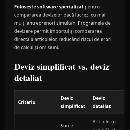
Folosește software specializat
pentru
compararea devizelor dacă lucrezi cu mai
mulți antreprenori simultan. Programele de
devizare permit importul și compararea
directă a articolelor, reducând riscul de erori
de calcul și omisiuni.
Deviz simplificat vs. deviz
detaliat
Deviz
Deviz
Criteriu
simplificat
detaliat
Articole cu
Sume
cantități și