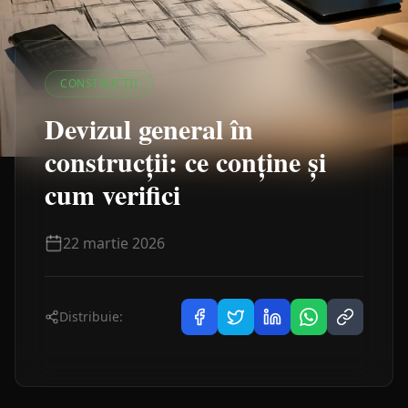
CONSTRUCȚII
Devizul general în
construcții: ce conține și
cum verifici
22 martie 2026
Distribuie: