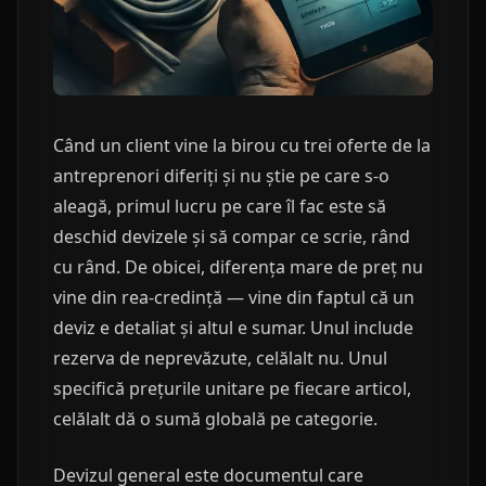
Când un client vine la birou cu trei oferte de la
antreprenori diferiți și nu știe pe care s-o
aleagă, primul lucru pe care îl fac este să
deschid devizele și să compar ce scrie, rând
cu rând. De obicei, diferența mare de preț nu
vine din rea-credință — vine din faptul că un
deviz e detaliat și altul e sumar. Unul include
rezerva de neprevăzute, celălalt nu. Unul
specifică prețurile unitare pe fiecare articol,
celălalt dă o sumă globală pe categorie.
Devizul general este documentul care