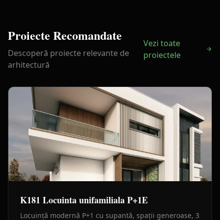
Proiecte Recomandate
Vezi toate
Descoperă proiecte relevante de
proiectele
arhitectură
K181 Locuinta unifamiliala P+1E
Locuință modernă P+1 cu supantă, spații generoase, 3