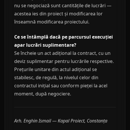
nu se negociază sunt cantitățile de lucrări —
acestea ies din proiect și modificarea lor
înseamnă modificarea proiectului.
Ce se întâmplă dacă pe parcursul execuției
apar lucrări suplimentare?
Se încheie un act adițional la contract, cu un
deviz suplimentar pentru lucrările respective.
Prețurile unitare din actul adițional se
stabilesc, de regulă, la nivelul celor din
contractul inițial sau conform pieței la acel
moment, după negociere.
Arh. Enghin Ismail — Kapal Proiect, Constanța