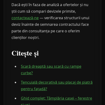
Dacă ești în faza de analiză a ofertelor și nu
știi cum să compari devizele primite,
contactează-ne
— verificarea structurii unui
deviz înainte de semnarea contractului face
parte din consultanța pe care o oferim
clienților noștri.
Citește și
Scară dreaptă sau scară cu rampe
curbe?
Tencuială decorativă sau placaj de piatră
pentru fațadă?
Ghid complet: Tâmplăria casei – ferestre
și uși