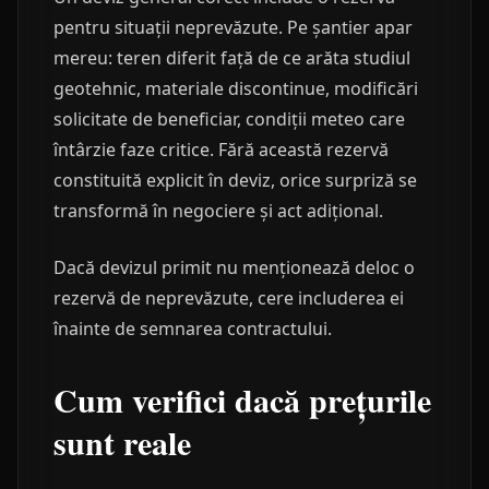
pentru situații neprevăzute. Pe șantier apar
mereu: teren diferit față de ce arăta studiul
geotehnic, materiale discontinue, modificări
solicitate de beneficiar, condiții meteo care
întârzie faze critice. Fără această rezervă
constituită explicit în deviz, orice surpriză se
transformă în negociere și act adițional.
Dacă devizul primit nu menționează deloc o
rezervă de neprevăzute, cere includerea ei
înainte de semnarea contractului.
Cum verifici dacă prețurile
sunt reale