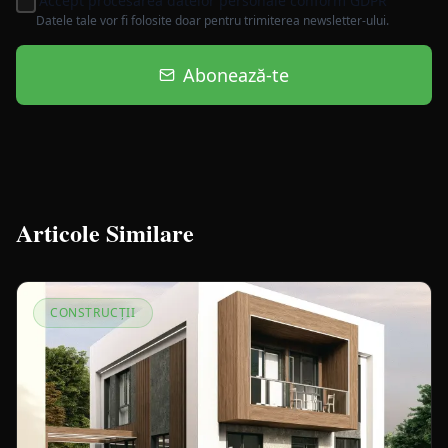
Accept procesarea datelor personale conform GDPR
Datele tale vor fi folosite doar pentru trimiterea newsletter-ului.
Abonează-te
Articole Similare
CONSTRUCȚII