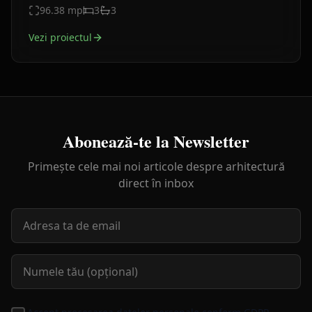
96.38
mp
3
3
Vezi proiectul
Abonează-te la Newsletter
Primește cele mai noi articole despre arhitectură
direct în inbox