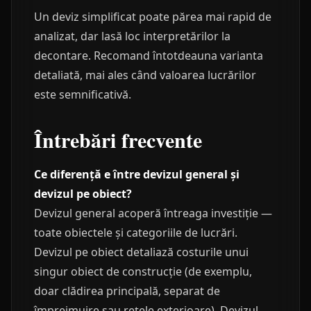
Un deviz simplificat poate părea mai rapid de
analizat, dar lasă loc interpretărilor la
decontare. Recomand întotdeauna varianta
detaliată, mai ales când valoarea lucrărilor
este semnificativă.
Întrebări frecvente
Ce diferență e între devizul general și
devizul pe obiect?
Devizul general acoperă întreaga investiție —
toate obiectele și categoriile de lucrări.
Devizul pe obiect detaliază costurile unui
singur obiect de construcție (de exemplu,
doar clădirea principală, separat de
împrejmuire sau rețele exterioare). Devizul