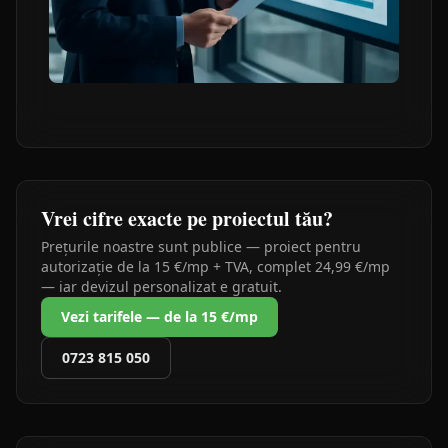
Vrei cifre exacte pe proiectul tău?
Prețurile noastre sunt publice — proiect pentru
autorizație de la 15 €/mp + TVA, complet 24,99 €/mp
— iar devizul personalizat e gratuit.
Vezi tarifele — de la 15 €/mp
0723 815 050