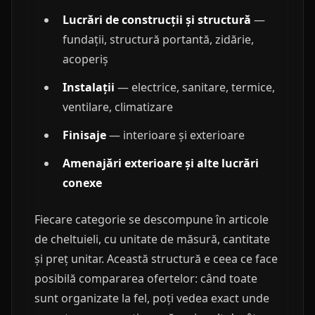
Lucrări de construcții și structură
—
fundații, structură portantă, zidărie,
acoperiș
Instalații
— electrice, sanitare, termice,
ventilare, climatizare
Finisaje
— interioare și exterioare
Amenajări exterioare și alte lucrări
conexe
Fiecare categorie se descompune în articole
de cheltuieli, cu unitate de măsură, cantitate
și preț unitar. Această structură e ceea ce face
posibilă compararea ofertelor: când toate
sunt organizate la fel, poți vedea exact unde