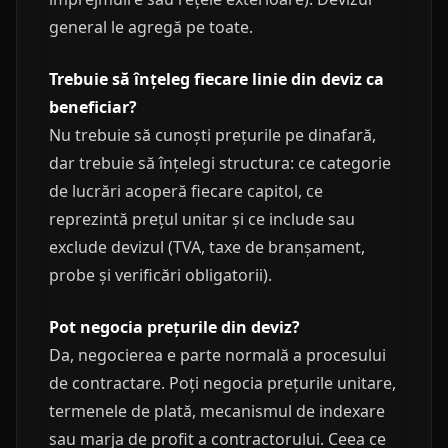
general le agregă pe toate.
Trebuie să înțeleg fiecare linie din deviz ca
beneficiar?
Nu trebuie să cunoști prețurile pe dinafară,
dar trebuie să înțelegi structura: ce categorie
de lucrări acoperă fiecare capitol, ce
reprezintă prețul unitar și ce include sau
exclude devizul (TVA, taxe de branșament,
probe și verificări obligatorii).
Pot negocia prețurile din deviz?
Da, negocierea e parte normală a procesului
de contractare. Poți negocia prețurile unitare,
termenele de plată, mecanismul de indexare
sau marja de profit a contractorului. Ceea ce