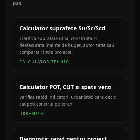
pas.
Calculator suprafete Su/Sc/Scd
Clarifica suprafata utila, construita si
desfasurata inainte de buget, autorizatie sau
comparatii intre proiecte.
CALCULATOR TEHNIC
Calculator POT, CUT si spatii verzi
Verifica rapid indicatorii urbanistici care decid
cat poti construi pe teren.
URBANISM
Diagnostic rapid pentru proiect