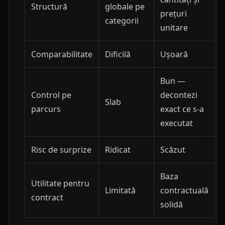
Structură
globale pe
prețuri
categorii
unitare
Comparabilitate
Dificilă
Ușoară
Bun —
Control pe
decontezi
Slab
parcurs
exact ce s-a
executat
Risc de surprize
Ridicat
Scăzut
Baza
Utilitate pentru
Limitată
contractuală
contract
solidă