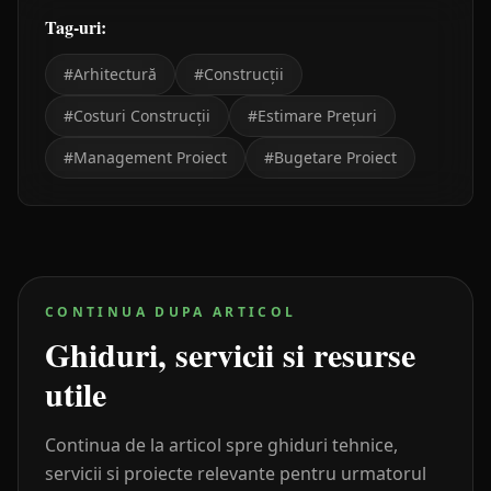
Tag-uri:
#
Arhitectură
#
Construcții
#
Costuri Construcții
#
Estimare Prețuri
#
Management Proiect
#
Bugetare Proiect
CONTINUA DUPA ARTICOL
Ghiduri, servicii si resurse
utile
Continua de la articol spre ghiduri tehnice,
servicii si proiecte relevante pentru urmatorul