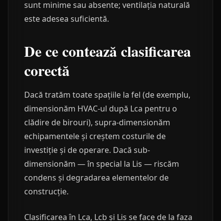
sunt minime sau absente; ventilația naturală
este adesea suficientă.
De ce contează clasificarea
corectă
Dacă tratăm toate spațiile la fel (de exemplu,
dimensionăm HVAC-ul după Lca pentru o
clădire de birouri), supra-dimensionăm
echipamentele și creștem costurile de
investiție și de operare. Dacă sub-
dimensionăm — în special la Lis — riscăm
condens și degradarea elementelor de
construcție.
Clasificarea în Lca, Lcb și Lis se face de la faza