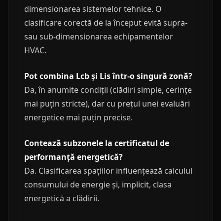
dimensionarea sistemelor tehnice. O
clasificare corectă de la început evită supra-
sau sub-dimensionarea echipamentelor
HVAC.
Pot combina Lcb și Lis într-o singură zonă?
Da, în anumite condiții (clădiri simple, cerințe
mai puțin stricte), dar cu prețul unei evaluări
energetice mai puțin precise.
Contează subzonele la certificatul de
performanță energetică?
Da. Clasificarea spațiilor influențează calculul
consumului de energie și, implicit, clasa
energetică a clădirii.