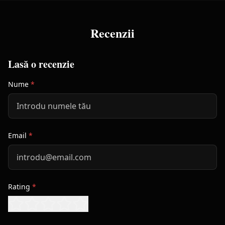
Recenzii
Lasă o recenzie
Nume
*
Email
*
Rating
*