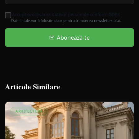
Accept procesarea datelor personale conform GDPR
Datele tale vor fi folosite doar pentru trimiterea newsletter-ului.
Abonează-te
Articole Similare
ARHITECTURĂ