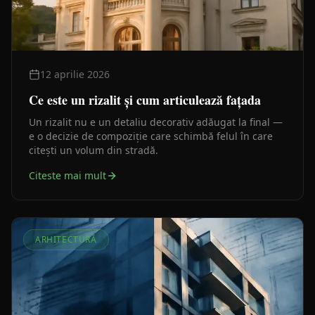
12 aprilie 2026
Ce este un rizalit și cum articulează fațada
Un rizalit nu e un detaliu decorativ adăugat la final —
e o decizie de compoziție care schimbă felul în care
citești un volum din stradă.
Citeste mai mult
ARHITECTURĂ