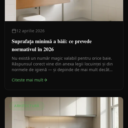
12 aprilie 2026
Suprafața minimă a băii: ce prevede
normativul în 2026
Nu există un număr magic valabil pentru orice baie.
Răspunsul corect vine din anexa legii locuinței și din
normele de igienă — și depinde de mai mult decât
metri pătrați.
Citeste mai mult
ARHITECTURĂ