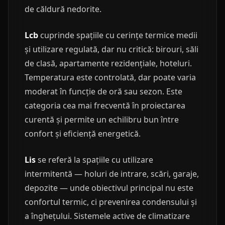
de căldură nedorite.
Lcb
cuprinde spațiile cu cerințe termice medii
și utilizare regulată, dar nu critică: birouri, săli
de clasă, apartamente rezidențiale, hoteluri.
Temperatura este controlată, dar poate varia
moderat în funcție de oră sau sezon. Este
categoria cea mai frecventă în proiectarea
curentă și permite un echilibru bun între
confort și eficiență energetică.
Lis
se referă la spațiile cu utilizare
intermitentă — holuri de intrare, scări, garaje,
depozite — unde obiectivul principal nu este
confortul termic, ci prevenirea condensului și
a înghețului. Sistemele active de climatizare