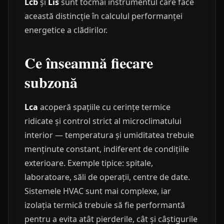
Lcb
și
Lis
sunt tocmai instrumentul care face
această distincție în calculul performanței
energetice a clădirilor.
Ce înseamnă fiecare
subzonă
Lca
acoperă spațiile cu cerințe termice
ridicate și control strict al microclimatului
interior — temperatura și umiditatea trebuie
menținute constant, indiferent de condițiile
exterioare. Exemple tipice: spitale,
laboratoare, săli de operații, centre de date.
Sistemele HVAC sunt mai complexe, iar
izolația termică trebuie să fie performantă
pentru a evita atât pierderile, cât și câștigurile