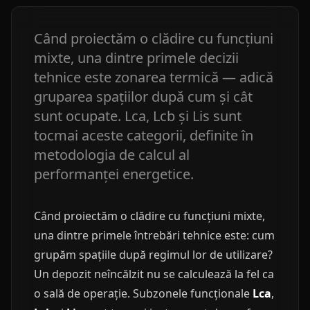
Când proiectăm o clădire cu funcțiuni
mixte, una dintre primele decizii
tehnice este zonarea termică — adică
gruparea spațiilor după cum și cât
sunt ocupate. Lca, Lcb și Lis sunt
tocmai aceste categorii, definite în
metodologia de calcul al
performanței energetice.
Când proiectăm o clădire cu funcțiuni mixte,
una dintre primele întrebări tehnice este: cum
grupăm spațiile după regimul lor de utilizare?
Un depozit neîncălzit nu se calculează la fel ca
o sală de operație. Subzonele funcționale
Lca
,