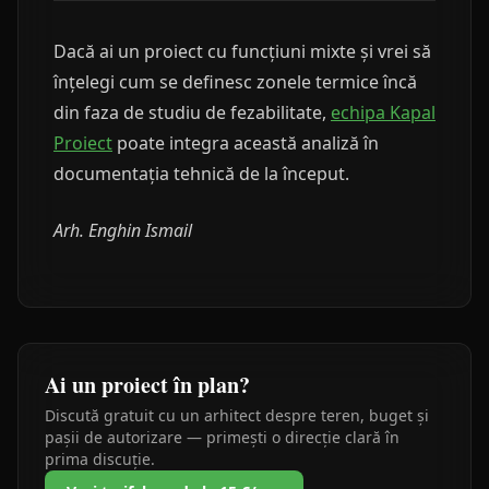
Dacă ai un proiect cu funcțiuni mixte și vrei să
înțelegi cum se definesc zonele termice încă
din faza de studiu de fezabilitate,
echipa Kapal
Proiect
poate integra această analiză în
documentația tehnică de la început.
Arh. Enghin Ismail
Ai un proiect în plan?
Discută gratuit cu un arhitect despre teren, buget și
pașii de autorizare — primești o direcție clară în
prima discuție.