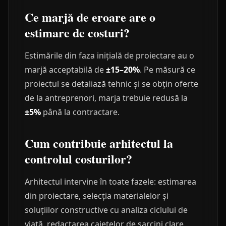
Ce marjă de eroare are o
estimare de costuri?
Estimările din faza inițială de proiectare au o
marjă acceptabilă de
±15–20%
. Pe măsură ce
proiectul se detaliază tehnic și se obțin oferte
de la antreprenori, marja trebuie redusă la
±5%
până la contractare.
Cum contribuie arhitectul la
controlul costurilor?
Arhitectul intervine în toate fazele: estimarea
din proiectare, selecția materialelor și
soluțiilor constructive cu analiza ciclului de
viață, redactarea caietelor de sarcini clare