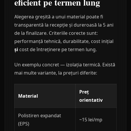
eficient pe termen lung
Alegerea greșită a unui material poate fi
transparentă la recepție și dureroasă la 5 ani
de la finalizare. Criteriile corecte sunt:
performanță tehnică, durabilitate, cost inițial
și
cost de întreținere pe termen lung.
Un exemplu concret — izolația termică. Există
mai multe variante, la prețuri diferite:
Preț
Material
orientativ
Polistiren expandat
~15 lei/mp
(EPS)