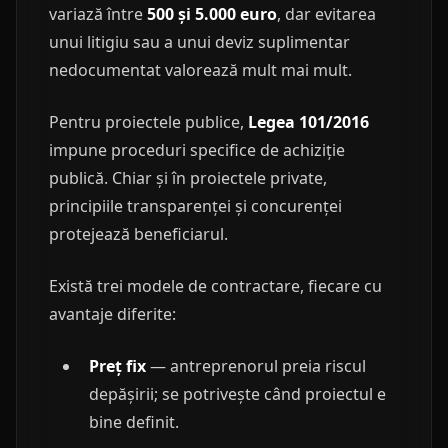
variază între
500 și 5.000 euro
, dar evitarea
unui litigiu sau a unui deviz suplimentar
nedocumentat valorează mult mai mult.
Pentru proiectele publice,
Legea 101/2016
impune proceduri specifice de achiziție
publică. Chiar și în proiectele private,
principiile transparenței și concurenței
protejează beneficiarul.
Există trei modele de contractare, fiecare cu
avantaje diferite:
Preț fix
— antreprenorul preia riscul
depășirii; se potrivește când proiectul e
bine definit.