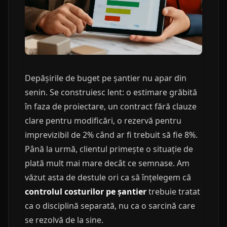
Depășirile de buget pe șantier nu apar din
senin. Se construiesc lent: o estimare grăbită
în faza de proiectare, un contract fără clauze
clare pentru modificări, o rezervă pentru
imprevizibil de 2% când ar fi trebuit să fie 8%.
Până la urmă, clientul primește o situație de
plată mult mai mare decât ce semnase. Am
văzut asta de destule ori ca să înțelegem că
controlul costurilor pe șantier
trebuie tratat
ca o disciplină separată, nu ca o sarcină care
se rezolvă de la sine.