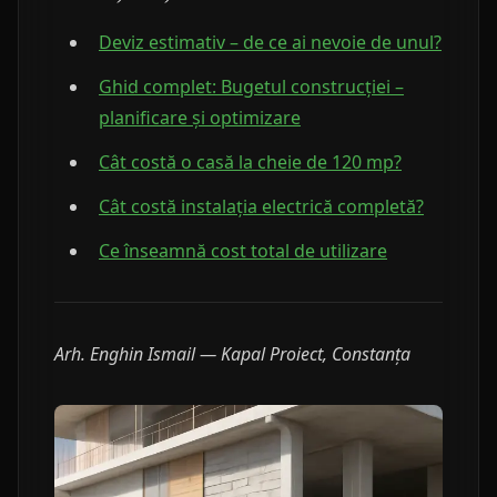
Deviz estimativ – de ce ai nevoie de unul?
Ghid complet: Bugetul construcției –
planificare și optimizare
Cât costă o casă la cheie de 120 mp?
Cât costă instalația electrică completă?
Ce înseamnă cost total de utilizare
Arh. Enghin Ismail — Kapal Proiect, Constanța