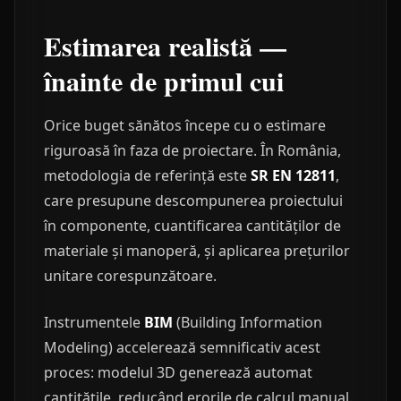
Estimarea realistă —
înainte de primul cui
Orice buget sănătos începe cu o estimare
riguroasă în faza de proiectare. În România,
metodologia de referință este
SR EN 12811
,
care presupune descompunerea proiectului
în componente, cuantificarea cantităților de
materiale și manoperă, și aplicarea prețurilor
unitare corespunzătoare.
Instrumentele
BIM
(Building Information
Modeling) accelerează semnificativ acest
proces: modelul 3D generează automat
cantitățile, reducând erorile de calcul manual.