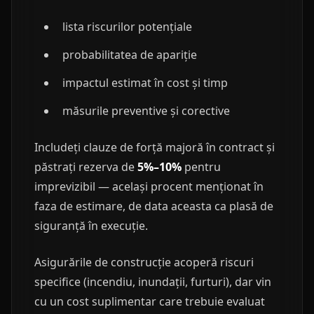
lista riscurilor potențiale
probabilitatea de apariție
impactul estimat în cost și timp
măsurile preventive și corective
Includeți clauze de forță majoră în contract și
păstrați rezerva de
5%–10%
pentru
imprevizibil — același procent menționat în
faza de estimare, de data aceasta ca plasă de
siguranță în execuție.
Asigurările de construcție acoperă riscuri
specifice (incendiu, inundații, furturi), dar vin
cu un cost suplimentar care trebuie evaluat