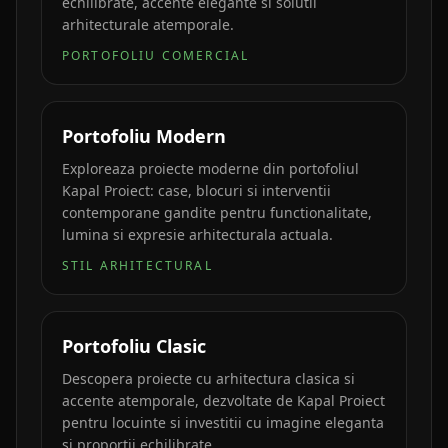
echilibrate, accente elegante si solutii
arhitecturale atemporale.
PORTOFOLIU COMERCIAL
Portofoliu Modern
Exploreaza proiecte moderne din portofoliul
Kapal Proiect: case, blocuri si interventii
contemporane gandite pentru functionalitate,
lumina si expresie arhitecturala actuala.
STIL ARHITECTURAL
Portofoliu Clasic
Descopera proiecte cu arhitectura clasica si
accente atemporale, dezvoltate de Kapal Proiect
pentru locuinte si investitii cu imagine eleganta
si proportii echilibrate.