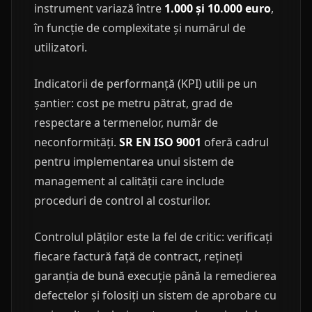
instrument variază între
1.000 și 10.000 euro
,
în funcție de complexitate și numărul de
utilizatori.
Indicatorii de performanță (KPI) utili pe un
șantier: cost pe metru pătrat, grad de
respectare a termenelor, număr de
neconformități.
SR EN ISO 9001
oferă cadrul
pentru implementarea unui sistem de
management al calității care include
proceduri de control al costurilor.
Controlul plăților este la fel de critic: verificați
fiecare factură față de contract, rețineți
garanția de bună execuție până la remedierea
defectelor și folosiți un sistem de aprobare cu