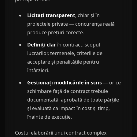
Licitați transparent
, chiar și în
proiectele private — concurența reală
produce prețuri corecte.
Definiți clar
în contract: scopul
lucrărilor, termenele, criteriile de
acceptare și penalitățile pentru
întârzieri.
Gestionați modificările în scris
— orice
schimbare față de contract trebuie
documentată, aprobată de toate părțile
și evaluată ca impact în cost și timp,
înainte de execuție.
Costul elaborării unui contract complex