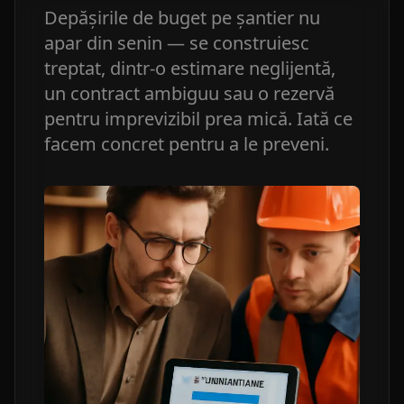
Depășirile de buget pe șantier nu
apar din senin — se construiesc
treptat, dintr-o estimare neglijentă,
un contract ambiguu sau o rezervă
pentru imprevizibil prea mică. Iată ce
facem concret pentru a le preveni.