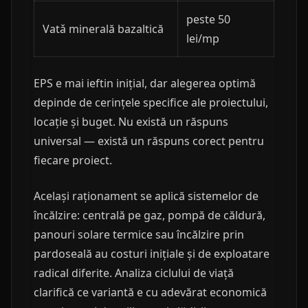
peste 50
Vatǎ minerală bazaltică
lei/mp
EPS e mai ieftin inițial, dar alegerea optimă
depinde de cerințele specifice ale proiectului,
locație și buget. Nu există un răspuns
universal — există un răspuns corect pentru
fiecare proiect.
Același raționament se aplică sistemelor de
încălzire: centrală pe gaz, pompă de căldură,
panouri solare termice sau încălzire prin
pardoseală au costuri inițiale și de exploatare
radical diferite. Analiza ciclului de viață
clarifică ce variantă e cu adevărat economică