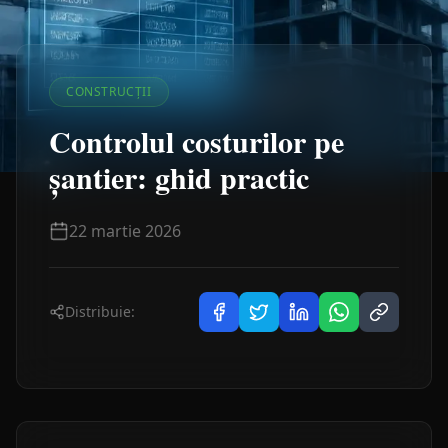
CONSTRUCȚII
Controlul costurilor pe
șantier: ghid practic
22 martie 2026
Distribuie: