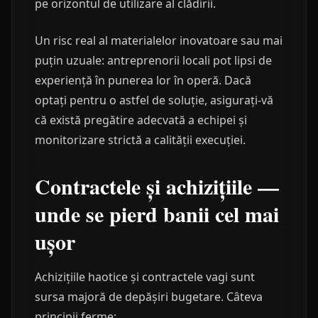
pe orizontul de utilizare al clădirii.
Un risc real al materialelor inovatoare sau mai
puțin uzuale: antreprenorii locali pot lipsi de
experiență în punerea lor în operă. Dacă
optați pentru o astfel de soluție, asigurați-vă
că există pregătire adecvată a echipei și
monitorizare strictă a calității execuției.
Contractele și achizițiile —
unde se pierd banii cel mai
ușor
Achizițiile haotice și contractele vagi sunt
sursa majoră de depășiri bugetare. Câteva
principii ferme: