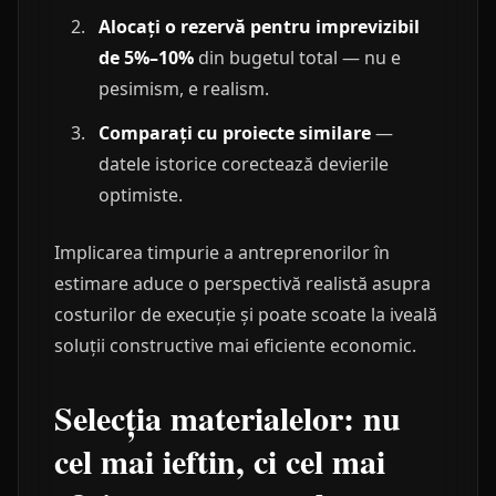
Alocați o rezervă pentru imprevizibil
de 5%–10%
din bugetul total — nu e
pesimism, e realism.
Comparați cu proiecte similare
—
datele istorice corectează devierile
optimiste.
Implicarea timpurie a antreprenorilor în
estimare aduce o perspectivă realistă asupra
costurilor de execuție și poate scoate la iveală
soluții constructive mai eficiente economic.
Selecția materialelor: nu
cel mai ieftin, ci cel mai