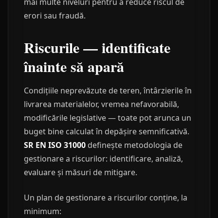
mai multe niveluri pentru a reduce riscul de
erori sau fraudă.
Riscurile — identificate
înainte să apară
Condițiile neprevăzute de teren, întârzierile în
livrarea materialelor, vremea nefavorabilă,
modificările legislative — toate pot arunca un
buget bine calculat în depășire semnificativă.
SR EN ISO 31000
definește metodologia de
gestionare a riscurilor: identificare, analiză,
evaluare și măsuri de mitigare.
Un plan de gestionare a riscurilor conține, la
minimum: