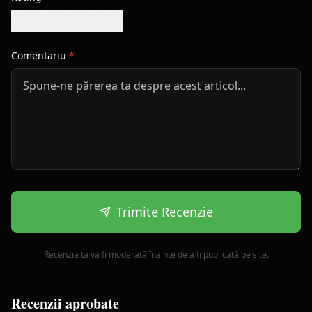
Comentariu
*
Trimite Recenzie
Recenzia ta va fi moderată înainte de a fi publicată pe site.
Recenzii aprobate