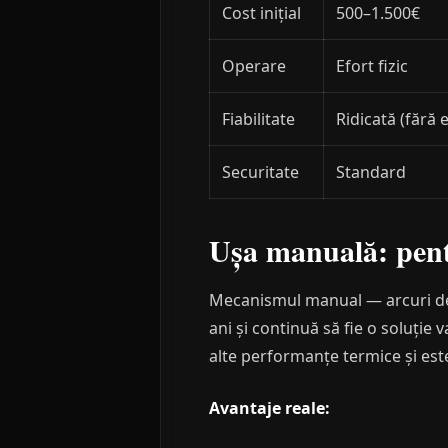
Cost inițial
500–1.500€
Operare
Efort fizic
Fiabilitate
Ridicată (fără 
Securitate
Standard
Ușa manuală: pentr
Mecanismul manual — arcuri de e
ani și continuă să fie o soluție 
alte performanțe termice și este
Avantaje reale: