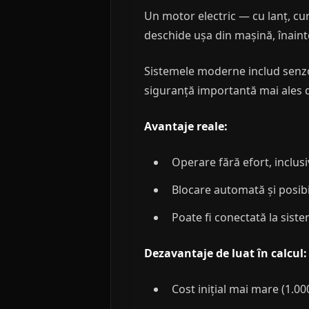
Un motor electric — cu lanț, cur
deschide ușa din mașină, înainte
Sistemele moderne includ senzo
siguranță importantă mai ales 
Avantaje reale:
Operare fără efort, inclus
Blocare automată și posibi
Poate fi conectată la sis
Dezavantaje de luat în calcul:
Cost inițial mai mare (1.