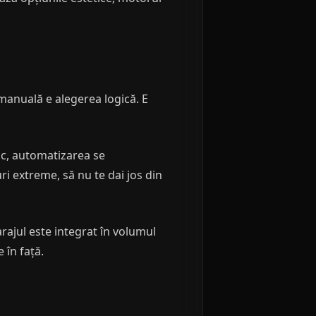
 manuală e alegerea logică. E
nic, automatizarea se
ri extreme, să nu te dai jos din
rajul este integrat în volumul
 în față.