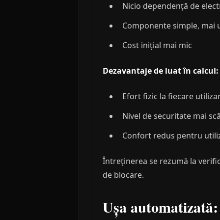
Nicio dependență de electr
Componente simple, mai u
Cost inițial mai mic
Dezavantaje de luat în calcul:
Efort fizic la fiecare utili
Nivel de securitate mai sc
Confort redus pentru utiliz
Întreținerea se rezumă la verifi
de blocare.
Ușa automatizată: 