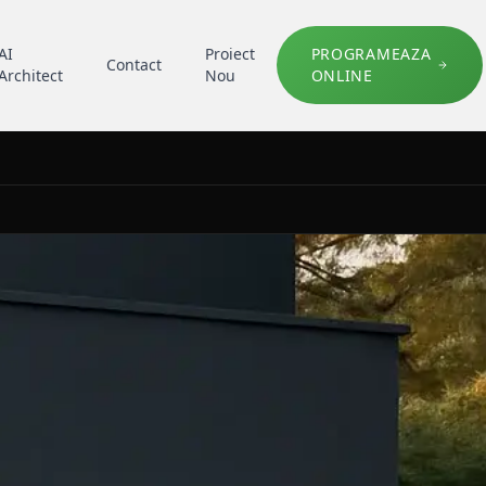
AI
Proiect
PROGRAMEAZA
Contact
Architect
Nou
ONLINE