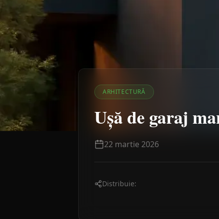
ARHITECTURĂ
Ușă de garaj ma
22 martie 2026
Distribuie: