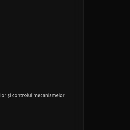
jelor și controlul mecanismelor