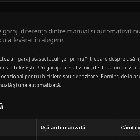
garaj, diferența dintre manual și automatizat nu 
 cu adevărat în alegere.
ectez un garaj atașat locuinței, prima întrebare despre ușă 
es o folosește. Un garaj accesat zilnic, de două ori pe zi, 
 ocazional pentru biciclete sau depozitare. Pornind de la acea
nuală și una automatizată.
ă
Ușă automatizată
Când c