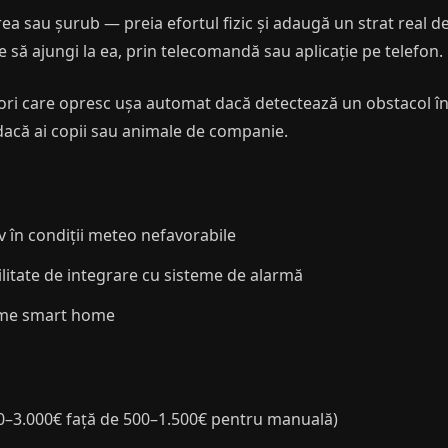
ea sau șurub — preia efortul fizic și adaugă un strat real de 
 să ajungi la ea, prin telecomandă sau aplicație pe telefon.
ri care opresc ușa automat dacă detectează un obstacol în 
dacă ai copii sau animale de companie.
iv în condiții meteo nefavorabile
litate de integrare cu sisteme de alarmă
teme smart home
000–3.000€ față de 500–1.500€ pentru manuală)