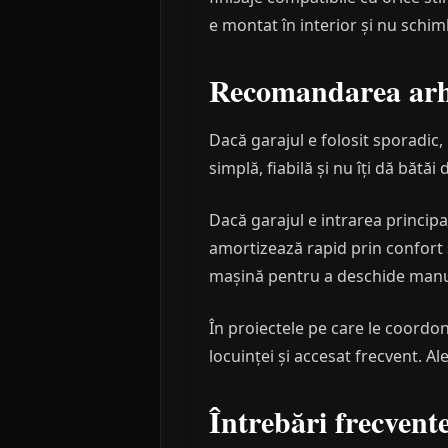
e montat în interior și nu schim
Recomandarea arhi
Dacă garajul e folosit sporadic,
simplă, fiabilă și nu îți dă bătăi 
Dacă garajul e intrarea principa
amortizează rapid prin confort ș
mașină pentru a deschide manual 
În proiectele pe care le coordo
locuinței și accesat frecvent. Al
Întrebări frecvent