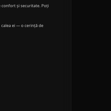
confort și securitate. Poți
calea ei — o cerință de