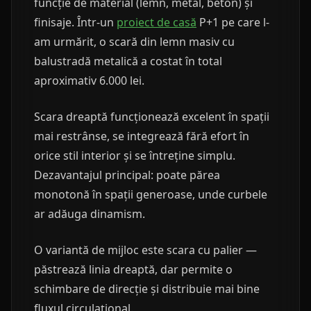
funcție de material (lemn, metal, beton) și
finisaje. Într-un
proiect de casă
P+1 pe care l-
am urmărit, o scară din lemn masiv cu
balustradă metalică a costat în total
aproximativ 6.000 lei.
Scara dreaptă funcționează excelent în spații
mai restrânse, se integrează fără efort în
orice stil interior și se întreține simplu.
Dezavantajul principal: poate părea
monotonă în spații generoase, unde curbele
ar adăuga dinamism.
O variantă de mijloc este scara cu palier —
păstrează linia dreaptă, dar permite o
schimbare de direcție și distribuie mai bine
fluxul circulațional.