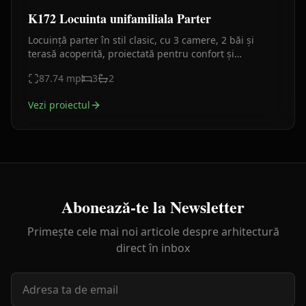
K172 Locuinta unifamiliala Parter
Locuință parter în stil clasic, cu 3 camere, 2 băi și
terasă acoperită, proiectată pentru confort și
eleganță, cu volumetrie echilibrată și finisaje rafinate.
87.74
mp
3
2
Vezi proiectul
Abonează-te la Newsletter
Primește cele mai noi articole despre arhitectură
direct în inbox