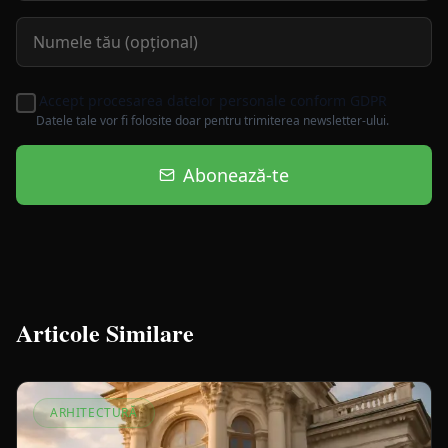
Accept procesarea datelor personale conform GDPR
Datele tale vor fi folosite doar pentru trimiterea newsletter-ului.
Abonează-te
Articole Similare
ARHITECTURĂ