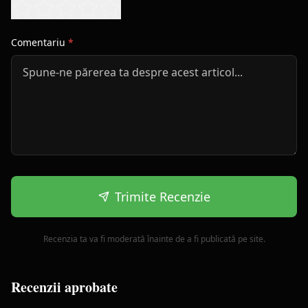
Comentariu
*
Trimite Recenzie
Recenzia ta va fi moderată înainte de a fi publicată pe site.
Recenzii aprobate