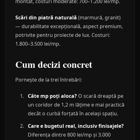
montat, costuri moderate: 700–1.200 lei/mp.
Scări din piatră naturală
(marmură, granit)
— durabilitate excepțională, aspect premium,
potrivite pentru proiecte de lux. Costuri:
1.800–3.500 lei/mp.
Cum decizi concret
Pornește de la trei întrebări:
Câte mp poți aloca?
O scară dreaptă pe
un coridor de 1,2 m lățime e mai practică
decât o curbă forțată în același spațiu.
Care e bugetul real, inclusiv finisajele?
Diferența dintre 800 lei/mp și 3.000