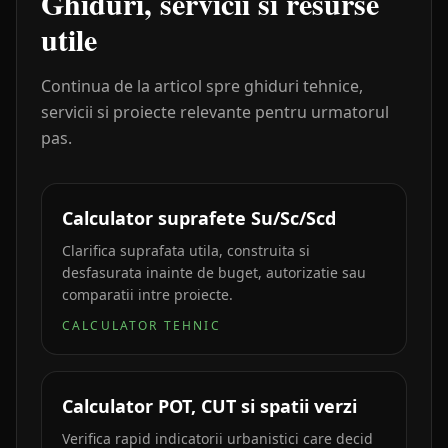
Ghiduri, servicii si resurse
utile
Continua de la articol spre ghiduri tehnice,
servicii si proiecte relevante pentru urmatorul
pas.
Calculator suprafete Su/Sc/Scd
Clarifica suprafata utila, construita si
desfasurata inainte de buget, autorizatie sau
comparatii intre proiecte.
CALCULATOR TEHNIC
Calculator POT, CUT si spatii verzi
Verifica rapid indicatorii urbanistici care decid