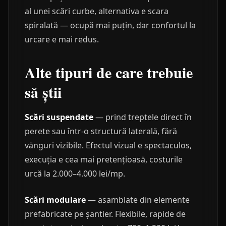
al unei scări curbe, alternativa e scara
spiralată — ocupă mai puțin, dar confortul la
urcare e mai redus.
Alte tipuri de care trebuie
să știi
Scări suspendate
— prind treptele direct în
perete sau într-o structură laterală, fără
vănguri vizibile. Efectul vizual e spectaculos,
execuția e cea mai pretențioasă, costurile
urcă la 2.000–4.000 lei/mp.
Scări modulare
— asamblate din elemente
prefabricate pe șantier. Flexibile, rapide de