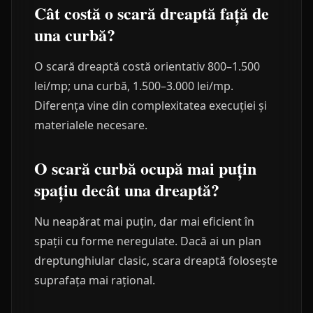
Cât costă o scară dreaptă față de
una curbă?
O scară dreaptă costă orientativ 800–1.500
lei/mp; una curbă, 1.500–3.000 lei/mp.
Diferența vine din complexitatea execuției și
materialele necesare.
O scară curbă ocupă mai puțin
spațiu decât una dreaptă?
Nu neapărat mai puțin, dar mai eficient în
spații cu forme neregulate. Dacă ai un plan
dreptunghiular clasic, scara dreaptă folosește
suprafața mai rațional.