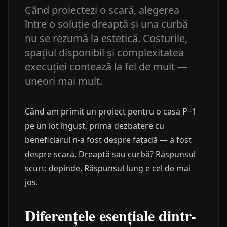
Când proiectezi o scară, alegerea
între o soluție dreaptă și una curbă
nu se rezumă la estetică. Costurile,
spațiul disponibil și complexitatea
execuției contează la fel de mult —
uneori mai mult.
Când am primit un proiect pentru o casă P+1
pe un lot îngust, prima dezbatere cu
beneficiarul n-a fost despre fațadă — a fost
despre scară. Dreaptă sau curbă? Răspunsul
scurt: depinde. Răspunsul lung e cel de mai
jos.
Diferențele esențiale dintr-