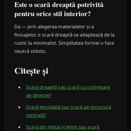
Este o scară dreaptă potrivită
pentru orice stil interior?
Da — prin alegerea materialelor și a
finisajelor, o scară dreaptă se adaptează de la
rustic la minimalist. Simplitatea formei o face
neutră stilistic.
Citește și
Scară dreaptă sau scară cu schimbare
de direcție?
Scară elicoidală sau scară pe structură
centrală?
Scară din metal și lemn sau scară