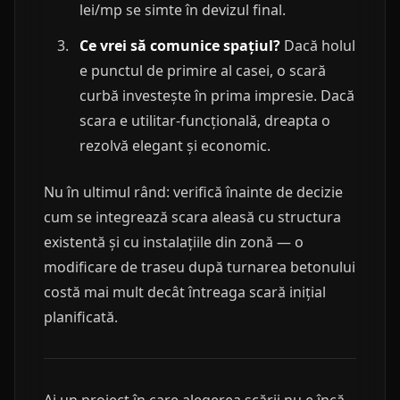
lei/mp se simte în devizul final.
Ce vrei să comunice spațiul?
Dacă holul
e punctul de primire al casei, o scară
curbă investește în prima impresie. Dacă
scara e utilitar-funcțională, dreapta o
rezolvă elegant și economic.
Nu în ultimul rând: verifică înainte de decizie
cum se integrează scara aleasă cu structura
existentă și cu instalațiile din zonă — o
modificare de traseu după turnarea betonului
costă mai mult decât întreaga scară inițial
planificată.