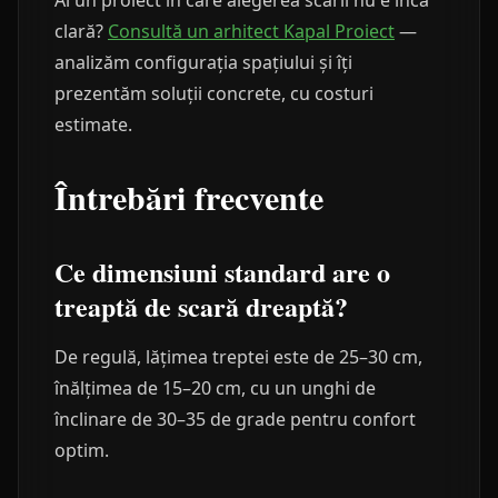
Ai un proiect în care alegerea scării nu e încă
clară?
Consultă un arhitect Kapal Proiect
—
analizăm configurația spațiului și îți
prezentăm soluții concrete, cu costuri
estimate.
Întrebări frecvente
Ce dimensiuni standard are o
treaptă de scară dreaptă?
De regulă, lățimea treptei este de 25–30 cm,
înălțimea de 15–20 cm, cu un unghi de
înclinare de 30–35 de grade pentru confort
optim.