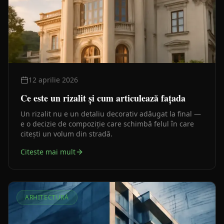
12 aprilie 2026
Ce este un rizalit și cum articulează fațada
Un rizalit nu e un detaliu decorativ adăugat la final —
e o decizie de compoziție care schimbă felul în care
citești un volum din stradă.
Citeste mai mult
ARHITECTURĂ