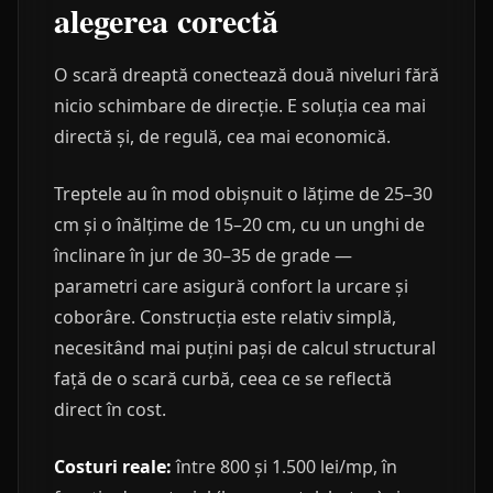
alegerea corectă
O scară dreaptă conectează două niveluri fără
nicio schimbare de direcție. E soluția cea mai
directă și, de regulă, cea mai economică.
Treptele au în mod obișnuit o lățime de 25–30
cm și o înălțime de 15–20 cm, cu un unghi de
înclinare în jur de 30–35 de grade —
parametri care asigură confort la urcare și
coborâre. Construcția este relativ simplă,
necesitând mai puțini pași de calcul structural
față de o scară curbă, ceea ce se reflectă
direct în cost.
Costuri reale:
între 800 și 1.500 lei/mp, în