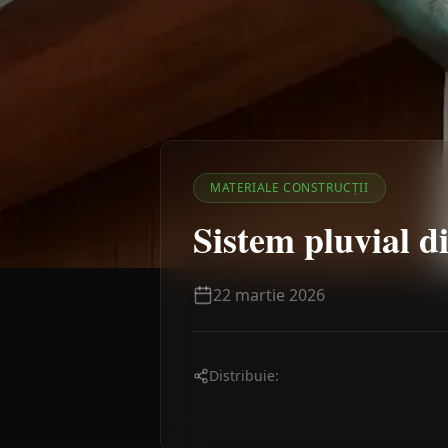
MATERIALE CONSTRUCȚII
Sistem pluvial d
22 martie 2026
Distribuie: