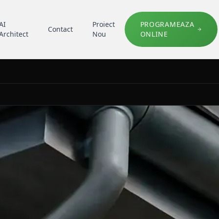
AI
Proiect
PROGRAMEAZA
Contact
Architect
Nou
ONLINE