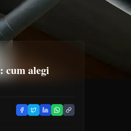
: cum alegi