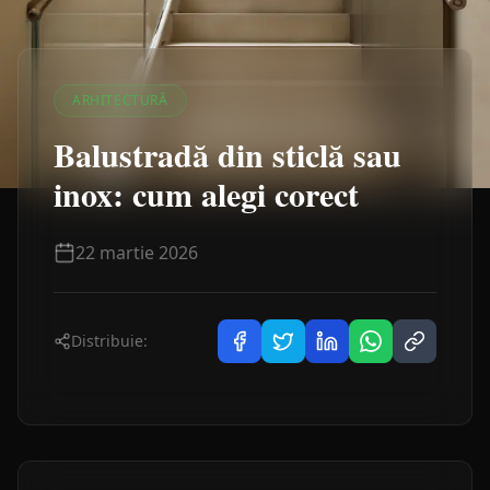
ARHITECTURĂ
Balustradă din sticlă sau
inox: cum alegi corect
22 martie 2026
Distribuie: