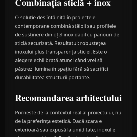
Combinația sticlă + inox
O soluție des întâlnită în proiectele
contemporane combină stâlpii sau profilele
de susținere din oțel inoxidabil cu panouri de
sticlă securizată. Rezultatul: robustețea
inoxului plus transparența sticlei. Este o
alegere echilibrată atunci când vrei să
păstrezi lumina în spațiu fără să sacrifici
durabilitatea structurii portante.
Recomandarea arhitectului
Pornește de la contextul real al proiectului, nu
de la preferința estetică. Dacă scara e
exterioară sau expusă la umiditate, inoxul e