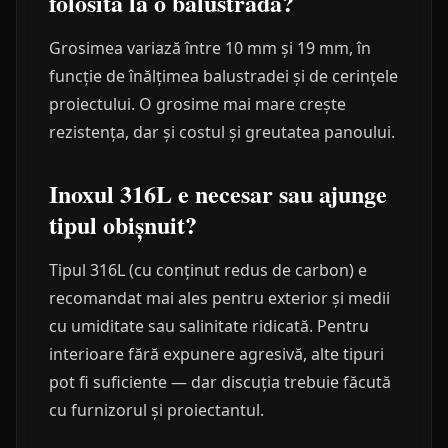
folosită la o balustradă?
Grosimea variază între 10 mm și 19 mm, în
funcție de înălțimea balustradei și de cerințele
proiectului. O grosime mai mare crește
rezistența, dar și costul și greutatea panoului.
Inoxul 316L e necesar sau ajunge
tipul obișnuit?
Tipul 316L (cu conținut redus de carbon) e
recomandat mai ales pentru exterior și medii
cu umiditate sau salinitate ridicată. Pentru
interioare fără expunere agresivă, alte tipuri
pot fi suficiente — dar discuția trebuie făcută
cu furnizorul și proiectantul.