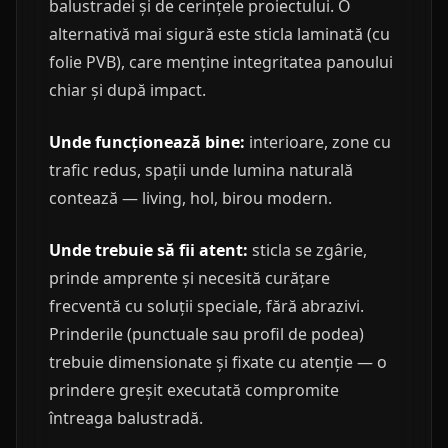
balustradei și de cerințele proiectului. O
alternativă mai sigură este sticla laminată (cu
folie PVB), care menține integritatea panoului
chiar și după impact.
Unde funcționează bine:
interioare, zone cu
trafic redus, spații unde lumina naturală
contează — living, hol, birou modern.
Unde trebuie să fii atent:
sticla se zgârie,
prinde amprente și necesită curățare
frecventă cu soluții speciale, fără abrazivi.
Prinderile (punctuale sau profil de podea)
trebuie dimensionate și fixate cu atenție — o
prindere greșit executată compromite
întreaga balustradă.