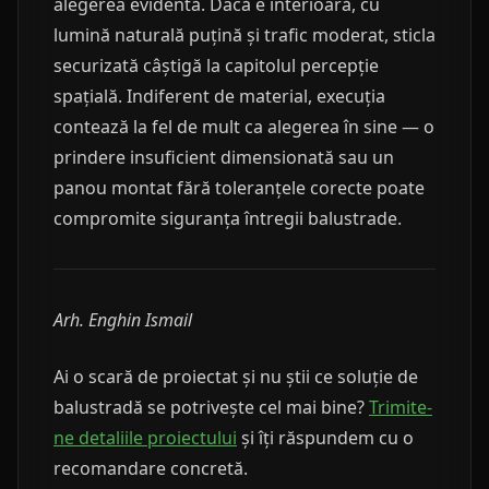
alegerea evidentă. Dacă e interioară, cu
lumină naturală puțină și trafic moderat, sticla
securizată câștigă la capitolul percepție
spațială. Indiferent de material, execuția
contează la fel de mult ca alegerea în sine — o
prindere insuficient dimensionată sau un
panou montat fără toleranțele corecte poate
compromite siguranța întregii balustrade.
Arh. Enghin Ismail
Ai o scară de proiectat și nu știi ce soluție de
balustradă se potrivește cel mai bine?
Trimite-
ne detaliile proiectului
și îți răspundem cu o
recomandare concretă.