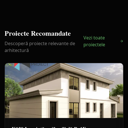
Proiecte Recomandate
Vezi toate
Descoperă proiecte relevante de
proiectele
arhitectură