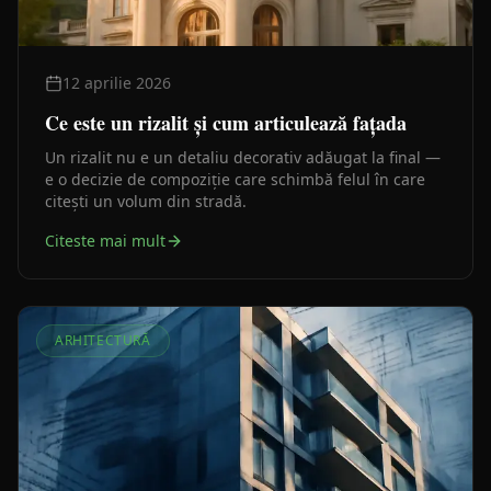
12 aprilie 2026
Ce este un rizalit și cum articulează fațada
Un rizalit nu e un detaliu decorativ adăugat la final —
e o decizie de compoziție care schimbă felul în care
citești un volum din stradă.
Citeste mai mult
ARHITECTURĂ