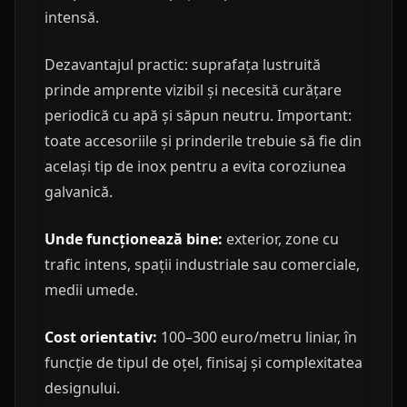
intensă.
Dezavantajul practic: suprafața lustruită
prinde amprente vizibil și necesită curățare
periodică cu apă și săpun neutru. Important:
toate accesoriile și prinderile trebuie să fie din
același tip de inox pentru a evita coroziunea
galvanică.
Unde funcționează bine:
exterior, zone cu
trafic intens, spații industriale sau comerciale,
medii umede.
Cost orientativ:
100–300 euro/metru liniar, în
funcție de tipul de oțel, finisaj și complexitatea
designului.