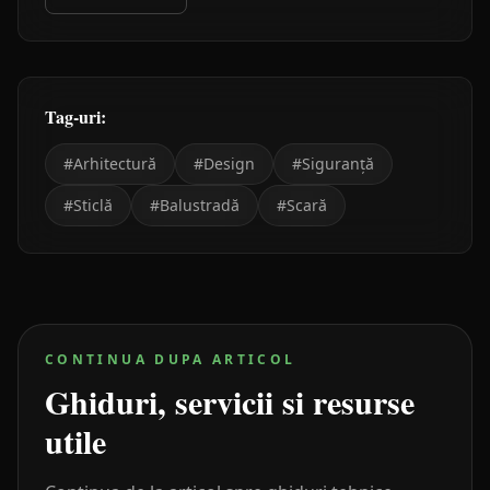
Tag-uri:
#
Arhitectură
#
Design
#
Siguranță
#
Sticlă
#
Balustradă
#
Scară
CONTINUA DUPA ARTICOL
Ghiduri, servicii si resurse
utile