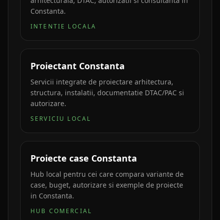
arhitecturala, DTAC, autorizatii si consultanta in
Constanta.
INTENTIE LOCALA
Proiectant Constanta
Servicii integrate de proiectare arhitectura,
structura, instalatii, documentatie DTAC/PAC si
autorizare.
SERVICIU LOCAL
Proiecte case Constanta
Hub local pentru cei care compara variante de
case, buget, autorizare si exemple de proiecte
in Constanta.
HUB COMERCIAL