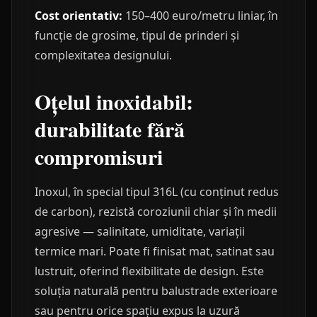
Cost orientativ:
150–400 euro/metru liniar, în
funcție de grosime, tipul de prinderi și
complexitatea designului.
Oțelul inoxidabil:
durabilitate fără
compromisuri
Inoxul, în special tipul 316L (cu conținut redus
de carbon), rezistă coroziunii chiar și în medii
agresive — salinitate, umiditate, variații
termice mari. Poate fi finisat mat, satinat sau
lustruit, oferind flexibilitate de design. Este
soluția naturală pentru balustrade exterioare
sau pentru orice spațiu expus la uzură