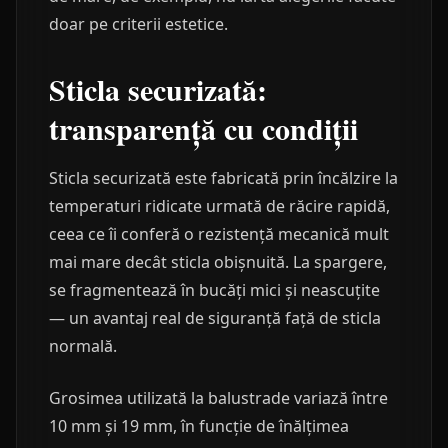
doar pe criterii estetice.
Sticla securizată:
transparență cu condiții
Sticla securizată este fabricată prin încălzire la
temperaturi ridicate urmată de răcire rapidă,
ceea ce îi conferă o rezistență mecanică mult
mai mare decât sticla obișnuită. La spargere,
se fragmentează în bucăți mici și neascuțite
— un avantaj real de siguranță față de sticla
normală.
Grosimea utilizată la balustrade variază între
10 mm și 19 mm, în funcție de înălțimea