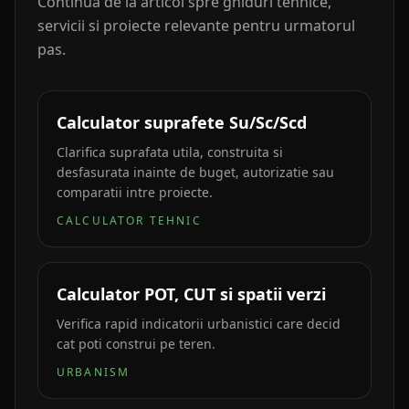
Continua de la articol spre ghiduri tehnice,
servicii si proiecte relevante pentru urmatorul
pas.
Calculator suprafete Su/Sc/Scd
Clarifica suprafata utila, construita si
desfasurata inainte de buget, autorizatie sau
comparatii intre proiecte.
CALCULATOR TEHNIC
Calculator POT, CUT si spatii verzi
Verifica rapid indicatorii urbanistici care decid
cat poti construi pe teren.
URBANISM