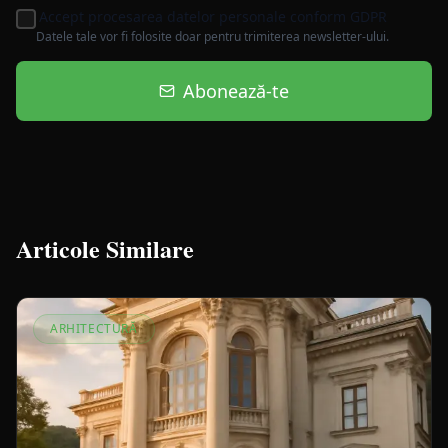
Accept procesarea datelor personale conform GDPR
Datele tale vor fi folosite doar pentru trimiterea newsletter-ului.
Abonează-te
Articole Similare
ARHITECTURĂ