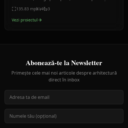
design contemporan.
135.83
mp
4
3
Vezi proiectul
Abonează-te la Newsletter
Primește cele mai noi articole despre arhitectură
direct în inbox