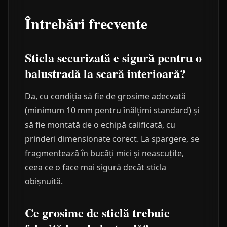
Întrebări frecvente
Sticla securizată e sigură pentru o
balustradă la scară interioară?
Da, cu condiția să fie de grosime adecvată
(minimum 10 mm pentru înălțimi standard) și
să fie montată de o echipă calificată, cu
prinderi dimensionate corect. La spargere, se
fragmentează în bucăți mici și neascuțite,
ceea ce o face mai sigură decât sticla
obișnuită.
Ce grosime de sticlă trebuie