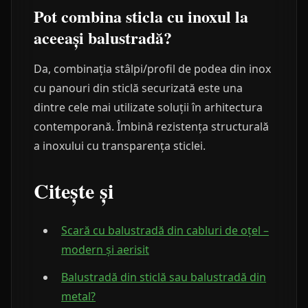
Pot combina sticla cu inoxul la
aceeași balustradă?
Da, combinația stâlpi/profil de podea din inox
cu panouri din sticlă securizată este una
dintre cele mai utilizate soluții în arhitectura
contemporană. Îmbină rezistența structurală
a inoxului cu transparența sticlei.
Citește și
Scară cu balustradă din cabluri de oțel –
modern și aerisit
Balustradă din sticlă sau balustradă din
metal?