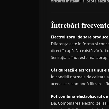
oricărei instalații și protejează 
Întrebări frecvent
Electrolizorul de sare produce 
Diferența este în forma și concen
direct în apă. Nu există vârfur
Senzația la înot este mai apropi
Cât durează electrozii unui el
În condiții normale de calitate 
aceea se recomandă filtrare efic
Pot combina electrolizorul de
Da. Combinarea electrolizei sal