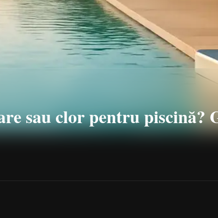
sare sau clor pentru piscină?