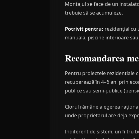
Montajul se face de un instalato
trebuie să se acumuleze.
Potrivit pentru:
rezidențial cu 
manuală, piscine interioare sau
Recomandarea mea
Pentru proiectele rezidențiale c
recuperează în 4–6 ani prin econ
publice sau semi-publice (pensiun
Clorul rămâne alegerea rațională
unde proprietarul are deja exper
Indiferent de sistem, un filtru