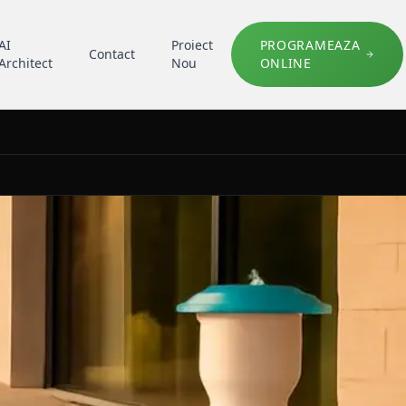
AI
Proiect
PROGRAMEAZA
Contact
Architect
Nou
ONLINE