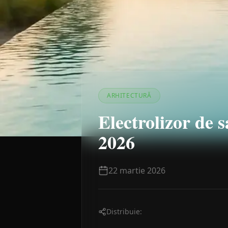
ARHITECTURĂ
Electrolizor de 
2026
22 martie 2026
Distribuie: