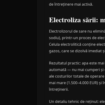
de întreținere mai activă.
Electroliza sării:
Electrolizorul de sare nu elimină
sodiu), printr-un proces de elec
Celula electrolitică conține ele
gazos, care se dizolvă imediat ș
Rezultatul practic: apa este mai
automată — nu mai cumperi și d
ale costurilor totale de operare 
mai mare (1.500–4.000 EUR) și înl
întreținerii.
Un detaliu tehnic de reținut: ele