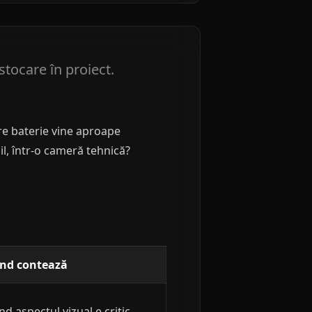
tocare în proiect.
re baterie vine aproape
il, într-o cameră tehnică?
nd contează
nd aspectul vizual e critic