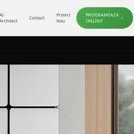
AI
Proiect
PROGRAMEAZA
Contact
Architect
Nou
ONLINE