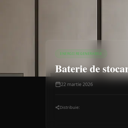
ENERGII REGENERABILE
Baterie de stoca
22 martie 2026
Distribuie: