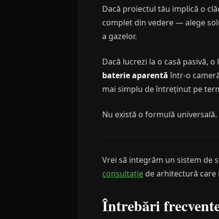
Dacă proiectul tău implică o clă
complet din vedere — alege sol
a gazelor.
Dacă lucrezi la o casă pasivă, o
baterie aparentă
într-o cameră 
mai simplu de întreținut pe ter
Nu există o formulă universală. 
Vrei să integrăm un sistem de s
consultație
de arhitectură care i
Întrebări frecvent