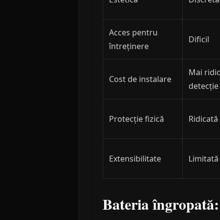
Acces pentru
Dificil
întreținere
Mai ridic
Cost de instalare
detecție
Protecție fizică
Ridicată
Extensibilitate
Limitată
Bateria îngropată: