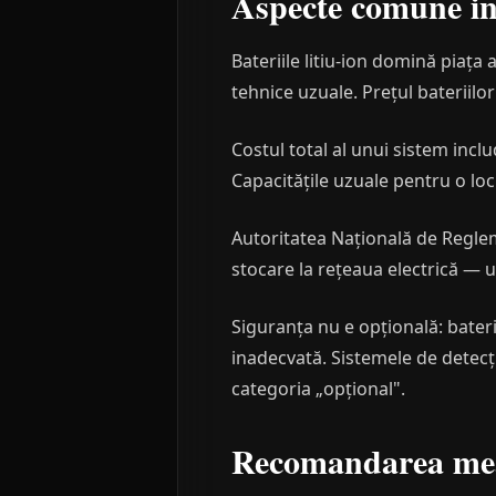
Aspecte comune ind
Bateriile litiu-ion domină piața
tehnice uzuale. Prețul bateriilor
Costul total al unui sistem incl
Capacitățile uzuale pentru o lo
Autoritatea Națională de Regle
stocare la rețeaua electrică — u
Siguranța nu e opțională: baterii
inadecvată. Sistemele de detecție
categoria „opțional".
Recomandarea me