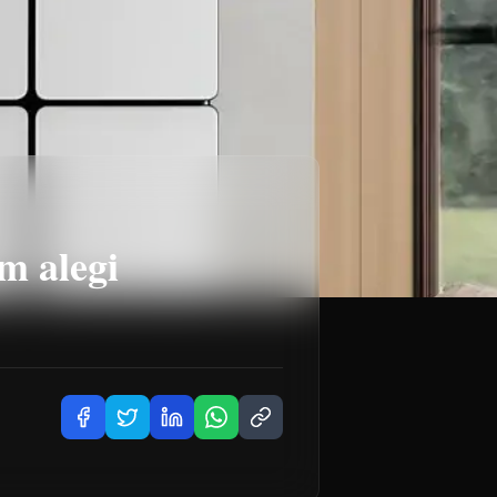
m alegi