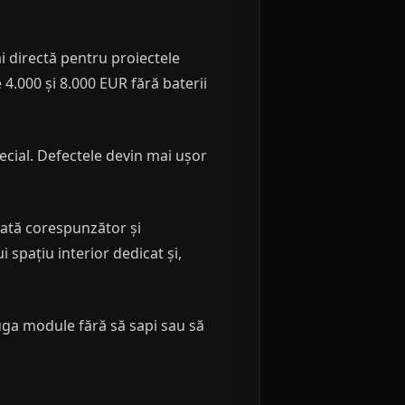
i directă pentru proiectele
 4.000 și 8.000 EUR fără baterii
pecial. Defectele devin mai ușor
jată corespunzător și
 spațiu interior dedicat și,
uga module fără să sapi sau să