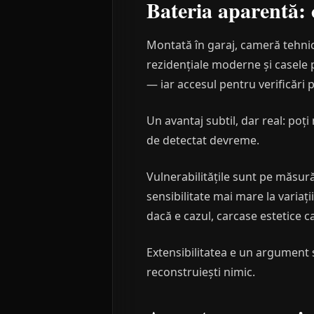
Bateria aparentă: 
Montată în garaj, cameră tehnic
rezidențiale moderne și casele p
— iar accesul pentru verificări p
Un avantaj subtil, dar real: poț
de detectat devreme.
Vulnerabilitățile sunt pe măsur
sensibilitate mai mare la variaț
dacă e cazul, carcase estetice ca
Extensibilitatea e un argument 
reconstruiești nimic.