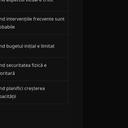
nd intervențiile frecvente sunt
obabile
nd bugetul inițial e limitat
nd securitatea fizică e
ioritară
nd planifici creșterea
acității