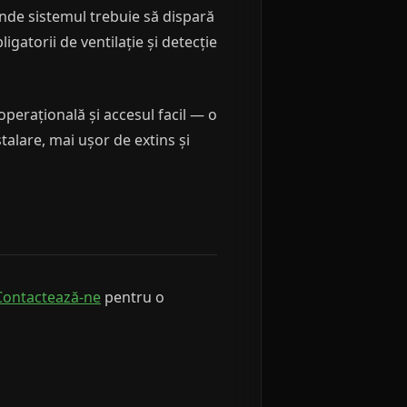
 unde sistemul trebuie să dispară
igatorii de ventilație și detecție
operațională și accesul facil — o
talare, mai ușor de extins și
Contactează-ne
pentru o